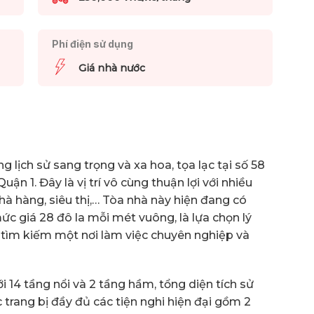
Phí điện sử dụng
Giá nhà nước
lịch sử sang trọng và xa hoa, tọa lạc tại số 58
n 1. Đây là vị trí vô cùng thuận lợi với nhiều
hà hàng, siêu thị,… Tòa nhà này hiện đang có
c giá 28 đô la mỗi mét vuông, là lựa chọn lý
tìm kiếm một nơi làm việc chuyên nghiệp và
i 14 tầng nổi và 2 tầng hầm, tổng diện tích sử
trang bị đầy đủ các tiện nghi hiện đại gồm 2