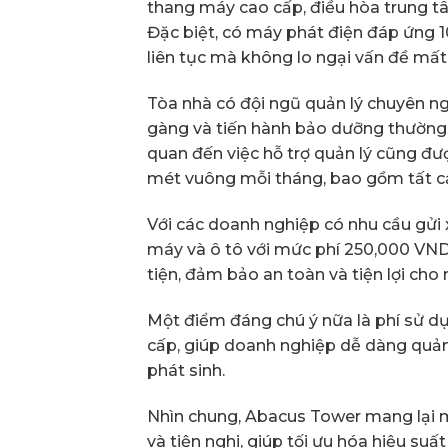
thang máy cao cấp, điều hòa trung 
Đặc biệt, có máy phát điện đáp ứng 
liên tục mà không lo ngại vấn đề mất
Tòa nhà có đội ngũ quản lý chuyên n
gàng và tiến hành bảo dưỡng thường x
quan đến việc hỗ trợ quản lý cũng được
mét vuông mỗi tháng, bao gồm tất cả c
Với các doanh nghiệp có nhu cầu gửi 
máy và ô tô với mức phí 250,000 VN
tiện, đảm bảo an toàn và tiện lợi cho 
Một điểm đáng chú ý nữa là phí sử d
cấp, giúp doanh nghiệp dễ dàng quản 
phát sinh.
Nhìn chung, Abacus Tower mang lại m
và tiện nghi, giúp tối ưu hóa hiệu suấ