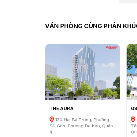
VĂN PHÒNG CÙNG PHÂN KHÚ
THE AURA
G8
120 Hai Bà Trưng, Phường
Sài Gòn (Phường Đa Kao, Quận
Tâ
1)
Qu