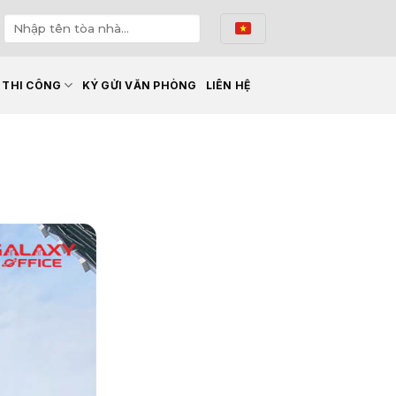
Ế THI CÔNG
KÝ GỬI VĂN PHÒNG
LIÊN HỆ