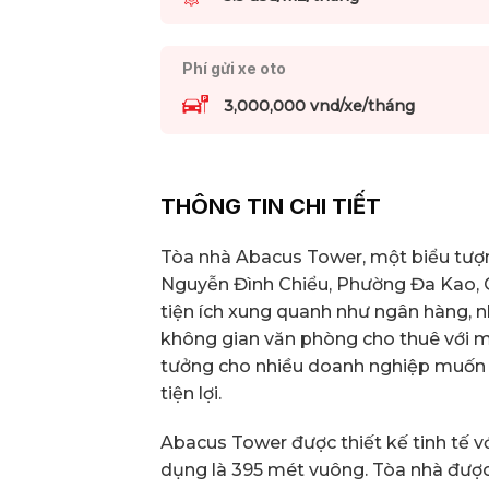
Phí gửi xe oto
3,000,000 vnd/xe/tháng
THÔNG TIN CHI TIẾT
Tòa nhà Abacus Tower, một biểu tượng 
Nguyễn Đình Chiểu, Phường Đa Kao, Quậ
tiện ích xung quanh như ngân hàng, n
không gian văn phòng cho thuê với mứ
tưởng cho nhiều doanh nghiệp muốn 
tiện lợi.
Abacus Tower được thiết kế tinh tế vớ
dụng là 395 mét vuông. Tòa nhà được 