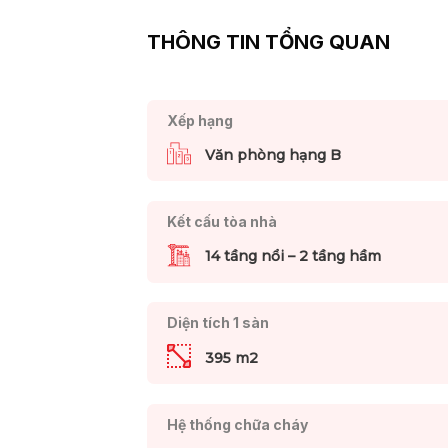
THÔNG TIN TỔNG QUAN
Xếp hạng
Văn phòng hạng B
Kết cấu tòa nhà
14 tầng nổi – 2 tầng hầm
Diện tích 1 sàn
395 m2
Hệ thống chữa cháy