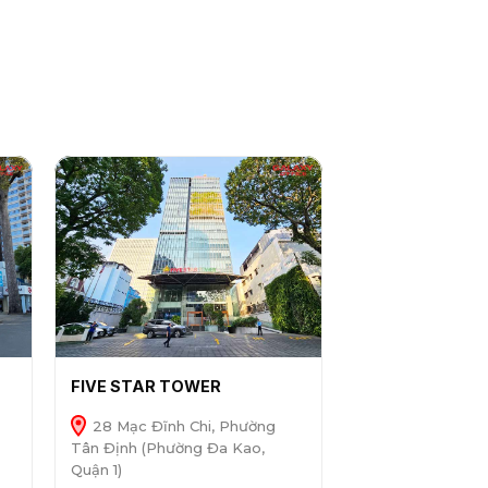
FIVE STAR TOWER
28 Mạc Đĩnh Chi, Phường
Tân Định (Phường Đa Kao,
Quận 1)