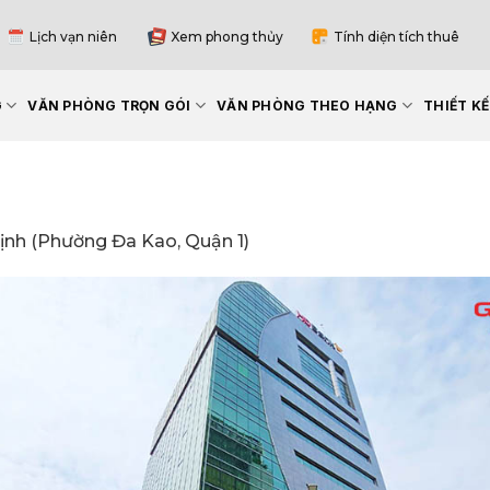
Lịch vạn niên
Xem phong thủy
Tính diện tích thuê
G
VĂN PHÒNG TRỌN GÓI
VĂN PHÒNG THEO HẠNG
THIẾT K
ịnh (Phường Đa Kao, Quận 1)