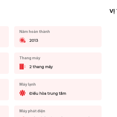
VỊ
Năm hoàn thành
2013
Thang máy
2 thang máy
Máy lạnh
Điều hòa trung tâm
Máy phát điện