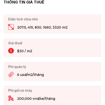
THÔNG TIN GIÁ THUÊ
Diện tích chia nhỏ
207.5, 415, 830, 1660, 3320 m2
Giá thuê
$30 / m2
Phí quản lý
6 usd/m2/tháng
Phí gửi xe máy
200,000 vnd/xe/tháng