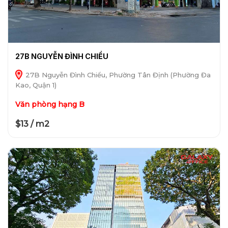
27B NGUYỄN ĐÌNH CHIỂU
27B Nguyễn Đình Chiểu, Phường Tân Định (Phường Đa
Kao, Quận 1)
Văn phòng hạng B
$13 / m2