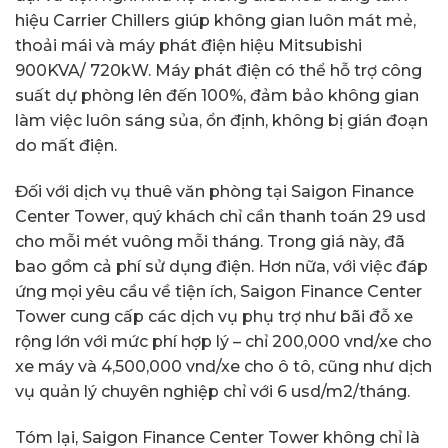
hiệu Carrier Chillers giúp không gian luôn mát mẻ,
thoải mái và máy phát điện hiệu Mitsubishi
900KVA/ 720kW. Máy phát điện có thể hỗ trợ công
suất dự phòng lên đến 100%, đảm bảo không gian
làm việc luôn sáng sủa, ổn định, không bị gián đoạn
do mất điện.
Đối với dịch vụ thuê văn phòng tại Saigon Finance
Center Tower, quý khách chỉ cần thanh toán 29 usd
cho mỗi mét vuông mỗi tháng. Trong giá này, đã
bao gồm cả phí sử dụng điện. Hơn nữa, với việc đáp
ứng mọi yêu cầu về tiện ích, Saigon Finance Center
Tower cung cấp các dịch vụ phụ trợ như bãi đỗ xe
rộng lớn với mức phí hợp lý – chỉ 200,000 vnd/xe cho
xe máy và 4,500,000 vnd/xe cho ô tô, cũng như dịch
vụ quản lý chuyên nghiệp chỉ với 6 usd/m2/tháng.
Tóm lại, Saigon Finance Center Tower không chỉ là