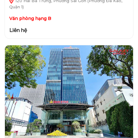
120 Hai Bà Trưng, Phường Sài Gòn (Phường Đa Kao,
Quận 1)
Văn phòng hạng B
Liên hệ