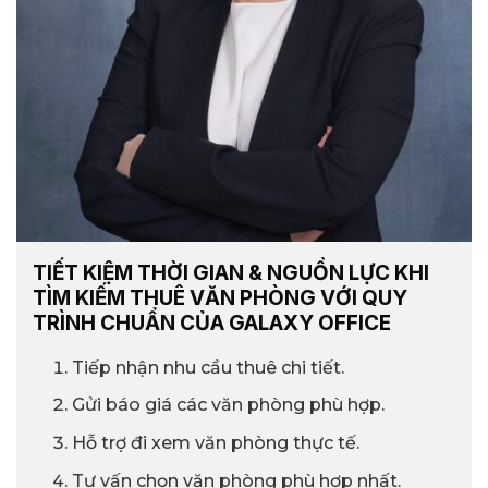
TIẾT KIỆM THỜI GIAN & NGUỒN LỰC KHI
TÌM KIẾM THUÊ VĂN PHÒNG VỚI QUY
TRÌNH CHUẨN CỦA GALAXY OFFICE
Tiếp nhận nhu cầu thuê chi tiết.
Gửi báo giá các văn phòng phù hợp.
Hỗ trợ đi xem văn phòng thực tế.
Tư vấn chọn văn phòng phù hợp nhất.