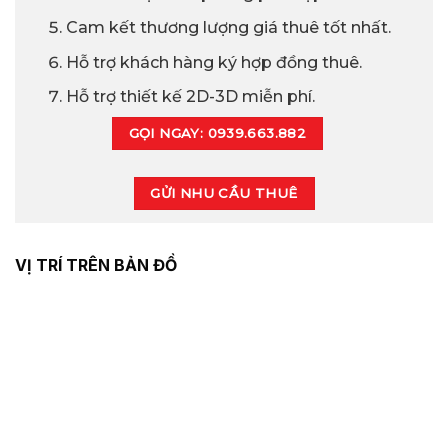
Cam kết thương lượng giá thuê tốt nhất.
Hỗ trợ khách hàng ký hợp đồng thuê.
Hỗ trợ thiết kế 2D-3D miễn phí.
GỌI NGAY: 0939.663.882
GỬI NHU CẦU THUÊ
VỊ TRÍ TRÊN BẢN ĐỒ