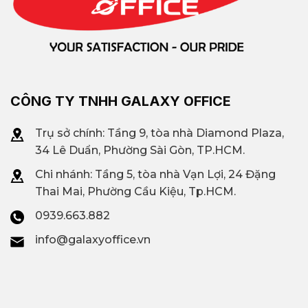
CÔNG TY TNHH GALAXY OFFICE
Trụ sở chính: Tầng 9, tòa nhà Diamond Plaza,
34 Lê Duẩn, Phường Sài Gòn, TP.HCM.
Chi nhánh: T
ầng 5, tòa nhà Vạn Lợi, 24 Đặng
Thai Mai, Phường Cầu Kiệu, Tp.HCM.
0939.663.882
info@galaxyoffice.vn