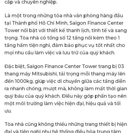
cấp và chuyên nghiệp.
Là một trong những tòa nhà văn phòng hàng đầu
tại Thành phố Hồ Chí Minh, Saigon Finance Center
Tower nổi bật với thiết kế thanh lịch, tinh tế và sang
trọng. Tòa nhà có tổng số 12 tầng nổi kèm theo 1
tầng hầm tiện nghi, đảm bảo phục vụ tốt nhất cho
mọi nhu cầu làm việc và lưu trữ của quý khách.
Đặc biệt, Saigon Finance Center Tower trang bị 03
thang máy Mitsubishi, tải trọng mỗi thang máy lên
đến 1000kg, giúp việc di chuyển giữa các tầng diễn
ra nhanh chóng, mượt mà, không làm mất thời gian
quý báu của quý khách. Điều này góp phần tạo nên
một môi trường làm việc hiện đại, hiệu quả và tối
ưu.
Tòa nhà cũng không thiếu những trang thiết bị hiện
đại và tiện nghi như hệ thống điều hòa trung tâm