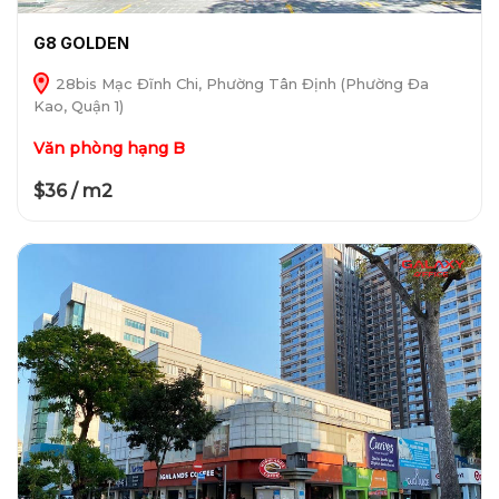
G8 GOLDEN
28bis Mạc Đĩnh Chi, Phường Tân Định (Phường Đa
Kao, Quận 1)
Văn phòng hạng B
$36 / m2