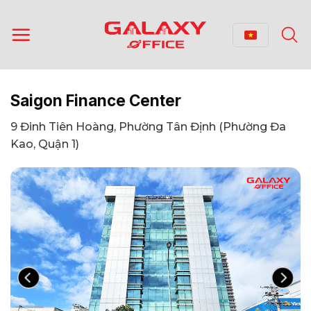
Bỏ
qua
nội
dung
Saigon Finance Center
9 Đinh Tiên Hoàng, Phường Tân Định (Phường Đa
Kao, Quận 1)