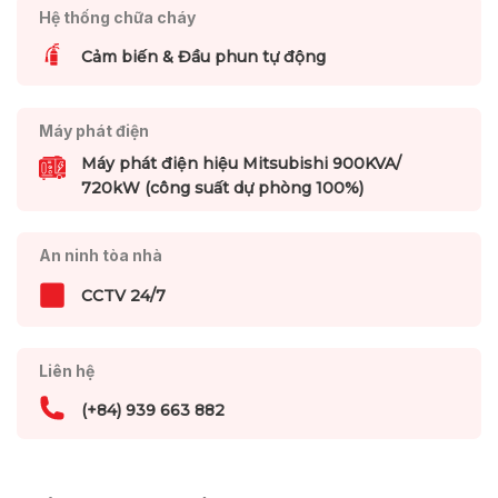
Hệ thống chữa cháy
Cảm biến & Đầu phun tự động
Máy phát điện
Máy phát điện hiệu Mitsubishi 900KVA/
720kW (công suất dự phòng 100%)
An ninh tòa nhà
CCTV 24/7
Liên hệ
(+84) 939 663 882