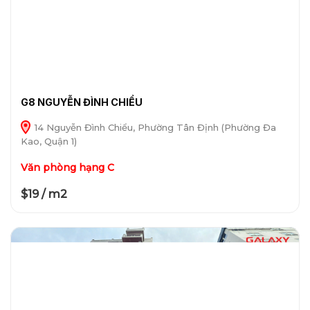
G8 NGUYỄN ĐÌNH CHIỂU
14 Nguyễn Đình Chiểu, Phường Tân Định (Phường Đa
Kao, Quận 1)
Văn phòng hạng C
$19 / m2