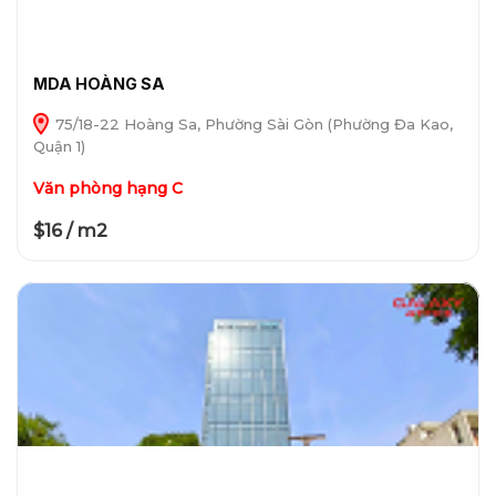
MDA HOÀNG SA
75/18-22 Hoàng Sa, Phường Sài Gòn (Phường Đa Kao,
Quận 1)
Văn phòng hạng C
$16 / m2