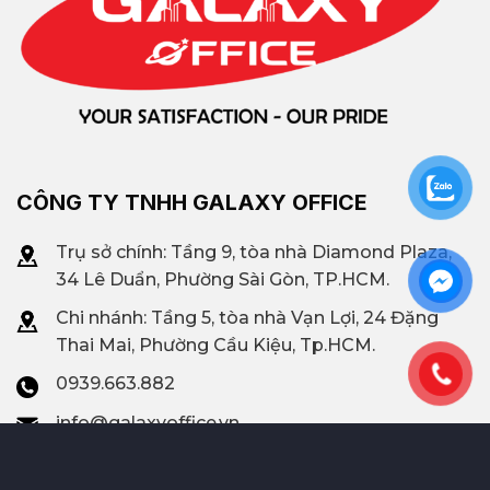
CÔNG TY TNHH GALAXY OFFICE
Trụ sở chính: Tầng 9, tòa nhà Diamond Plaza,
34 Lê Duẩn, Phường Sài Gòn, TP.HCM.
Chi nhánh: T
ầng 5, tòa nhà Vạn Lợi, 24 Đặng
Thai Mai, Phường Cầu Kiệu, Tp.HCM.
0939.663.882
info@galaxyoffice.vn