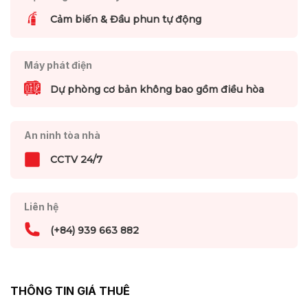
Cảm biến & Đầu phun tự động
Máy phát điện
Dự phòng cơ bản không bao gồm điều hòa
An ninh tòa nhà
CCTV 24/7
Liên hệ
(+84) 939 663 882
THÔNG TIN GIÁ THUÊ