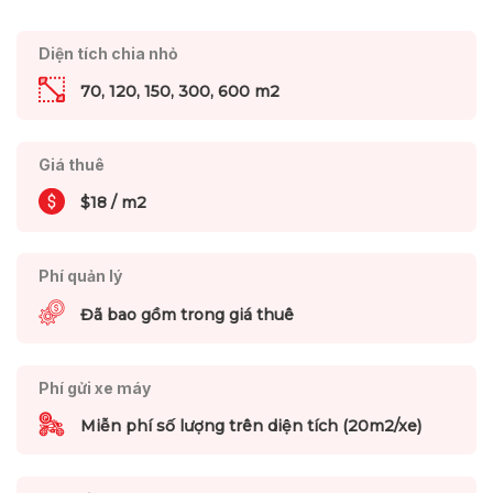
Diện tích chia nhỏ
70, 120, 150, 300, 600 m2
Giá thuê
$18 / m2
Phí quản lý
Đã bao gồm trong giá thuê
Phí gửi xe máy
Miễn phí số lượng trên diện tích (20m2/xe)