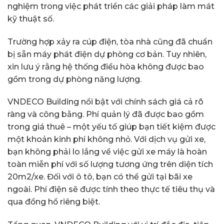
nghiệm trong việc phát triển các giải pháp làm mát
kỹ thuật số.
Trường hợp xảy ra cúp điện, tòa nhà cũng đã chuẩn
bị sẵn máy phát điện dự phòng cơ bản. Tuy nhiên,
xin lưu ý rằng hệ thống điều hòa không được bao
gồm trong dự phòng năng lượng.
VNDECO Building nổi bật với chính sách giá cả rõ
ràng và công bằng. Phí quản lý đã được bao gồm
trong giá thuê – một yếu tố giúp bạn tiết kiệm được
một khoản kinh phí không nhỏ. Với dịch vụ gửi xe,
bạn không phải lo lắng về việc gửi xe máy là hoàn
toàn miễn phí với số lượng tương ứng trên diện tích
20m2/xe. Đối với ô tô, bạn có thể gửi tại bãi xe
ngoài. Phí điện sẽ được tính theo thực tế tiêu thụ và
qua đồng hồ riêng biệt.