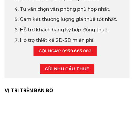
Tư vấn chọn văn phòng phù hợp nhất.
Cam kết thương lượng giá thuê tốt nhất.
Hỗ trợ khách hàng ký hợp đồng thuê.
Hỗ trợ thiết kế 2D-3D miễn phí.
GỌI NGAY: 0939.663.882
GỬI NHU CẦU THUÊ
VỊ TRÍ TRÊN BẢN ĐỒ