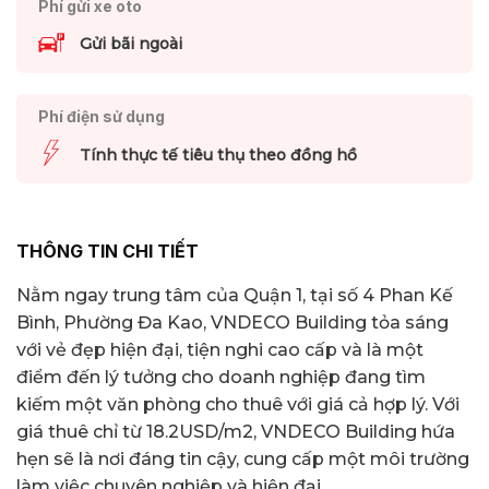
Phí gửi xe oto
Gửi bãi ngoài
Phí điện sử dụng
Tính thực tế tiêu thụ theo đồng hồ
THÔNG TIN CHI TIẾT
Nằm ngay trung tâm của Quận 1, tại số 4 Phan Kế
Bình, Phường Đa Kao, VNDECO Building tỏa sáng
với vẻ đẹp hiện đại, tiện nghi cao cấp và là một
điểm đến lý tưởng cho doanh nghiệp đang tìm
kiếm một văn phòng cho thuê với giá cả hợp lý. Với
giá thuê chỉ từ 18.2USD/m2, VNDECO Building hứa
hẹn sẽ là nơi đáng tin cậy, cung cấp một môi trường
làm việc chuyên nghiệp và hiện đại.