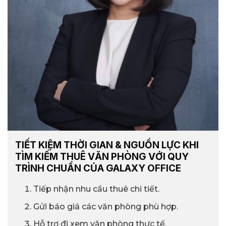
TIẾT KIỆM THỜI GIAN & NGUỒN LỰC KHI
TÌM KIẾM THUÊ VĂN PHÒNG VỚI QUY
TRÌNH CHUẨN CỦA GALAXY OFFICE
Tiếp nhận nhu cầu thuê chi tiết.
Gửi báo giá các văn phòng phù hợp.
Hỗ trợ đi xem văn phòng thực tế.