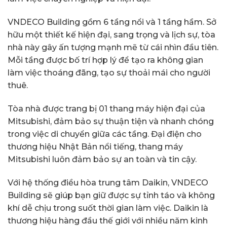
VNDECO Building gồm 6 tầng nổi và 1 tầng hầm. Sở
hữu một thiết kế hiện đại, sang trọng và lịch sự, tòa
nhà này gây ấn tượng mạnh mẽ từ cái nhìn đầu tiên.
Mỗi tầng được bố trí hợp lý để tạo ra không gian
làm việc thoáng đãng, tạo sự thoải mái cho người
thuê.
Tòa nhà được trang bị 01 thang máy hiện đại của
Mitsubishi, đảm bảo sự thuận tiện và nhanh chóng
trong việc di chuyển giữa các tầng. Đại điện cho
thương hiệu Nhật Bản nổi tiếng, thang máy
Mitsubishi luôn đảm bảo sự an toàn và tin cậy.
Với hệ thống điều hòa trung tâm Daikin, VNDECO
Building sẽ giúp bạn giữ được sự tỉnh táo và không
khí dễ chịu trong suốt thời gian làm việc. Daikin là
thương hiệu hàng đầu thế giới với nhiều năm kinh