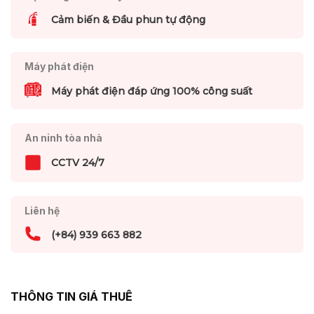
Cảm biến & Đầu phun tự động
Máy phát điện
Máy phát điện đáp ứng 100% công suất
An ninh tòa nhà
CCTV 24/7
Liên hệ
(+84) 939 663 882
THÔNG TIN GIÁ THUÊ