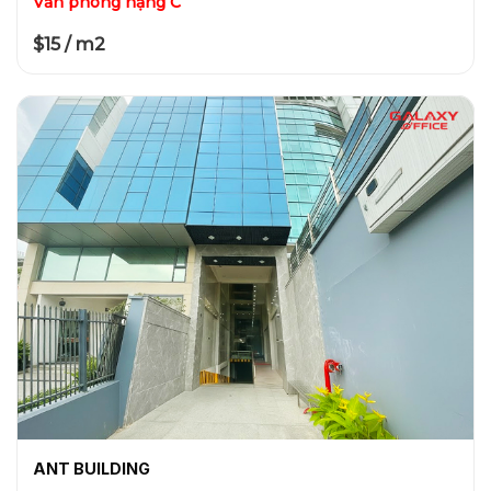
Văn phòng hạng C
$15 / m2
ANT BUILDING