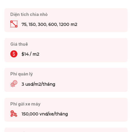
Diện tích chia nhỏ
75, 150, 300, 600, 1200 m2
Giá thuê
$14 / m2
Phí quản lý
3 usd/m2/tháng
Phí gửi xe máy
150,000 vnd/xe/tháng