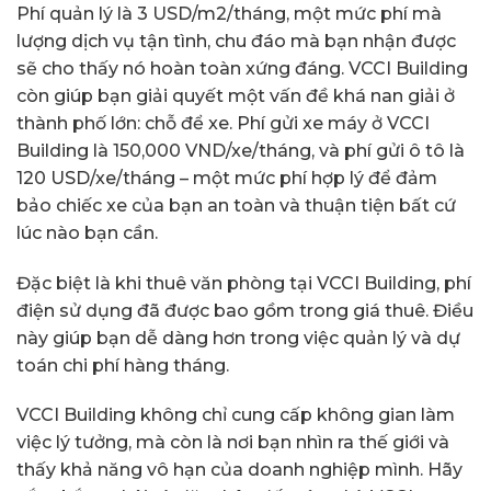
Phí quản lý là 3 USD/m2/tháng, một mức phí mà
lượng dịch vụ tận tình, chu đáo mà bạn nhận được
sẽ cho thấy nó hoàn toàn xứng đáng. VCCI Building
còn giúp bạn giải quyết một vấn đề khá nan giải ở
thành phố lớn: chỗ để xe. Phí gửi xe máy ở VCCI
Building là 150,000 VND/xe/tháng, và phí gửi ô tô là
120 USD/xe/tháng – một mức phí hợp lý để đảm
bảo chiếc xe của bạn an toàn và thuận tiện bất cứ
lúc nào bạn cần.
Đặc biệt là khi thuê văn phòng tại VCCI Building, phí
điện sử dụng đã được bao gồm trong giá thuê. Điều
này giúp bạn dễ dàng hơn trong việc quản lý và dự
toán chi phí hàng tháng.
VCCI Building không chỉ cung cấp không gian làm
việc lý tưởng, mà còn là nơi bạn nhìn ra thế giới và
thấy khả năng vô hạn của doanh nghiệp mình. Hãy