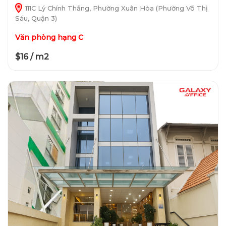
111C Lý Chính Thắng, Phường Xuân Hòa (Phường Võ Thị
Sáu, Quận 3)
Văn phòng hạng C
$16 / m2