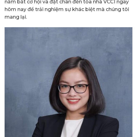
nắm bắt cơ hội và đặt chân đến tòa nhà VCCI ngay
hôm nay để trải nghiệm sự khác biệt mà chúng tôi
mang lại.