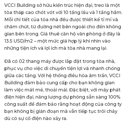
VCCI Building sở hữu kiến trúc hiện đại, treo là một
tòa tháp cao chót vót với 10 tầng lầu và 1 tầng hầm.
Mỗi chi tiết của tòa nhà đều được thiết kế tỉ mỉ và
chăm chút, từ đường nét bên ngoài cho đến không
gian bên trong. Giá thuê căn hộ văn phòng ở đây là
13.5 USD/m2 – một mức giá hợp lý khi nhìn vào
những tiện ích và lợi ích mà tòa nhà mang lại.
Đã có 02 thang máy được lắp đặt trong tòa nhà,
phục vụ cho việc di chuyển tiện lợi và nhanh chóng
giữa các tầng. Với hệ thống điều hòa âm trần, VCCI
Building đảm bảo cung cấp cho bạn không gian
làm việc mát mẻ, thoải mái. Đặc biệt, với máy phát
điện hiện đại, năng lượng dự phòng sẵn sàng 100%
công suất để đảm bảo rằng hoạt động của công ty
bạn không bị gián đoạn mà vẫn tiếp tục trôi chảy
dù có sự cố điện nào xảy ra.