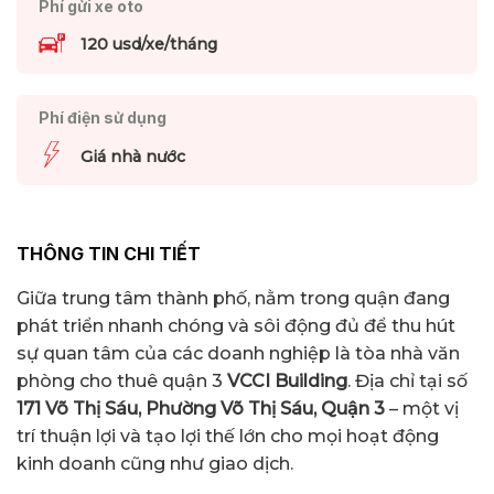
Phí gửi xe oto
120 usd/xe/tháng
Phí điện sử dụng
Giá nhà nước
THÔNG TIN CHI TIẾT
Giữa trung tâm thành phố, nằm trong quận đang
phát triển nhanh chóng và sôi động đủ để thu hút
sự quan tâm của các doanh nghiệp là tòa nhà văn
phòng cho thuê quận 3
VCCI Building
. Địa chỉ tại số
171 Võ Thị Sáu, Phường Võ Thị Sáu, Quận 3
– một vị
trí thuận lợi và tạo lợi thế lớn cho mọi hoạt động
kinh doanh cũng như giao dịch.