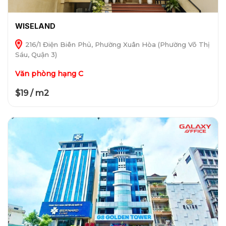
WISELAND
216/1 Điện Biên Phủ, Phường Xuân Hòa (Phường Võ Thị
Sáu, Quận 3)
Văn phòng hạng C
$19 / m2