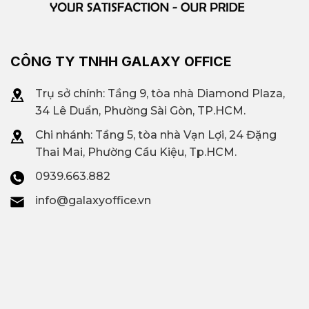
CÔNG TY TNHH GALAXY OFFICE
Trụ sở chính: Tầng 9, tòa nhà Diamond Plaza,
34 Lê Duẩn, Phường Sài Gòn, TP.HCM.
Chi nhánh: T
ầng 5, tòa nhà Vạn Lợi, 24 Đặng
Thai Mai, Phường Cầu Kiệu, Tp.HCM.
0939.663.882
info@galaxyoffice.vn