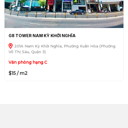
G8 TOWER NAM KỲ KHỞI NGHĨA
201A Nam Kỳ Khởi Nghĩa, Phường Xuân Hòa (Phường
Võ Thị Sáu, Quận 3)
Văn phòng hạng C
$15 / m2