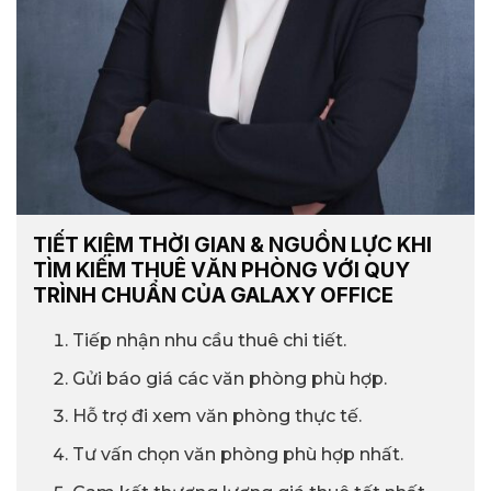
TIẾT KIỆM THỜI GIAN & NGUỒN LỰC KHI
TÌM KIẾM THUÊ VĂN PHÒNG VỚI QUY
TRÌNH CHUẨN CỦA GALAXY OFFICE
Tiếp nhận nhu cầu thuê chi tiết.
Gửi báo giá các văn phòng phù hợp.
Hỗ trợ đi xem văn phòng thực tế.
Tư vấn chọn văn phòng phù hợp nhất.