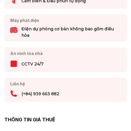
Cảm biến & Đầu phun tự động
Máy phát điện
Điện dự phòng cơ bản không bao gồm điều
hòa
An ninh tòa nhà
CCTV 24/7
Liên hệ
(+84) 939 663 882
THÔNG TIN GIÁ THUÊ