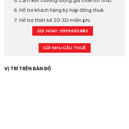
Cam kết thương lượng giá thuê tốt nhất.
Hỗ trợ khách hàng ký hợp đồng thuê.
Hỗ trợ thiết kế 2D-3D miễn phí.
GỌI NGAY: 0939.663.882
GỬI NHU CẦU THUÊ
VỊ TRÍ TRÊN BẢN ĐỒ