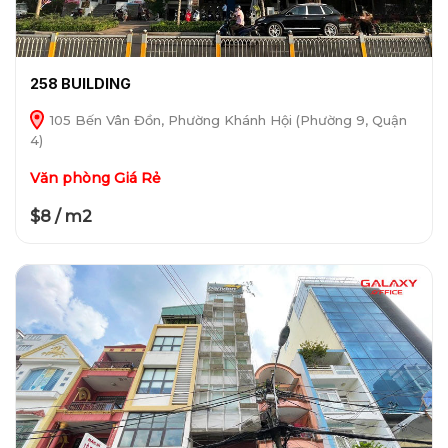
258 BUILDING
105 Bến Vân Đồn, Phường Khánh Hội (Phường 9, Quận
4)
Văn phòng Giá Rẻ
$8 / m2