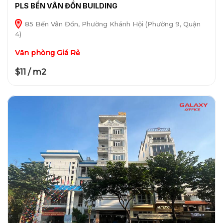
PLS BẾN VÂN ĐỒN BUILDING
85 Bến Vân Đồn, Phường Khánh Hội (Phường 9, Quận
4)
Văn phòng Giá Rẻ
$11 / m2