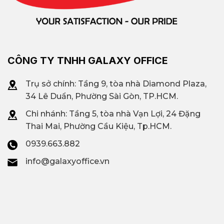
CÔNG TY TNHH GALAXY OFFICE
Trụ sở chính: Tầng 9, tòa nhà Diamond Plaza,
34 Lê Duẩn, Phường Sài Gòn, TP.HCM.
Chi nhánh: T
ầng 5, tòa nhà Vạn Lợi, 24 Đặng
Thai Mai, Phường Cầu Kiệu, Tp.HCM.
0939.663.882
info@galaxyoffice.vn