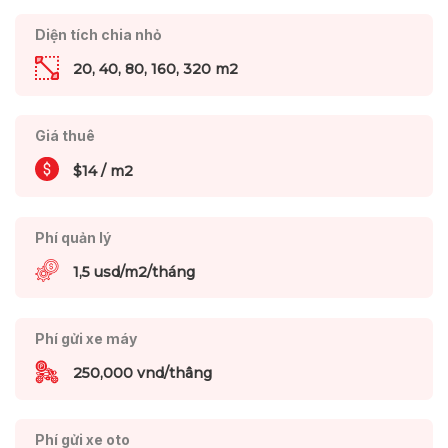
Diện tích chia nhỏ
20, 40, 80, 160, 320 m2
Giá thuê
$14 / m2
Phí quản lý
1,5 usd/m2/tháng
Phí gửi xe máy
250,000 vnd/thâng
Phí gửi xe oto