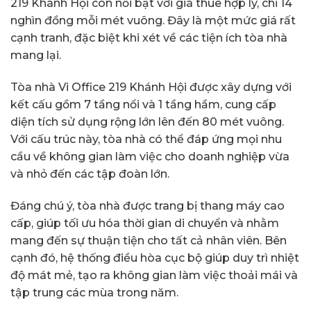
219 Khánh Hội còn nổi bật với giá thuê hợp lý, chỉ 14
nghìn đồng mỗi mét vuông. Đây là một mức giá rất
cạnh tranh, đặc biệt khi xét về các tiện ích tòa nhà
mang lại.
Tòa nhà Vi Office 219 Khánh Hội được xây dựng với
kết cấu gồm 7 tầng nổi và 1 tầng hầm, cung cấp
diện tích sử dụng rộng lớn lên đến 80 mét vuông.
Với cấu trúc này, tòa nhà có thể đáp ứng mọi nhu
cầu về không gian làm việc cho doanh nghiệp vừa
và nhỏ đến các tập đoàn lớn.
Đáng chú ý, tòa nhà được trang bị thang máy cao
cấp, giúp tối ưu hóa thời gian di chuyển và nhằm
mang đến sự thuận tiện cho tất cả nhân viên. Bên
cạnh đó, hệ thống điều hòa cục bộ giúp duy trì nhiệt
độ mát mẻ, tạo ra không gian làm việc thoải mái và
tập trung các mùa trong năm.