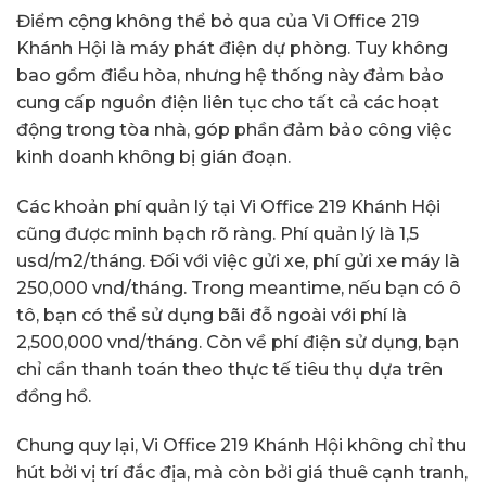
Điểm cộng không thể bỏ qua của Vi Office 219
Khánh Hội là máy phát điện dự phòng. Tuy không
bao gồm điều hòa, nhưng hệ thống này đảm bảo
cung cấp nguồn điện liên tục cho tất cả các hoạt
động trong tòa nhà, góp phần đảm bảo công việc
kinh doanh không bị gián đoạn.
Các khoản phí quản lý tại Vi Office 219 Khánh Hội
cũng được minh bạch rõ ràng. Phí quản lý là 1,5
usd/m2/tháng. Đối với việc gửi xe, phí gửi xe máy là
250,000 vnd/tháng. Trong meantime, nếu bạn có ô
tô, bạn có thể sử dụng bãi đỗ ngoài với phí là
2,500,000 vnd/tháng. Còn về phí điện sử dụng, bạn
chỉ cần thanh toán theo thực tế tiêu thụ dựa trên
đồng hồ.
Chung quy lại, Vi Office 219 Khánh Hội không chỉ thu
hút bởi vị trí đắc địa, mà còn bởi giá thuê cạnh tranh,