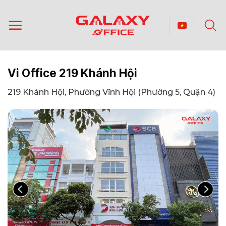
Bỏ
qua
nội
dung
Vi Office 219 Khánh Hội
219 Khánh Hội, Phường Vĩnh Hội (Phường 5, Quận 4)