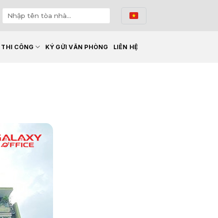
Ế THI CÔNG
KÝ GỬI VĂN PHÒNG
LIÊN HỆ