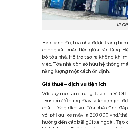
Vi Of
Bên cạnh đó, tòa nhà được trang bị 
chóng và thuận tiện giữa các tầng. H
bộ tòa nhà. Hỗ trợ tạo ra không khí 
việc. Tòa nhà còn sở hữu hệ thống m
năng lượng một cách ổn định.
Giá thuê – dịch vụ tiện ích
Với quy mô tầm trung, tòa nhà Vi Off
1.5usd/m2/tháng. Đây là khoản phí đư
chất lượng dịch vụ. Tòa nhà cũng đá
với phí gửi xe máy là 250,000 vnd/thá
hướng đến các bãi gửi xe ngoài. Tạo đi