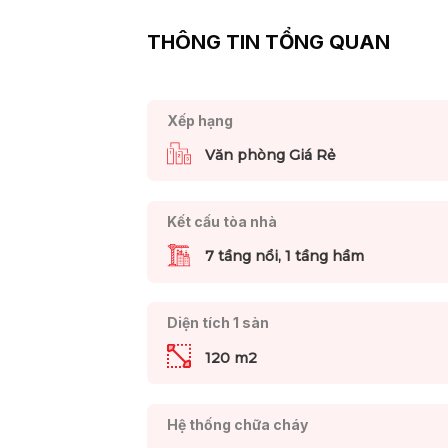
THÔNG TIN TỔNG QUAN
Xếp hạng
Văn phòng Giá Rẻ
Kết cấu tòa nhà
7 tầng nổi, 1 tầng hầm
Diện tích 1 sàn
120 m2
Hệ thống chữa cháy