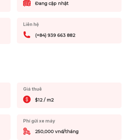
Đang cập nhật
Liên hệ
(+84) 939 663 882
Giá thuê
$12 / m2
Phí gửi xe máy
250,000 vnd/tháng