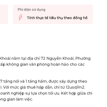
Phí điện sử dụng
Tính thực tế tiêu thụ theo đồng hồ
Khoái nằm tại địa chỉ 72 Nguyễn Khoái, Phường
g cấp không gian văn phòng hoàn hảo cho các
7 tầng nổi và 1 tầng hầm, được xây dựng theo
i. Với mức giá thuê hấp dẫn, chỉ từ 12usd/m2.
anh nghiệp sự lựa chọn tối ưu. Kết hợp giữa chi
ng gian làm việc.