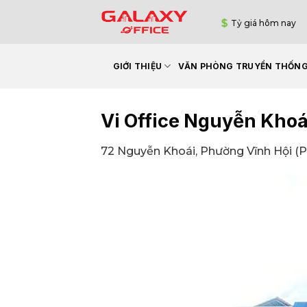
Bỏ
Tỷ giá hôm nay
qua
nội
dung
GIỚI THIỆU
VĂN PHÒNG TRUYỀN THỐN
Vi Office Nguyễn Khoá
72 Nguyễn Khoái, Phường Vĩnh Hội (P