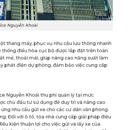
fice Nguyễn Khoái
một thang máy, phục vụ nhu cầu lưu thông nhanh
ệ thống điều hòa cục bộ được lắp đặt trên toàn
mát mẻ, thoải mái, giúp nâng cao năng suất làm
áy phát điện dự phòng, đảm bảo việc cung cấp
ice Nguyễn Khoái thu phí quản lý tại mức
ợc chủ đầu tư sử dụng để duy trì và nâng cao
p ứng nhu cầu gửi xe cho các cư dân văn phòng
ng. Đối với ô tô, tòa nhà cung cấp giải pháp điều
ều kiện thuận lợi cho việc gửi và lấy xe của