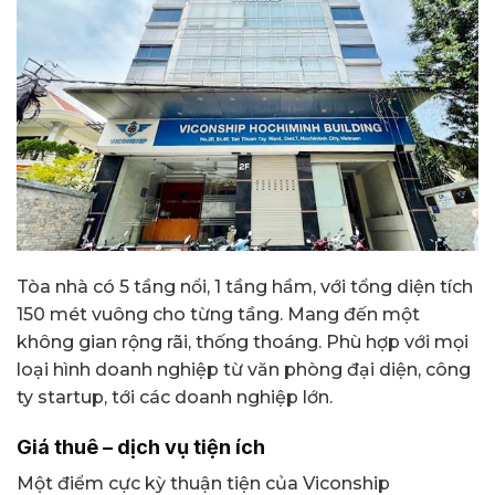
Tòa nhà có 5 tầng nổi, 1 tầng hầm, với tổng diện tích
150 mét vuông cho từng tầng. Mang đến một
không gian rộng rãi, thống thoáng. Phù hợp với mọi
loại hình doanh nghiệp từ văn phòng đại diện, công
ty startup, tới các doanh nghiệp lớn.
Giá thuê – dịch vụ tiện ích
Một điểm cực kỳ thuận tiện của Viconship