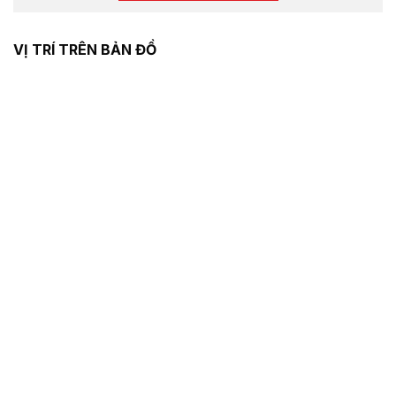
VỊ TRÍ TRÊN BẢN ĐỒ