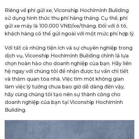
Riêng về phí gửi xe, Viconship Hochiminh Building
sử dụng hình thức thu phí hàng tháng. Cụ thể, phí
gửi xe máy là 100.000 VNĐ/xe/tháng. Đối với ô tô,
khách hàng có thể gửi ngoài với một mức phí hợp lý.
Với tất cả những tiện ích và sự chuyên nghiệp trong
dịch vụ, Viconship Hochiminh Building chính là lựa
chọn hoàn hảo cho doanh nghiệp của bạn. Hãy liên
hệ ngay với chúng tôi để nhận được tư vấn chi tiết
và thăm quan tòa nhà. Việc tìm một không gian
làm việc lý tưởng chưa bao giờ dễ dàng đến vậy,
hãy cùng chúng tôi tạo nên sự thành công cho
doanh nghiệp của bạn tại Viconship Hochiminh
Building.