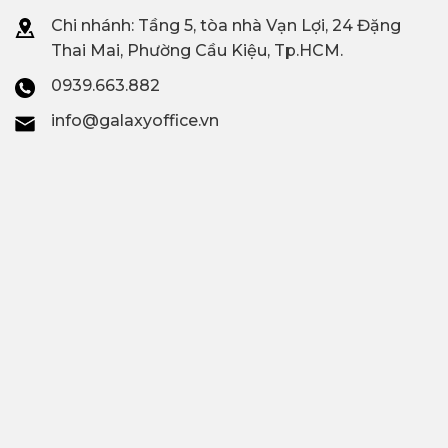
Chi nhánh: T
ầng 5, tòa nhà Vạn Lợi, 24 Đặng
Thai Mai, Phường Cầu Kiệu, Tp.HCM.
0939.663.882
info@galaxyoffice.vn