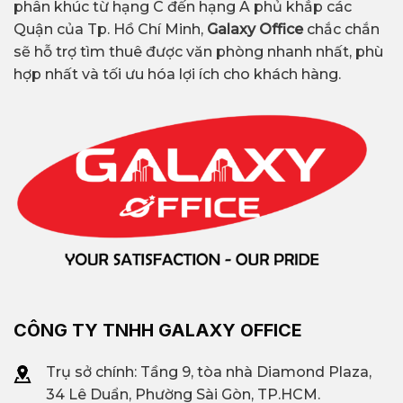
phân khúc từ hạng C đến hạng A phủ khắp các
Quận của Tp. Hồ Chí Minh,
Galaxy Office
chắc chắn
sẽ hỗ trợ tìm thuê được văn phòng nhanh nhất, phù
hợp nhất và tối ưu hóa lợi ích cho khách hàng.
CÔNG TY TNHH GALAXY OFFICE
Trụ sở chính: Tầng 9, tòa nhà Diamond Plaza,
34 Lê Duẩn, Phường Sài Gòn, TP.HCM.