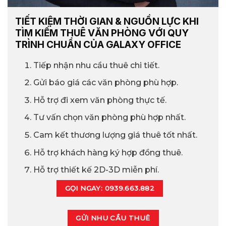
TIẾT KIỆM THỜI GIAN & NGUỒN LỰC KHI
TÌM KIẾM THUÊ VĂN PHÒNG VỚI QUY
TRÌNH CHUẨN CỦA GALAXY OFFICE
Tiếp nhận nhu cầu thuê chi tiết.
Gửi báo giá các văn phòng phù hợp.
Hỗ trợ đi xem văn phòng thực tế.
Tư vấn chọn văn phòng phù hợp nhất.
Cam kết thương lượng giá thuê tốt nhất.
Hỗ trợ khách hàng ký hợp đồng thuê.
Hỗ trợ thiết kế 2D-3D miễn phí.
GỌI NGAY: 0939.663.882
GỬI NHU CẦU THUÊ