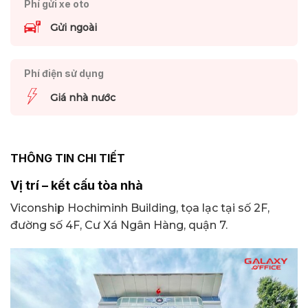
Phí gửi xe oto
Gửi ngoài
Phí điện sử dụng
Giá nhà nước
THÔNG TIN CHI TIẾT
Vị trí – kết cấu tòa nhà
Viconship Hochiminh Building, tọa lạc tại số 2F,
đường số 4F, Cư Xá Ngân Hàng, quận 7.