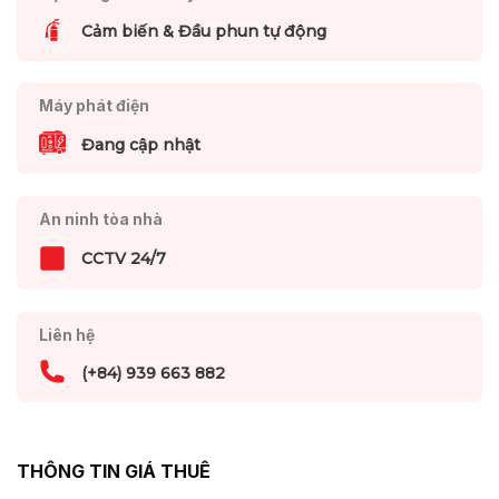
Cảm biến & Đầu phun tự động
Máy phát điện
Đang cập nhật
An ninh tòa nhà
CCTV 24/7
Liên hệ
(+84) 939 663 882
THÔNG TIN GIÁ THUÊ