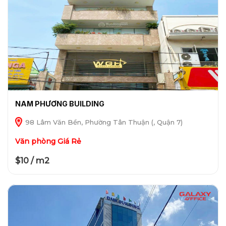
NAM PHƯƠNG BUILDING
98 Lâm Văn Bền, Phường Tân Thuận (, Quận 7)
Văn phòng Giá Rẻ
$10 / m2