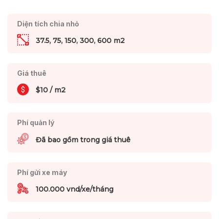
Diện tích chia nhỏ
37.5, 75, 150, 300, 600 m2
Giá thuê
$10 / m2
Phí quản lý
Đã bao gồm trong giá thuê
Phí gửi xe máy
100.000 vnd/xe/tháng