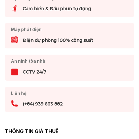
Cảm biến & Đầu phun tự động
Máy phát điện
Điện dự phòng 100% công suất
An ninh tòa nhà
CCTV 24/7
Liên hệ
(+84) 939 663 882
THÔNG TIN GIÁ THUÊ