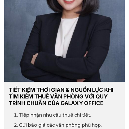
TIẾT KIỆM THỜI GIAN & NGUỒN LỰC KHI
TÌM KIẾM THUÊ VĂN PHÒNG VỚI QUY
TRÌNH CHUẨN CỦA GALAXY OFFICE
Tiếp nhận nhu cầu thuê chi tiết.
Gửi báo giá các văn phòng phù hợp.