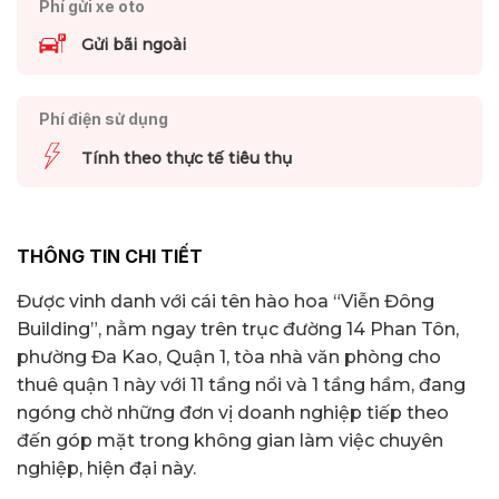
Phí gửi xe oto
Gửi bãi ngoài
Phí điện sử dụng
Tính theo thực tế tiêu thụ
THÔNG TIN CHI TIẾT
Được vinh danh với cái tên hào hoa “Viễn Đông
Building”, nằm ngay trên trục đường 14 Phan Tôn,
phường Đa Kao, Quận 1, tòa nhà văn phòng cho
thuê quận 1 này với 11 tầng nổi và 1 tầng hầm, đang
ngóng chờ những đơn vị doanh nghiệp tiếp theo
đến góp mặt trong không gian làm việc chuyên
nghiệp, hiện đại này.