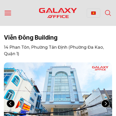
Bỏ
qua
nội
dung
Viễn Đông Building
14 Phan Tôn, Phường Tân Định (Phường Đa Kao,
Quận 1)