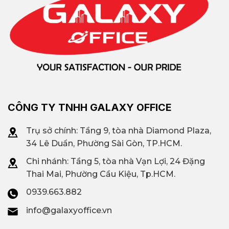
CÔNG TY TNHH GALAXY OFFICE
Trụ sở chính: Tầng 9, tòa nhà Diamond Plaza,
34 Lê Duẩn, Phường Sài Gòn, TP.HCM.
Chi nhánh: T
ầng 5, tòa nhà Vạn Lợi, 24 Đặng
Thai Mai, Phường Cầu Kiệu, Tp.HCM.
0939.663.882
info@galaxyoffice.vn