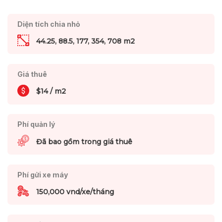
Diện tích chia nhỏ
44.25, 88.5, 177, 354, 708 m2
Giá thuê
$14 / m2
Phí quản lý
Đã bao gồm trong giá thuê
Phí gửi xe máy
150,000 vnd/xe/tháng