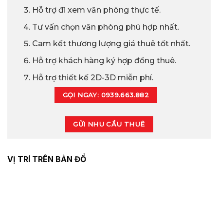
Hỗ trợ đi xem văn phòng thực tế.
Tư vấn chọn văn phòng phù hợp nhất.
Cam kết thương lượng giá thuê tốt nhất.
Hỗ trợ khách hàng ký hợp đồng thuê.
Hỗ trợ thiết kế 2D-3D miễn phí.
GỌI NGAY: 0939.663.882
GỬI NHU CẦU THUÊ
VỊ TRÍ TRÊN BẢN ĐỒ