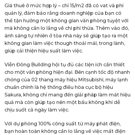
Giá thuê ở mức hợp lý – chỉ 15/m2 đã có vat và phí
quản lý, đảm bảo rằng doanh nghiệp của bạn có
thể tận hưởng một không gian văn phòng tuyệt vời
mà không cần lo lắng về chi phí thừa. Thêm vào đó,
ánh sáng tự nhiên ở tòa nhà này sẽ giúp tạo ra một
không gian làm việc though thoải mái, trong lành,
giúp cải thiện hiệu suất làm việc.
Viễn Đông Building hội tụ đủ các tiện ích cần thiết
cho một văn phòng hiện đại. Bên cạnh tốc độ nhanh
chóng của 02 thang máy hiệu Mitsubishi, máy lạnh
chuẩn chỉnh là hệ thống điều hòa cục bộ hiệu
Sakura, không chỉ mang đến giải pháp làm mát hiệu
quả mà còn giúp tạo nên một bầu không khí dễ
chịu suốt cả ngày làm việc.
Với dự phòng 100% công suất từ máy phát điện,
bạn hoàn toàn không cần lo lắng về việc mất điện