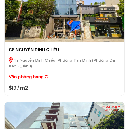
G8 NGUYỄN ĐÌNH CHIỂU
14 Nguyễn Đình Chiểu, Phường Tân Định (Phường Đa
Kao, Quận 1)
Văn phòng hạng C
$19 / m2