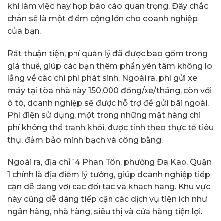
khi làm việc hay họp báo cáo quan trọng. Đây chắc
chắn sẽ là một điểm cộng lớn cho doanh nghiệp
của bạn.
Rất thuận tiện, phí quản lý đã được bao gồm trong
giá thuê, giúp các bạn thêm phần yên tâm không lo
lắng về các chi phí phát sinh. Ngoài ra, phí gửi xe
máy tại tòa nhà này 150,000 đồng/xe/tháng, còn với
ô tô, doanh nghiệp sẽ được hỗ trợ để gửi bãi ngoài.
Phí điện sử dụng, một trong những mặt hàng chi
phí không thể tranh khỏi, được tính theo thực tế tiêu
thụ, đảm bảo minh bạch và công bằng.
Ngoài ra, địa chỉ 14 Phan Tôn, phường Đa Kao, Quận
1 chính là địa điểm lý tưởng, giúp doanh nghiệp tiếp
cận dễ dàng với các đối tác và khách hàng. Khu vực
này cũng dễ dàng tiếp cận các dịch vụ tiện ích như
ngân hàng, nhà hàng, siêu thị và cửa hàng tiện lợi.