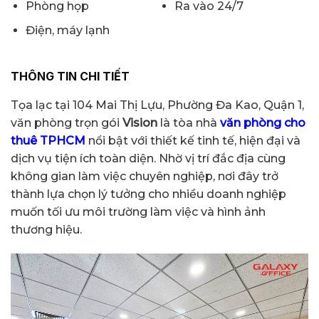
Phòng họp
Ra vào 24/7
Điện, máy lạnh
THÔNG TIN CHI TIẾT
Tọa lạc tại 104 Mai Thị Lựu, Phường Đa Kao, Quận 1,
văn phòng trọn gói
Vision
là tòa nhà
văn phòng cho
thuê TPHCM
nổi bật với thiết kế tinh tế, hiện đại và
dịch vụ tiện ích toàn diện. Nhờ vị trí đắc địa cùng
không gian làm việc chuyên nghiệp, nơi đây trở
thành lựa chọn lý tưởng cho nhiều doanh nghiệp
muốn tối ưu môi trường làm việc và hình ảnh
thương hiệu.