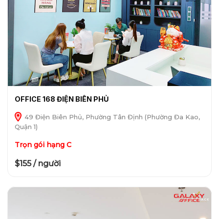
OFFICE 168 ĐIỆN BIÊN PHỦ
49 Điện Biên Phủ, Phường Tân Định (Phường Đa Kao,
Quận 1)
Trọn gói hạng C
$155 / người