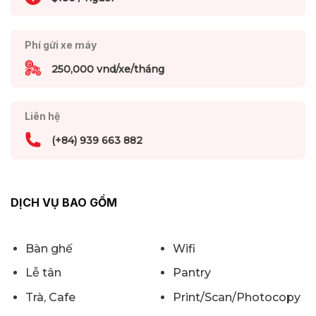
Phí gửi xe máy
250,000 vnd/xe/tháng
Liên hệ
(+84) 939 663 882
DỊCH VỤ BAO GỒM
Bàn ghế
Wifi
Lễ tân
Pantry
Trà, Cafe
Print/Scan/Photocopy