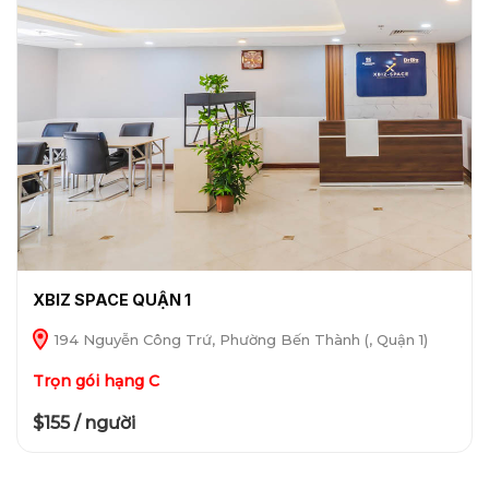
XBIZ SPACE QUẬN 1
194 Nguyễn Công Trứ, Phường Bến Thành (, Quận 1)
Trọn gói hạng C
$155 / người