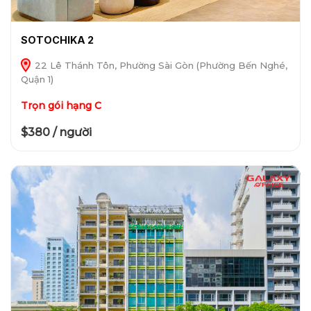
SOTOCHIKA 2
22 Lê Thánh Tôn, Phường Sài Gòn (Phường Bến Nghé,
Quận 1)
Trọn gói hạng C
$380 / người