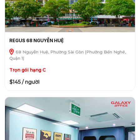
REGUS 68 NGUYỄN HUỆ
68 Nguyễn Huệ, Phường Sài Gòn (Phường Bến Nghé,
Quận 1)
Trọn gói hạng C
$145 / người