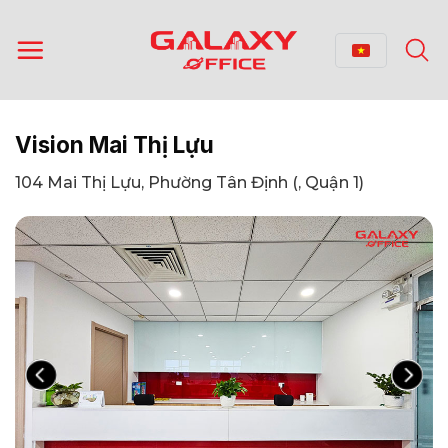
Bỏ
qua
nội
dung
Vision Mai Thị Lựu
104 Mai Thị Lựu, Phường Tân Định (, Quận 1)