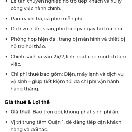
Lễ tân chuyên nghiệp hỗ trợ tiếp khách và xử lý
công việc hành chính.
Pantry với trà, cà phê miễn phí.
Dịch vụ in ấn, scan, photocopy ngay tại tòa nhà.
Phòng họp hiện đại, trang bị màn hình và thiết bị
hỗ trợ hội thảo.
Chính sách ra vào 24/7, linh hoạt cho mọi lịch làm
việc.
Chi phí thuê bao gồm: Điện, máy lạnh và dịch vụ
vệ sinh – giúp tiết kiệm tối đa chi phí vận hành
hàng tháng.
Giá thuê & Lợi thế
Giá thuê
: Bao trọn gói, không phát sinh phí ẩn.
Vị trí trung tâm Quận 1, dễ dàng tiếp cận khách
hàng và đối tác.