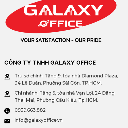
CÔNG TY TNHH GALAXY OFFICE
Trụ sở chính: Tầng 9, tòa nhà Diamond Plaza,
34 Lê Duẩn, Phường Sài Gòn, TP.HCM.
Chi nhánh: T
ầng 5, tòa nhà Vạn Lợi, 24 Đặng
Thai Mai, Phường Cầu Kiệu, Tp.HCM.
0939.663.882
info@galaxyoffice.vn