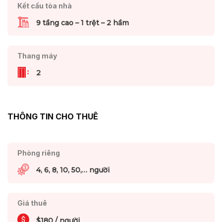
Kết cấu tòa nhà
9 tầng cao – 1 trệt – 2 hầm
Thang máy
2
THÔNG TIN CHO THUÊ
Phòng riêng
4, 6, 8, 10, 50,… người
Giá thuê
$180 / người