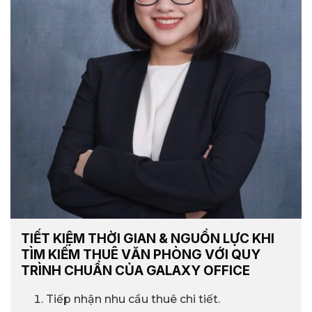
TIẾT KIỆM THỜI GIAN & NGUỒN LỰC KHI
TÌM KIẾM THUÊ VĂN PHÒNG VỚI QUY
TRÌNH CHUẨN CỦA GALAXY OFFICE
Tiếp nhận nhu cầu thuê chi tiết.