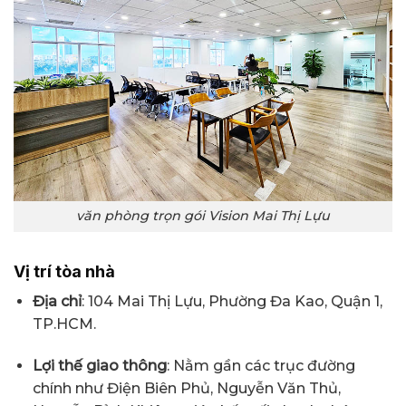
văn phòng trọn gói Vision Mai Thị Lựu
Vị trí tòa nhà
Địa chỉ
: 104 Mai Thị Lựu, Phường Đa Kao, Quận 1,
TP.HCM.
Lợi thế giao thông
: Nằm gần các trục đường
chính như Điện Biên Phủ, Nguyễn Văn Thủ,