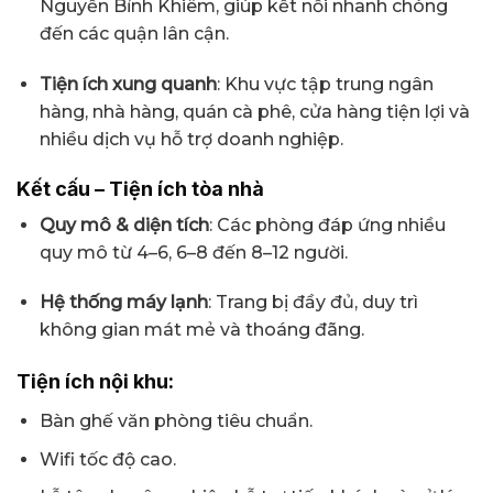
Nguyễn Bỉnh Khiêm, giúp kết nối nhanh chóng
đến các quận lân cận.
Tiện ích xung quanh
: Khu vực tập trung ngân
hàng, nhà hàng, quán cà phê, cửa hàng tiện lợi và
nhiều dịch vụ hỗ trợ doanh nghiệp.
Kết cấu – Tiện ích tòa nhà
Quy mô & diện tích
: Các phòng đáp ứng nhiều
quy mô từ 4–6, 6–8 đến 8–12 người.
Hệ thống máy lạnh
: Trang bị đầy đủ, duy trì
không gian mát mẻ và thoáng đãng.
Tiện ích nội khu:
Bàn ghế văn phòng tiêu chuẩn.
Wifi tốc độ cao.