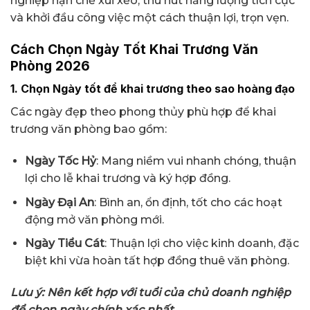
nghiệp hạn chế xui xẻo, thu hút năng lượng tích cực
và khởi đầu công việc một cách thuận lợi, trọn vẹn.
Cách Chọn Ngày Tốt Khai Trương Văn
Phòng 2026
1. Chọn Ngày tốt để khai trương theo sao hoàng đạo
Các ngày đẹp theo phong thủy phù hợp để khai
trương văn phòng bao gồm:
Ngày Tốc Hỷ
: Mang niềm vui nhanh chóng, thuận
lợi cho lễ khai trương và ký hợp đồng.
Ngày Đại An
: Bình an, ổn định, tốt cho các hoạt
động mở văn phòng mới.
Ngày Tiểu Cát
: Thuận lợi cho việc kinh doanh, đặc
biệt khi vừa hoàn tất hợp đồng thuê văn phòng.
Lưu ý: Nên kết hợp với tuổi của chủ doanh nghiệp
để chọn ngày chính xác nhất.