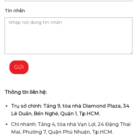
Tin nhắn
GỬI
Thông tin liên hệ:
Trụ sở chính: Tầng 9, tòa nhà Diamond Plaza, 34
Lê Duẩn, Bến Nghé, Quận 1, Tp.HCM.
Chi nhánh: Tầng 4, tòa nhà Vạn Lợi, 24 Đặng Thai
Mai, Phường 7, Quận Phú Nhuận, Tp.HCM.