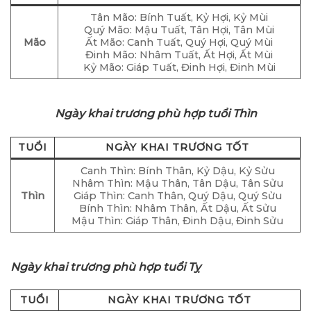
Tân Mão: Bính Tuất, Kỷ Hợi, Kỷ Mùi
Quý Mão: Mậu Tuất, Tân Hợi, Tân Mùi
Mão
Ất Mão: Canh Tuất, Quý Hợi, Quý Mùi
Đinh Mão: Nhâm Tuất, Ất Hợi, Ất Mùi
Kỷ Mão: Giáp Tuất, Đinh Hợi, Đinh Mùi
Ngày khai trương phù hợp tuổi Thìn
TUỔI
NGÀY KHAI TRƯƠNG TỐT
Canh Thìn: Bính Thân, Kỷ Dậu, Kỷ Sửu
Nhâm Thìn: Mậu Thân, Tân Dậu, Tân Sửu
Thìn
Giáp Thìn: Canh Thân, Quý Dậu, Quý Sửu
Bính Thìn: Nhâm Thân, Ất Dậu, Ất Sửu
Mậu Thìn: Giáp Thân, Đinh Dậu, Đinh Sửu
Ngày khai trương phù hợp tuổi Tỵ
TUỔI
NGÀY KHAI TRƯƠNG TỐT