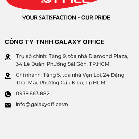
CÔNG TY TNHH GALAXY OFFICE
Trụ sở chính: Tầng 9, tòa nhà Diamond Plaza,
34 Lê Duẩn, Phường Sài Gòn, TP.HCM.
Chi nhánh: T
ầng 5, tòa nhà Vạn Lợi, 24 Đặng
Thai Mai, Phường Cầu Kiệu, Tp.HCM.
0939.663.882
info@galaxyoffice.vn