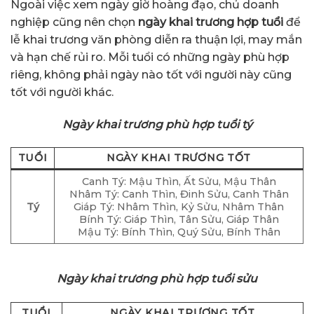
Ngoài việc xem ngày giờ hoàng đạo, chủ doanh
nghiệp cũng nên chọn
ngày khai trương hợp tuổi
để
lễ khai trương văn phòng diễn ra thuận lợi, may mắn
và hạn chế rủi ro. Mỗi tuổi có những ngày phù hợp
riêng, không phải ngày nào tốt với người này cũng
tốt với người khác.
Ngày khai trương phù hợp tuổi tý
TUỔI
NGÀY KHAI TRƯƠNG TỐT
Canh Tý: Mậu Thìn, Ất Sửu, Mậu Thân
Nhâm Tý: Canh Thìn, Đinh Sửu, Canh Thân
Tý
Giáp Tý: Nhâm Thìn, Kỷ Sửu, Nhâm Thân
Bính Tý: Giáp Thìn, Tân Sửu, Giáp Thân
Mậu Tý: Bính Thìn, Quý Sửu, Bính Thân
Ngày khai trương phù hợp tuổi sửu
TUỔI
NGÀY KHAI TRƯƠNG TỐT