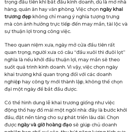
trọng đầu tiên khi bắt đầu kinh doanh, dù là mở nhà
hàng, quán ăn hay văn phòng. Việc chọn
ngày khai
trương đẹp
không chỉ mang ý nghĩa tượng trưng
mà còn ảnh hưởng trực tiếp đến may mắn, tài lộc và
sự thuận lợi trong công việc.
Theo quan niệm xưa, ngày mở cửa đầu tiên rất
quan trọng, người xưa có câu “đầu xuôi thì đuôi lọt”
nghĩa là nếu khởi đầu thuận lợi, may mắn sẽ theo
suốt quá trình kinh doanh. Vì vậy, việc chọn ngày
khai trương khấ quan trọng đối với các doanh
nghiệp hay công ty mới thành lập, không thể chọn
đại một ngày để bắt đầu được.
Có thể hình dung lễ khai trương giống như việc
động thổ hay đổ mái một ngôi nhà: đây là bước khởi
đầu, đặt nền tảng cho sự phát triển lâu dài. Chọn
được
ngày và giờ hoàng đạo
sẽ giúp chủ doanh