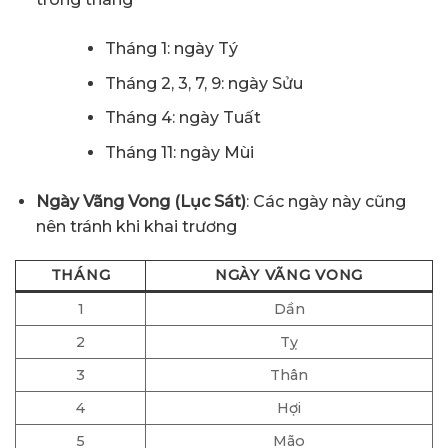
Tháng 1: ngày Tý
Tháng 2, 3, 7, 9: ngày Sửu
Tháng 4: ngày Tuất
Tháng 11: ngày Mùi
Ngày Vãng Vong (Lục Sát)
: Các ngày này cũng
nên tránh khi khai trương
THÁNG
NGÀY VÃNG VONG
1
Dần
2
Tỵ
3
Thân
4
Hợi
5
Mão