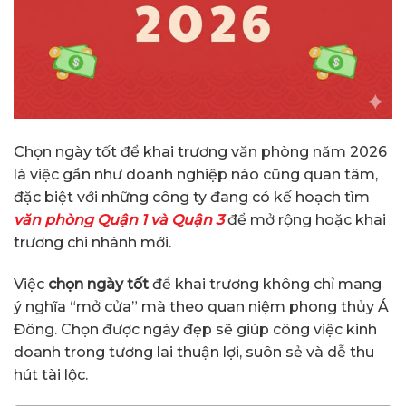
Chọn ngày tốt để khai trương văn phòng năm 2026
là việc gần như doanh nghiệp nào cũng quan tâm,
đặc biệt với những công ty đang có kế hoạch tìm
văn phòng Quận 1 và Quận 3
để mở rộng hoặc khai
trương chi nhánh mới.
Việc
chọn ngày tốt
để khai trương không chỉ mang
ý nghĩa “mở cửa” mà theo quan niệm phong thủy Á
Đông. Chọn được ngày đẹp sẽ giúp công việc kinh
doanh trong tương lai thuận lợi, suôn sẻ và dễ thu
hút tài lộc.