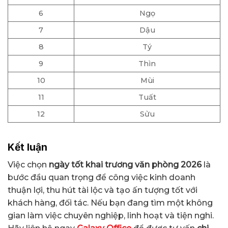
6
Ngọ
7
Dậu
8
Tý
9
Thìn
10
Mùi
11
Tuất
12
Sửu
Kết luận
Việc chọn
ngày tốt khai trương văn phòng 2026
là
bước đầu quan trọng để công việc kinh doanh
thuận lợi, thu hút tài lộc và tạo ấn tượng tốt với
khách hàng, đối tác. Nếu bạn đang tìm một không
gian làm việc chuyên nghiệp, linh hoạt và tiện nghi.