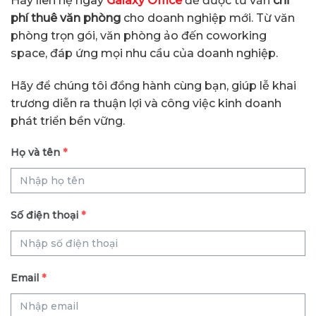
Hãy liên hệ ngay
Galaxy Office
để được tư vấn
chi
phí thuê văn phòng
cho doanh nghiệp mới. Từ văn
phòng trọn gói, văn phòng ảo đến coworking
space, đáp ứng mọi nhu cầu của doanh nghiệp.
Hãy để chúng tôi đồng hành cùng bạn, giúp lễ khai
trương diễn ra thuận lợi và công việc kinh doanh
phát triển bền vững.
Họ và tên
*
Số điện thoại
*
Email
*