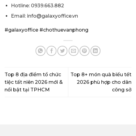
Hotline: 0939.663.882
Email: info@galaxyoffice.vn
#galaxyoffice
#chothuevanphong
Top 8 địa điểm tổ chức
Top 8+ món quà biếu tết
tiệc tất niên 2026 mới &
2026 phù hợp cho dân
nổi bật tại TPHCM
công sở