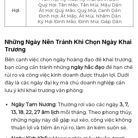
Quý Hợi: Tân Mão, Tân Mùi, Mậu Dần
Hợi
Ất Hợi: Quý Mão, Quý Mùi, Canh Dần
Đinh Hợi: Ất Mão, Ất Mùi, Nhâm Dần
Kỷ Hợi: Đinh Mão, Đinh Mùi, Giáp Dần
Những Ngày Nên Tránh Khi Chọn Ngày Khai
Trương
Bên cạnh việc chọn ngày hoàng đạo để khai trương,
bạn cũng cần tránh những
ngày hắc đạo
để hạn chế
rủi ro và công việc kinh doanh được thuận lợi. Dưới
đây là các ngày đại kỵ mà chủ doanh nghiệp cần
lưu ý khi khai trương văn phòng:
Ngày Tam Nương
: Thường rơi vào các ngày
3, 7,
13, 18, 22, 27 âm lịch
mỗi tháng. Theo phong thủy,
những ngày này dễ gặp xui xẻo, công việc không
thuận lợi và tiềm ẩn rủi ro, làm ăn kém suôn sẻ.