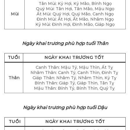
Tân Mùi: Kỷ Hợi, Kỷ Mão, Bính Ngọ
Quý Mùi: Tân Hợi, Tân Mão, Mậu Ngọ
Mùi
Ất Mùi: Quý Hợi, Quý Mão, Canh Ngọ
Đinh Mùi: Ất Hợi, Ất Mão, Nhâm Ngọ
Kỷ Mùi: Đinh Hợi, Đinh Mão, Giáp Ngọ
Ngày khai trương phù hợp tuổi Thân
TUỔI
NGÀY KHAI TRƯƠNG TỐT
Canh Thân: Mậu Tý, Mậu Thìn, Ất Tỵ
Nhâm Thân: Canh Tý, Canh Thìn, Đinh Tỵ
Thân
Giáp Thân: Nhâm Tý, Nhâm Thìn, Kỷ Tỵ
Bính Thân: Giáp Tý, Giáp Thìn, Tân Tỵ
Mậu Thân: Bính Tý, Bính Thìn, Quý Tỵ
Ngày khai trương phù hợp tuổi Dậu
TUỔI
NGÀY KHAI TRƯƠNG TỐT