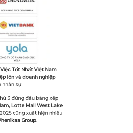
Việc Tốt Nhất Việt Nam
ệp lớn
và
doanh nghiệp
h nhân sự.
ần thứ 3 đứng đầu bảng xếp
Nam, Lotte Mall West Lake
m 2025 cũng xuất hiện nhiều
Phenikaa Group
.