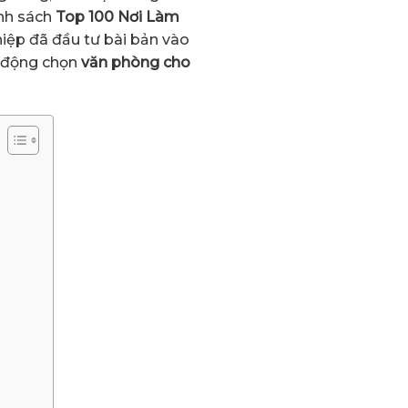
anh sách
Top 100 Nơi Làm
iệp đã đầu tư bài bản vào
ủ động chọn
văn phòng cho