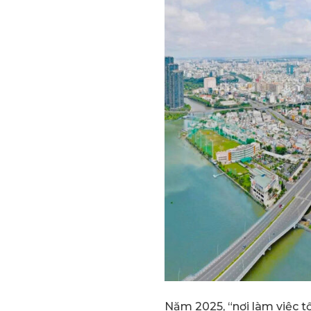
Năm 2025, “nơi làm việc tố