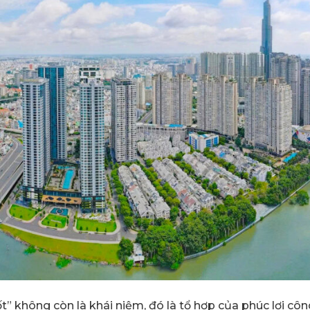
t” không còn là khái niệm, đó là tổ hợp của phúc lợi cô