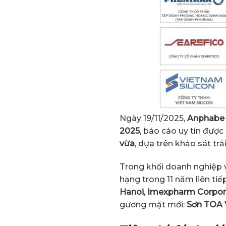
Ngày 19/11/2025,
Anphabe
2025
, báo cáo uy tín được
vừa
, dựa trên khảo sát tr
Trong khối doanh nghiệp 
hạng trong 11 năm liên t
Hanoi, Imexpharm Corpora
gương mặt mới:
Sơn TOA 