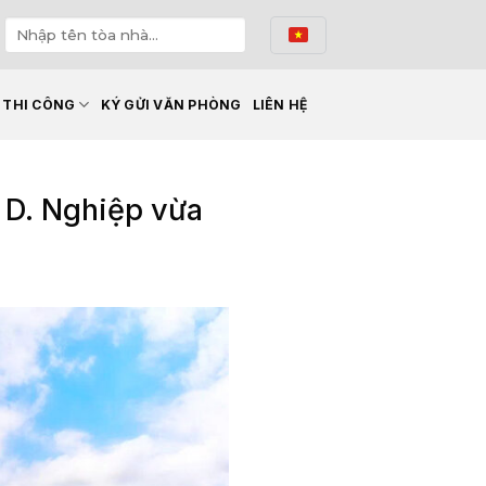
Ế THI CÔNG
KÝ GỬI VĂN PHÒNG
LIÊN HỆ
i D. Nghiệp vừa