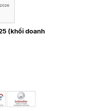
 2026
025 (khối doanh