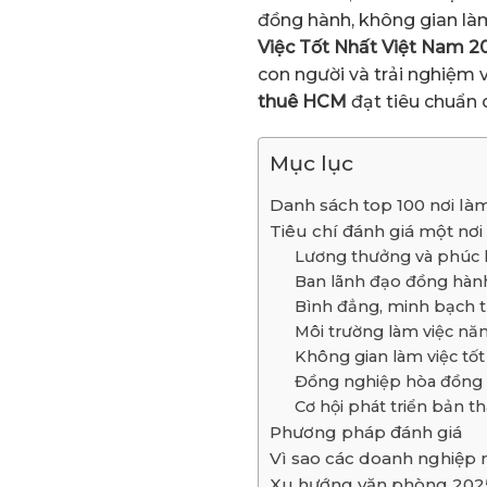
đồng hành, không gian làm 
Việc Tốt Nhất Việt Nam 2
con người và trải nghiệm
thuê HCM
đạt tiêu chuẩn 
Mục lục
Danh sách top 100 nơi làm
Tiêu chí đánh giá một nơi
Lương thưởng và phúc l
Ban lãnh đạo đồng hành
Bình đẳng, minh bạch t
Môi trường làm việc năn
Không gian làm việc tốt
Đồng nghiệp hòa đồng
Cơ hội phát triển bản t
Phương pháp đánh giá
Vì sao các doanh nghiệp n
Xu hướng văn phòng 2025