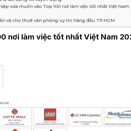
iệp vừa muốn vào Top 100 nơi làm việc tốt nhất Việt Nam
ư vấn và cho thuê văn phòng uy tín hàng đầu TP.HCM
0 nơi làm việc tốt nhất Việt Nam 2