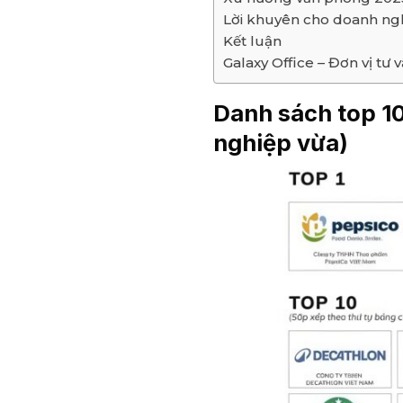
Lời khuyên cho doanh ngh
Kết luận
Galaxy Office – Đơn vị t
Danh sách top 10
nghiệp vừa)