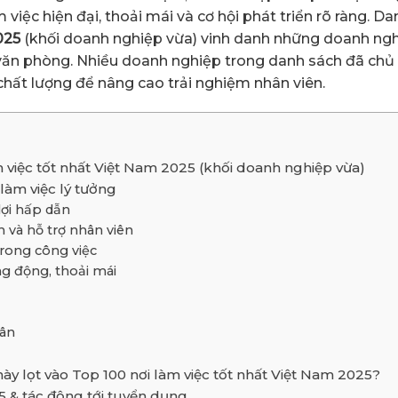
việc hiện đại, thoải mái và cơ hội phát triển rõ ràng. D
025
(khối doanh nghiệp vừa) vinh danh những doanh ngh
 văn phòng. Nhiều doanh nghiệp trong danh sách đã ch
chất lượng để nâng cao trải nghiệm nhân viên.
 việc tốt nhất Việt Nam 2025 (khối doanh nghiệp vừa)
 làm việc lý tưởng
ợi hấp dẫn
 và hỗ trợ nhân viên
rong công việc
g động, thoải mái
hân
ày lọt vào Top 100 nơi làm việc tốt nhất Việt Nam 2025?
 & tác động tới tuyển dụng