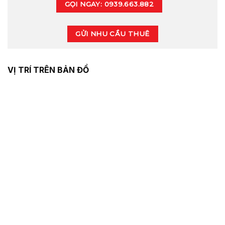
GỌI NGAY: 0939.663.882
GỬI NHU CẦU THUÊ
VỊ TRÍ TRÊN BẢN ĐỒ