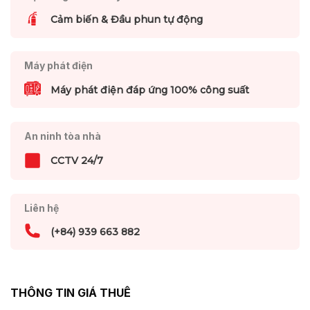
Cảm biến & Đầu phun tự động
Máy phát điện
Máy phát điện đáp ứng 100% công suất
An ninh tòa nhà
CCTV 24/7
Liên hệ
(+84) 939 663 882
THÔNG TIN GIÁ THUÊ