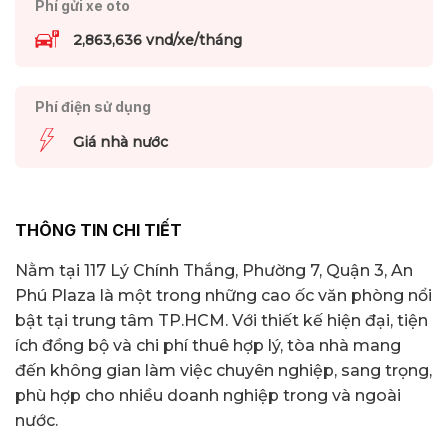
Phí gửi xe oto
2,863,636 vnd/xe/tháng
Phí điện sử dụng
Giá nhà nước
THÔNG TIN CHI TIẾT
Nằm tại 117 Lý Chính Thắng, Phường 7, Quận 3, An
Phú Plaza là một trong những cao ốc văn phòng nổi
bật tại trung tâm TP.HCM. Với thiết kế hiện đại, tiện
ích đồng bộ và chi phí thuê hợp lý, tòa nhà mang
đến không gian làm việc chuyên nghiệp, sang trọng,
phù hợp cho nhiều doanh nghiệp trong và ngoài
nước.