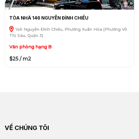
TÒA NHÀ 146 NGUYỄN ĐÌNH CHIỂU
146 Nguyễn Đình Chiểu, Phường Xuân Hòa (Phường Võ
Thị Sáu, Quận 3)
Văn phòng hạng B
$25 / m2
VỀ CHÚNG TÔI