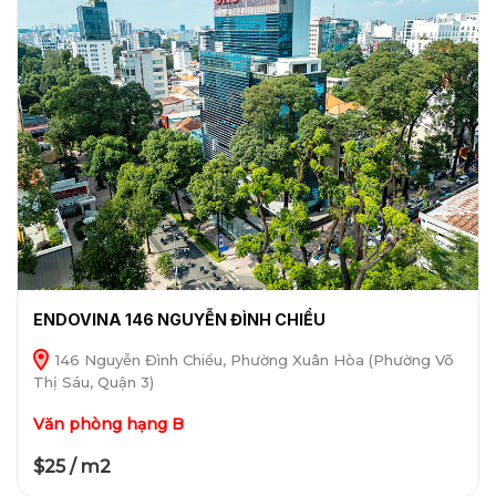
ENDOVINA 146 NGUYỄN ĐÌNH CHIỂU
146 Nguyễn Đình Chiểu, Phường Xuân Hòa (Phường Võ
Thị Sáu, Quận 3)
Văn phòng hạng B
$25 / m2