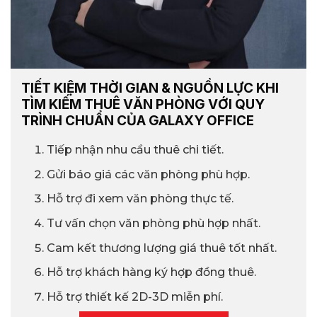
TIẾT KIỆM THỜI GIAN & NGUỒN LỰC KHI
TÌM KIẾM THUÊ VĂN PHÒNG VỚI QUY
TRÌNH CHUẨN CỦA GALAXY OFFICE
Tiếp nhận nhu cầu thuê chi tiết.
Gửi báo giá các văn phòng phù hợp.
Hỗ trợ đi xem văn phòng thực tế.
Tư vấn chọn văn phòng phù hợp nhất.
Cam kết thương lượng giá thuê tốt nhất.
Hỗ trợ khách hàng ký hợp đồng thuê.
Hỗ trợ thiết kế 2D-3D miễn phí.