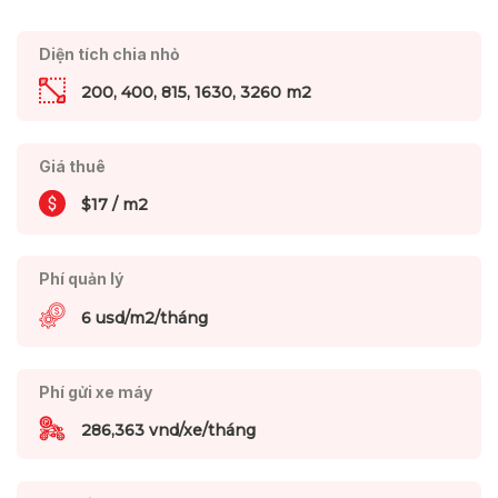
Diện tích chia nhỏ
200, 400, 815, 1630, 3260 m2
Giá thuê
$17 / m2
Phí quản lý
6 usd/m2/tháng
Phí gửi xe máy
286,363 vnd/xe/tháng