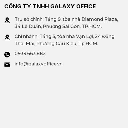
CÔNG TY TNHH GALAXY OFFICE
Trụ sở chính: Tầng 9, tòa nhà Diamond Plaza,
34 Lê Duẩn, Phường Sài Gòn, TP.HCM.
Chi nhánh: T
ầng 5, tòa nhà Vạn Lợi, 24 Đặng
Thai Mai, Phường Cầu Kiệu, Tp.HCM.
0939.663.882
info@galaxyoffice.vn