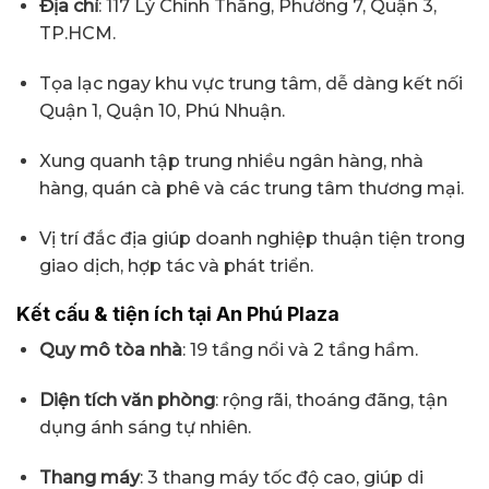
Địa chỉ
: 117 Lý Chính Thắng, Phường 7, Quận 3,
TP.HCM.
Tọa lạc ngay khu vực trung tâm, dễ dàng kết nối
Quận 1, Quận 10, Phú Nhuận.
Xung quanh tập trung nhiều ngân hàng, nhà
hàng, quán cà phê và các trung tâm thương mại.
Vị trí đắc địa giúp doanh nghiệp thuận tiện trong
giao dịch, hợp tác và phát triển.
Kết cấu & tiện ích tại An Phú Plaza
Quy mô tòa nhà
: 19 tầng nổi và 2 tầng hầm.
Diện tích văn phòng
: rộng rãi, thoáng đãng, tận
dụng ánh sáng tự nhiên.
Thang máy
: 3 thang máy tốc độ cao, giúp di