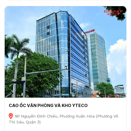
CAO ỐC VĂN PHÒNG VÀ KHO YTECO
181 Nguyễn Đình Chiểu, Phường Xuân Hòa (Phường Võ
Thị Sáu, Quận 3)