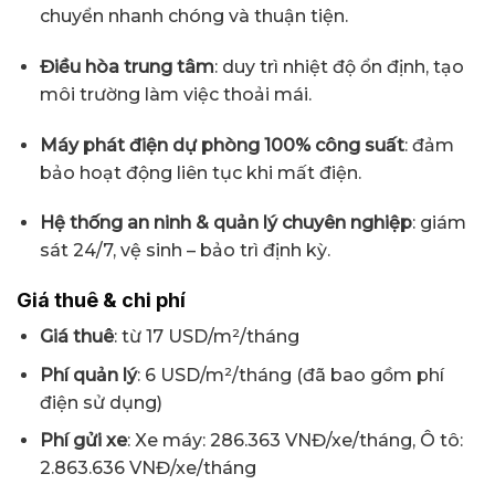
chuyển nhanh chóng và thuận tiện.
Điều hòa trung tâm
: duy trì nhiệt độ ổn định, tạo
môi trường làm việc thoải mái.
Máy phát điện dự phòng 100% công suất
: đảm
bảo hoạt động liên tục khi mất điện.
Hệ thống an ninh & quản lý chuyên nghiệp
: giám
sát 24/7, vệ sinh – bảo trì định kỳ.
Giá thuê & chi phí
Giá thuê
: từ 17 USD/m²/tháng
Phí quản lý
: 6 USD/m²/tháng (đã bao gồm phí
điện sử dụng)
Phí gửi xe
: Xe máy: 286.363 VNĐ/xe/tháng, Ô tô:
2.863.636 VNĐ/xe/tháng