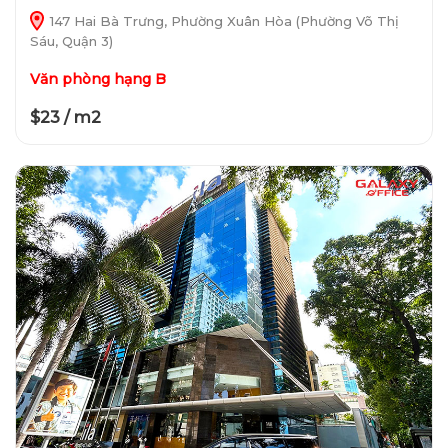
147 Hai Bà Trưng, Phường Xuân Hòa (Phường Võ Thị
Sáu, Quận 3)
Văn phòng hạng B
$23 / m2