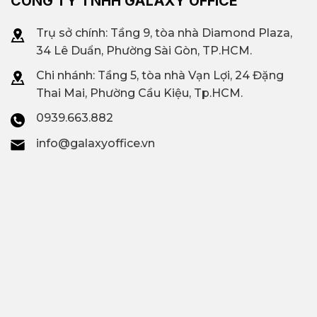
CÔNG TY TNHH GALAXY OFFICE
Trụ sở chính: Tầng 9, tòa nhà Diamond Plaza,
34 Lê Duẩn, Phường Sài Gòn, TP.HCM.
Chi nhánh: T
ầng 5, tòa nhà Vạn Lợi, 24 Đặng
Thai Mai, Phường Cầu Kiệu, Tp.HCM.
0939.663.882
info@galaxyoffice.vn