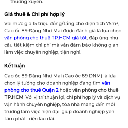
thường xuyên.
Giá thuê & Chi phí hợp lý
Với mức giá 15 triệu đồng/tầng cho diện tích 75m²,
Cao ốc 89 Đặng Như Mai được đánh giá là lựa chọn
văn phòng cho thuê TP.HCM giá tốt
, đáp ứng nhu
cầu tiết kiệm chi phí mà vẫn đảm bảo không gian
làm việc chuyên nghiệp, tiện nghi.
Kết luận
Cao ốc 89 Đặng Như Mai (Cao ốc 89 DNM) là lựa
chọn lý tưởng cho doanh nghiệp đang tìm
văn
phòng cho thuê Quận 2
hoặc
văn phòng cho thuê
TP.HCM
. Với vị trí thuận lợi, chi phí hợp lý và dịch vụ
vận hành chuyên nghiệp, tòa nhà mang đến môi
trường làm việc hiện đại, giúp doanh nghiệp yên
tâm phát triển lâu dài.