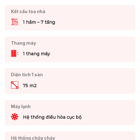
Kết cấu tòa nhà
1 hầm – 7 tầng
Thang máy
1 thang máy
Diện tích 1 sàn
75 m2
Máy lạnh
Hệ thống điều hòa cục bộ
Hệ thống chữa cháy