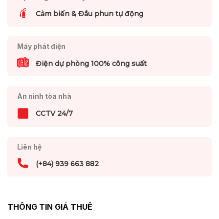
Cảm biến & Đầu phun tự động
Máy phát điện
Điện dự phòng 100% công suất
An ninh tòa nhà
CCTV 24/7
Liên hệ
(+84) 939 663 882
THÔNG TIN GIÁ THUÊ