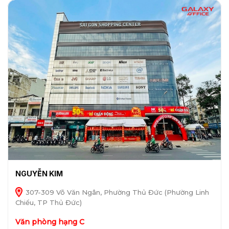
NGUYỄN KIM
307-309 Võ Văn Ngân, Phường Thủ Đức (Phường Linh
Chiểu, TP Thủ Đức)
Văn phòng hạng C