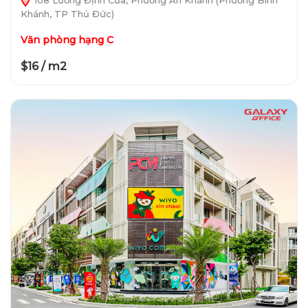
108 Lương Định Của, Phường An Khánh (Phường Bình
Khánh, TP Thủ Đức)
Văn phòng hạng C
$16 / m2