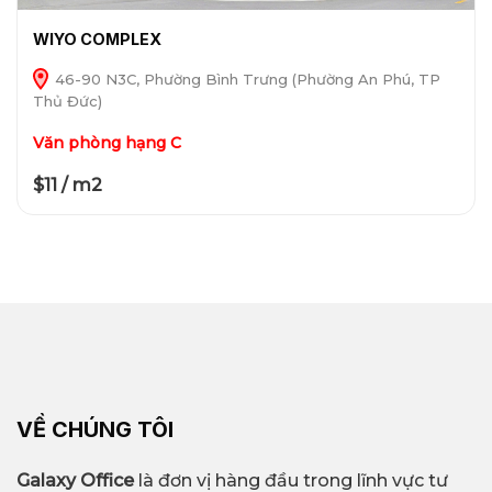
WIYO COMPLEX
46-90 N3C, Phường Bình Trưng (Phường An Phú, TP
Thủ Đức)
Văn phòng hạng C
$11 / m2
VỀ CHÚNG TÔI
Galaxy Office
là đơn vị hàng đầu trong lĩnh vực tư