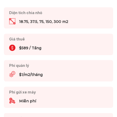
Diện tích chia nhỏ
18.75, 37.5, 75, 150, 300 m2
Giá thuê
$589 / Tầng
Phí quản lý
$1/m2/tháng
Phí gửi xe máy
Miễn phí