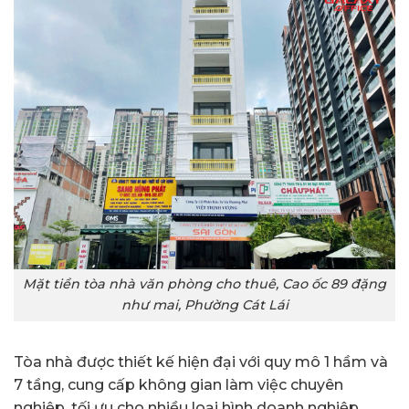
Mặt tiền tòa nhà văn phòng cho thuê, Cao ốc 89 đặng
như mai, Phường Cát Lái
Tòa nhà được thiết kế hiện đại với quy mô 1 hầm và
7 tầng, cung cấp không gian làm việc chuyên
nghiệp, tối ưu cho nhiều loại hình doanh nghiệp.