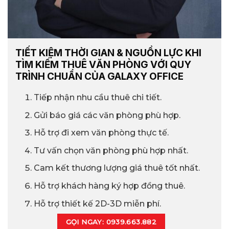
TIẾT KIỆM THỜI GIAN & NGUỒN LỰC KHI
TÌM KIẾM THUÊ VĂN PHÒNG VỚI QUY
TRÌNH CHUẨN CỦA GALAXY OFFICE
Tiếp nhận nhu cầu thuê chi tiết.
Gửi báo giá các văn phòng phù hợp.
Hỗ trợ đi xem văn phòng thực tế.
Tư vấn chọn văn phòng phù hợp nhất.
Cam kết thương lượng giá thuê tốt nhất.
Hỗ trợ khách hàng ký hợp đồng thuê.
Hỗ trợ thiết kế 2D-3D miễn phí.
GỌI NGAY: 0939.663.882