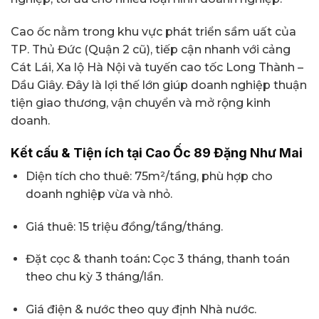
Cao ốc nằm trong khu vực phát triển sầm uất của
TP. Thủ Đức (Quận 2 cũ), tiếp cận nhanh với cảng
Cát Lái, Xa lộ Hà Nội và tuyến cao tốc Long Thành –
Dầu Giây. Đây là lợi thế lớn giúp doanh nghiệp thuận
tiện giao thương, vận chuyển và mở rộng kinh
doanh.
Kết cấu & Tiện ích tại Cao Ốc 89 Đặng Như Mai
Diện tích cho thuê: 75m²/tầng, phù hợp cho
doanh nghiệp vừa và nhỏ.
Giá thuê: 15 triệu đồng/tầng/tháng.
Đặt cọc & thanh toán
:
Cọc 3 tháng, thanh toán
theo chu kỳ 3 tháng/lần.
Giá điện & nước theo quy định Nhà nước.