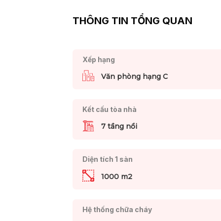
THÔNG TIN TỔNG QUAN
Xếp hạng
Văn phòng hạng C
Kết cấu tòa nhà
7 tầng nổi
Diện tích 1 sàn
1000 m2
Hệ thống chữa cháy