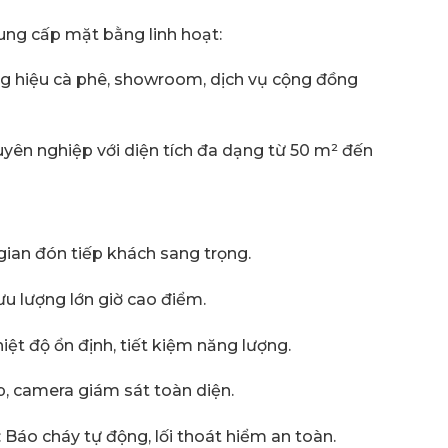
ung cấp mặt bằng linh hoạt:
ng hiệu cà phê, showroom, dịch vụ cộng đồng
uyên nghiệp với diện tích đa dạng từ 50 m² đến
gian đón tiếp khách sang trọng.
ưu lượng lớn giờ cao điểm.
hiệt độ ổn định, tiết kiệm năng lượng.
p, camera giám sát toàn diện.
: Báo cháy tự động, lối thoát hiểm an toàn.