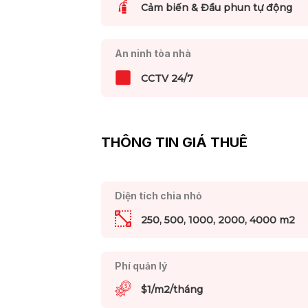
Cảm biến & Đầu phun tự động
An ninh tòa nhà
CCTV 24/7
THÔNG TIN GIÁ THUÊ
Diện tích chia nhỏ
250, 500, 1000, 2000, 4000 m2
Phí quản lý
$1/m2/tháng