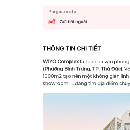
Phí gửi xe oto
Gửi bãi ngoài
THÔNG TIN CHI TIẾT
WIYO Complex
là tòa nhà văn phòng 
(Phường Bình Trưng, TP. Thủ Đức)
. V
1000m2 tạo nên một không gian linh 
showroom, … đang tìm địa điểm chuyên 