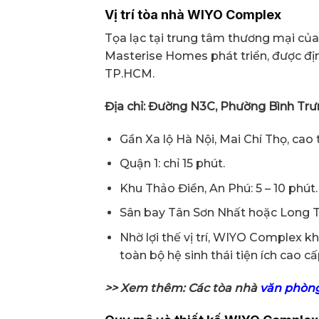
Vị trí tòa nhà WIYO Complex
Tọa lạc tại trung tâm thương mại của 
Masterise Homes phát triển, được đ
TP.HCM.
Địa chỉ: Đường N3C, Phường Bình Trư
Gần Xa lộ Hà Nội, Mai Chí Thọ, cao
Quận 1: chỉ 15 phút.
Khu Thảo Điền, An Phú: 5 – 10 phút.
Sân bay Tân Sơn Nhất hoặc Long Th
Nhờ lợi thế vị trí, WIYO Complex k
toàn bộ hệ sinh thái tiện ích cao c
>> Xem thêm: Các tòa nhà
văn phòng