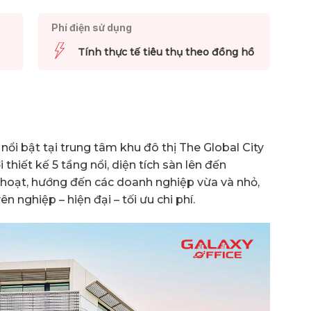
Phí điện sử dụng
Tính thực tế tiêu thụ theo đồng hồ
nổi bật tại trung tâm khu đô thị The Global City
ới thiết kế 5 tầng nổi, diện tích sàn lên đến
hoạt, hướng đến các doanh nghiệp vừa và nhỏ,
nghiệp – hiện đại – tối ưu chi phí.