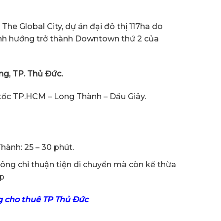
The Global City, dự án đại đô thị 117ha do
ịnh hướng trở thành Downtown thứ 2 của
ng, TP. Thủ Đức.
 tốc TP.HCM – Long Thành – Dầu Giây.
ành: 25 – 30 phút.
hông chỉ thuận tiện di chuyển mà còn kế thừa
ấp
 cho thuê TP Thủ Đức