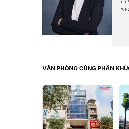
Hỗ
Hỗ
VĂN PHÒNG CÙNG PHÂN KHÚ