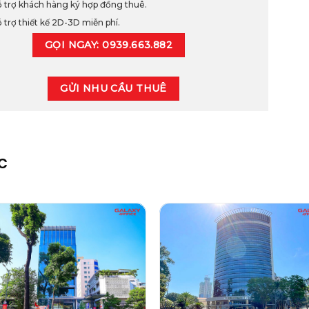
 trợ khách hàng ký hợp đồng thuê.
 trợ thiết kế 2D-3D miễn phí.
GỌI NGAY: 0939.663.882
GỬI NHU CẦU THUÊ
C