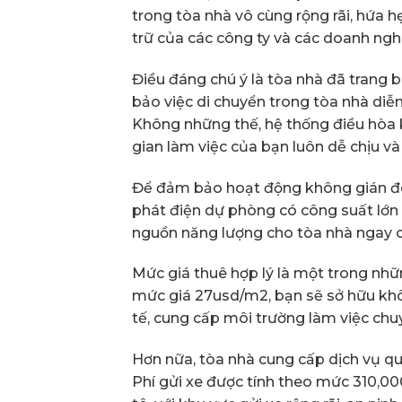
trong tòa nhà vô cùng rộng rãi, hứa 
trữ của các công ty và các doanh ngh
Điều đáng chú ý là tòa nhà đã trang b
bảo việc di chuyển trong tòa nhà diễ
Không những thế, hệ thống điều hòa 
gian làm việc của bạn luôn dễ chịu và
Để đảm bảo hoạt động không gián đo
phát điện dự phòng có công suất lớn
nguồn năng lượng cho tòa nhà ngay cả
Mức giá thuê hợp lý là một trong nhữ
mức giá 27usd/m2, bạn sẽ sở hữu khô
tế, cung cấp môi trường làm việc chu
Hơn nữa, tòa nhà cung cấp dịch vụ q
Phí gửi xe được tính theo mức 310,0