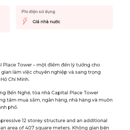
Phí điện sử dụng
Giá nhà nước
l Place Tower – một điểm đến lý tưởng cho
gian làm việc chuyên nghiệp và sang trọng
 Hồ Chí Minh.
ờng Bến Nghé, tòa nhà Capital Place Tower
 trung tâm mua sắm, ngân hàng, nhà hàng và muôn
ành phố.
pressive 12 storey structure and an additional
an area of 407 square meters. Không gian bên