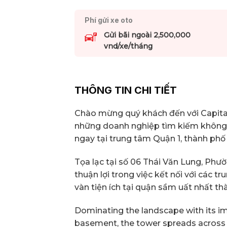
Phí gửi xe oto
Gửi bãi ngoài 2,500,000
vnd/xe/tháng
THÔNG TIN CHI TIẾT
Chào mừng quý khách đến với Capita
những doanh nghiệp tìm kiếm không 
ngay tại trung tâm Quận 1, thành phố
Tọa lạc tại số 06 Thái Văn Lung, Phư
thuận lợi trong việc kết nối với các
vàn tiện ích tại quận sầm uất nhất th
Dominating the landscape with its im
basement, the tower spreads across 