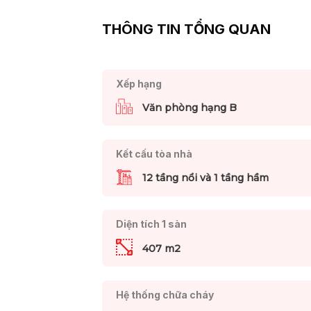
THÔNG TIN TỔNG QUAN
Xếp hạng
Văn phòng hạng B
Kết cấu tòa nhà
12 tầng nổi và 1 tầng hầm
Diện tích 1 sàn
407 m2
Hệ thống chữa cháy