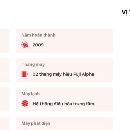
VỊ
Năm hoàn thành
2009
Thang máy
02 thang máy hiệu Fuji Alpha
Máy lạnh
Hệ thống điều hòa trung tâm
Máy phát điện