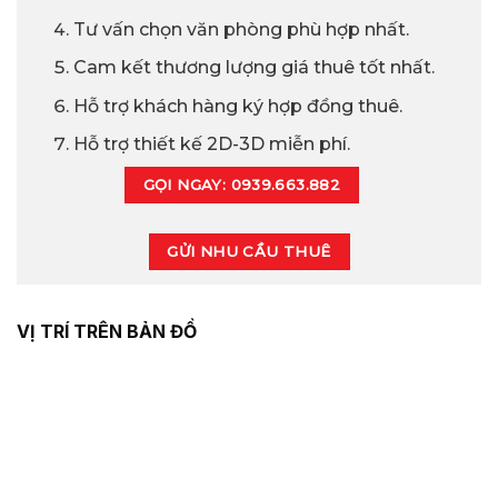
Tư vấn chọn văn phòng phù hợp nhất.
Cam kết thương lượng giá thuê tốt nhất.
Hỗ trợ khách hàng ký hợp đồng thuê.
Hỗ trợ thiết kế 2D-3D miễn phí.
GỌI NGAY: 0939.663.882
GỬI NHU CẦU THUÊ
VỊ TRÍ TRÊN BẢN ĐỒ