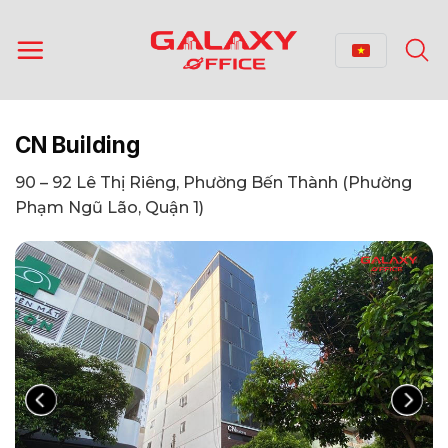
Bỏ
qua
nội
dung
CN Building
90 – 92 Lê Thị Riêng, Phường Bến Thành (Phường
Phạm Ngũ Lão, Quận 1)