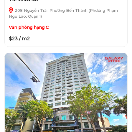
208 Nguyễn Trãi, Phường Bến Thành (Phường Phạm
Ngũ Lão, Quận 1)
Văn phòng hạng C
$23 / m2