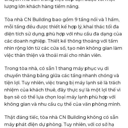
lượng lớn khách hàng tiềm năng.
Tòa nhà CN Building bao gồm 9 tầng nổi và 1 hầm,
mỗi tầng đều được thiết kế hợp lý, khai thác tối đa
diện tích sử dụng, phù hợp với nhu cầu đa dạng của
các doanh nghiệp. Thiết kế thông thoáng với tầm
nhìn rộng lớn từ các cửa sổ, tạo nên không gian làm
việc thân thiện và thoải mái cho nhân viên.
Trong tòa nhà, có sẵn 1 thang máy phục vụ di
chuyển thăng bằng giữa các tầng nhanh chóng và
tiện lợi. Tuy nhiên, việc trang bị máy lạnh sẽ là trách
nhiệm của khách thuê, đây thực sự là một lợi thế vì
bạn sẽ có thể lựa chọn loại máy lạnh phù hợp với
không gian và nhu cầu cụ thể của văn phòng mình.
Thật đáng tiếc, tòa nhà CN Building không có sẵn
máy phát điện dự phòng. Tuy nhiên, với cơ sở hạ