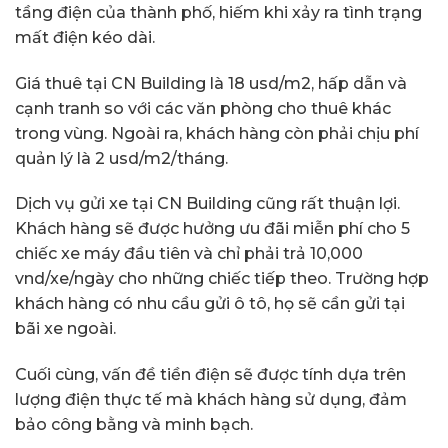
tầng điện của thành phố, hiếm khi xảy ra tình trạng
mất điện kéo dài.
Giá thuê tại CN Building là 18 usd/m2, hấp dẫn và
cạnh tranh so với các văn phòng cho thuê khác
trong vùng. Ngoài ra, khách hàng còn phải chịu phí
quản lý là 2 usd/m2/tháng.
Dịch vụ gửi xe tại CN Building cũng rất thuận lợi.
Khách hàng sẽ được hưởng ưu đãi miễn phí cho 5
chiếc xe máy đầu tiên và chỉ phải trả 10,000
vnd/xe/ngày cho những chiếc tiếp theo. Trường hợp
khách hàng có nhu cầu gửi ô tô, họ sẽ cần gửi tại
bãi xe ngoài.
Cuối cùng, vấn đề tiền điện sẽ được tính dựa trên
lượng điện thực tế mà khách hàng sử dụng, đảm
bảo công bằng và minh bạch.