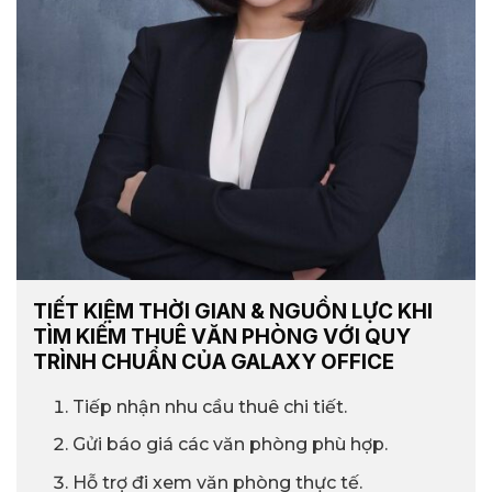
TIẾT KIỆM THỜI GIAN & NGUỒN LỰC KHI
TÌM KIẾM THUÊ VĂN PHÒNG VỚI QUY
TRÌNH CHUẨN CỦA GALAXY OFFICE
Tiếp nhận nhu cầu thuê chi tiết.
Gửi báo giá các văn phòng phù hợp.
Hỗ trợ đi xem văn phòng thực tế.