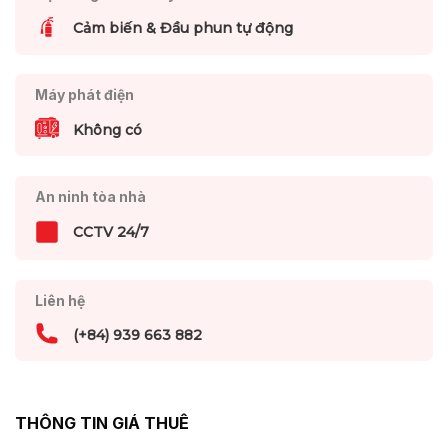
Cảm biến & Đầu phun tự động
Máy phát điện
Không có
An ninh tòa nhà
CCTV 24/7
Liên hệ
(+84) 939 663 882
THÔNG TIN GIÁ THUÊ