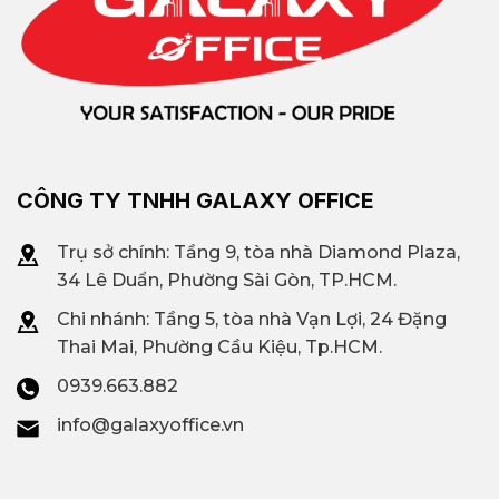
CÔNG TY TNHH GALAXY OFFICE
Trụ sở chính: Tầng 9, tòa nhà Diamond Plaza,
34 Lê Duẩn, Phường Sài Gòn, TP.HCM.
Chi nhánh: T
ầng 5, tòa nhà Vạn Lợi, 24 Đặng
Thai Mai, Phường Cầu Kiệu, Tp.HCM.
0939.663.882
info@galaxyoffice.vn