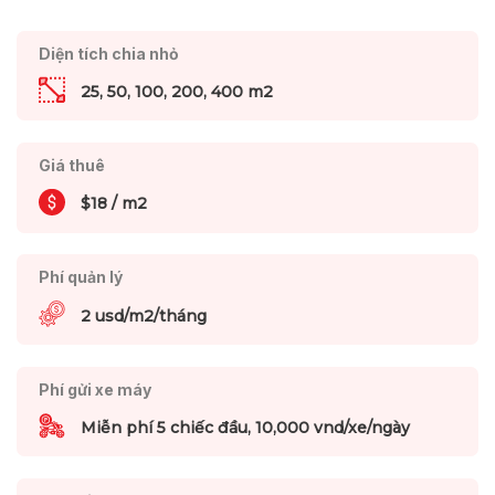
Diện tích chia nhỏ
25, 50, 100, 200, 400 m2
Giá thuê
$18 / m2
Phí quản lý
2 usd/m2/tháng
Phí gửi xe máy
Miễn phí 5 chiếc đầu, 10,000 vnd/xe/ngày