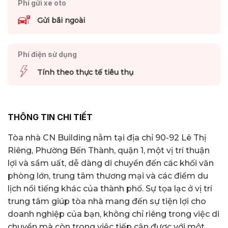
Phí gửi xe oto
Gửi bãi ngoài
Phí điện sử dụng
Tính theo thực tế tiêu thụ
THÔNG TIN CHI TIẾT
Tòa nhà CN Building nằm tại địa chỉ 90-92 Lê Thị
Riêng, Phường Bến Thành, quận 1, một vị trí thuận
lợi và sầm uất, dễ dàng di chuyển đến các khối văn
phòng lớn, trung tâm thương mại và các điểm du
lịch nổi tiếng khác của thành phố. Sự tọa lạc ở vị trí
trung tâm giúp tòa nhà mang đến sự tiện lợi cho
doanh nghiệp của bạn, không chỉ riêng trong việc di
chuyển mà còn trong việc tiếp cận được với một