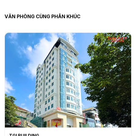
VĂN PHÒNG CÙNG PHÂN KHÚC
TGI BUILDING