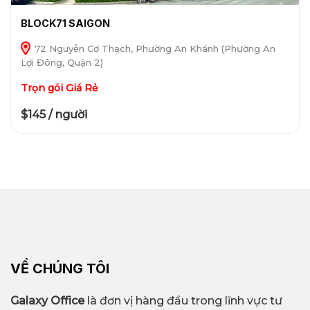
BLOCK71 SAIGON
72 Nguyễn Cơ Thạch, Phường An Khánh (Phường An
Lợi Đông, Quận 2)
Trọn gói Giá Rẻ
$145 / người
VỀ CHÚNG TÔI
Galaxy Office
là đơn vị hàng đầu trong lĩnh vực tư