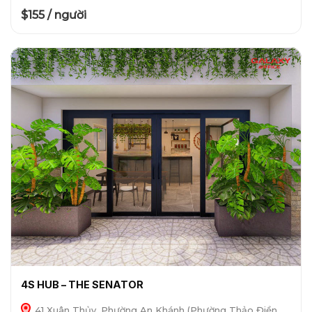
$155 / người
4S HUB – THE SENATOR
41 Xuân Thủy, Phường An Khánh (Phường Thảo Điền,