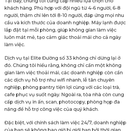
Tại đây, chúng tôi cung cấp nhiều lựa chọn cho
khách hàng. Phù hợp với đội ngũ từ 4-6 người, 6-8
người, thậm chí lên tới 8-10 người, đáp ứng mọi nhu
cầu và kích thước của doanh nghiệp. Máy lạnh được
lắp đặt tại mỗi phòng, giúp không gian làm việc
luôn mát mẻ, tạo cảm giác thoải mái cho cả ngày
làm việc.
Dịch vụ tại Elite Đường số 33 không chỉ dừng lại ở
đó. Chúng tôi hiểu rằng, không chỉ cần một không
gian làm việc thoải mái, các doanh nghiệp còn cần
các dịch vụ hỗ trợ như wifi nhanh, lễ tân chuyên
nghiệp, phòng pantry tiện lợi cùng với các loại trà,
cafe phục vụ suốt ngày. Ngoài ra, tòa nhà còn cung
cấp dịch vụ in ấn, scan, photocopy, phòng họp đa
năng để hỗ trợ công việc của quý khách.
Đặc biệt, với chính sách làm việc 24/7, doanh nghiệp
của bạn sẽ không bao giờ bị giới hạn bởi thời gian.