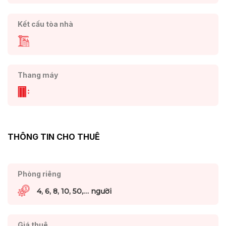
Kết cấu tòa nhà
Thang máy
THÔNG TIN CHO THUÊ
Phòng riêng
4, 6, 8, 10, 50,… người
Giá thuê