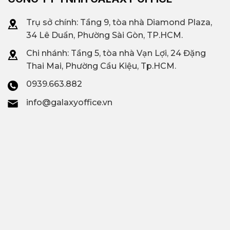
Trụ sở chính: Tầng 9, tòa nhà Diamond Plaza,
34 Lê Duẩn, Phường Sài Gòn, TP.HCM.
Chi nhánh: T
ầng 5, tòa nhà Vạn Lợi, 24 Đặng
Thai Mai, Phường Cầu Kiệu, Tp.HCM.
0939.663.882
info@galaxyoffice.vn