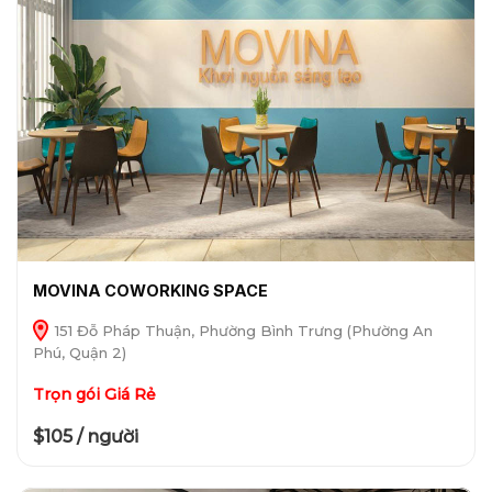
MOVINA COWORKING SPACE
151 Đỗ Pháp Thuận, Phường Bình Trưng (Phường An
Phú, Quận 2)
Trọn gói Giá Rẻ
$105 / người