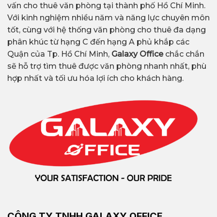
vấn cho thuê văn phòng tại thành phố Hồ Chí Minh.
Với kinh nghiệm nhiều năm và năng lực chuyên môn
tốt, cùng với hệ thống văn phòng cho thuê đa dạng
phân khúc từ hạng C đến hạng A phủ khắp các
Quận của Tp. Hồ Chí Minh,
Galaxy Office
chắc chắn
sẽ hỗ trợ tìm thuê được văn phòng nhanh nhất, phù
hợp nhất và tối ưu hóa lợi ích cho khách hàng.
CÔNG TY TNHH GALAXY OFFICE