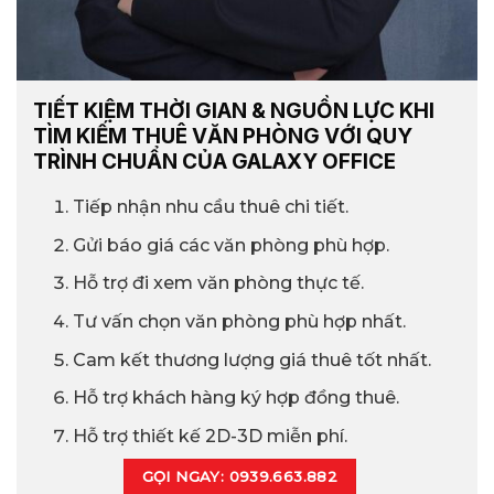
TIẾT KIỆM THỜI GIAN & NGUỒN LỰC KHI
TÌM KIẾM THUÊ VĂN PHÒNG VỚI QUY
TRÌNH CHUẨN CỦA GALAXY OFFICE
Tiếp nhận nhu cầu thuê chi tiết.
Gửi báo giá các văn phòng phù hợp.
Hỗ trợ đi xem văn phòng thực tế.
Tư vấn chọn văn phòng phù hợp nhất.
Cam kết thương lượng giá thuê tốt nhất.
Hỗ trợ khách hàng ký hợp đồng thuê.
Hỗ trợ thiết kế 2D-3D miễn phí.
GỌI NGAY: 0939.663.882