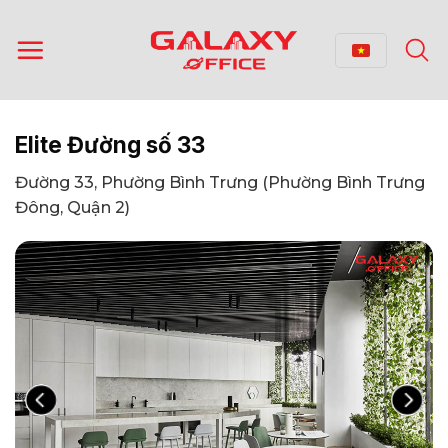
Bỏ
qua
nội
dung
Elite Đường số 33
Đường 33, Phường Bình Trưng (Phường Bình Trưng
Đông, Quận 2)