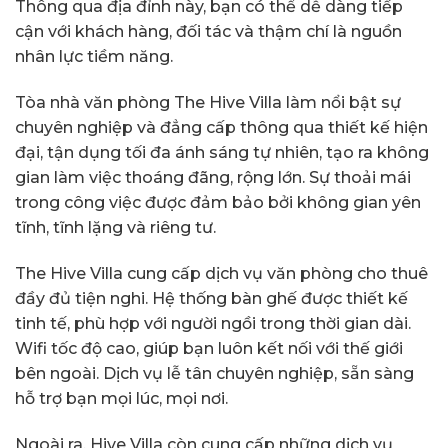
Thông qua địa đỉnh này, bạn có thể dễ dàng tiếp
cận với khách hàng, đối tác và thậm chí là nguồn
nhân lực tiềm năng.
Tòa nhà văn phòng The Hive Villa làm nổi bật sự
chuyên nghiệp và đẳng cấp thông qua thiết kế hiện
đại, tận dụng tối đa ánh sáng tự nhiên, tạo ra không
gian làm việc thoáng đãng, rộng lớn. Sự thoải mái
trong công việc được đảm bảo bởi không gian yên
tĩnh, tĩnh lặng và riêng tư.
The Hive Villa cung cấp dịch vụ văn phòng cho thuê
đầy đủ tiện nghi. Hệ thống bàn ghế được thiết kế
tinh tế, phù hợp với người ngồi trong thời gian dài.
Wifi tốc độ cao, giúp bạn luôn kết nối với thế giới
bên ngoài. Dịch vụ lễ tân chuyên nghiệp, sẵn sàng
hỗ trợ bạn mọi lúc, mọi nơi.
Ngoài ra, Hive Villa còn cung cấp những dịch vụ