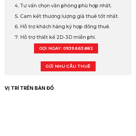
Tư vấn chọn văn phòng phù hợp nhất.
Cam kết thương lượng giá thuê tốt nhất.
Hỗ trợ khách hàng ký hợp đồng thuê.
Hỗ trợ thiết kế 2D-3D miễn phí.
GỌI NGAY: 0939.663.882
GỬI NHU CẦU THUÊ
VỊ TRÍ TRÊN BẢN ĐỒ