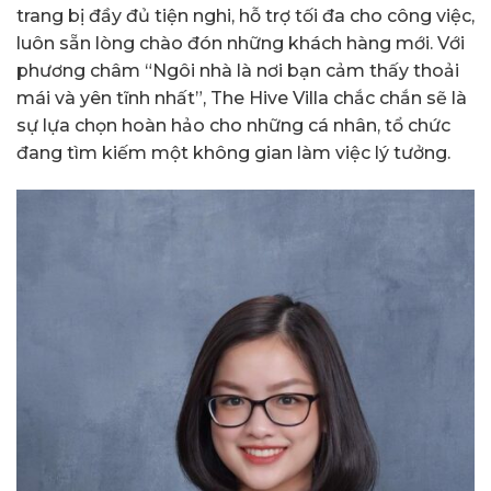
trang bị đầy đủ tiện nghi, hỗ trợ tối đa cho công việc,
luôn sẵn lòng chào đón những khách hàng mới. Với
phương châm “Ngôi nhà là nơi bạn cảm thấy thoải
mái và yên tĩnh nhất”, The Hive Villa chắc chắn sẽ là
sự lựa chọn hoàn hảo cho những cá nhân, tổ chức
đang tìm kiếm một không gian làm việc lý tưởng.