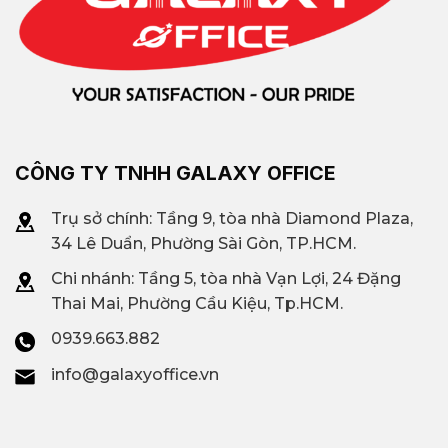
CÔNG TY TNHH GALAXY OFFICE
Trụ sở chính: Tầng 9, tòa nhà Diamond Plaza,
34 Lê Duẩn, Phường Sài Gòn, TP.HCM.
Chi nhánh: T
ầng 5, tòa nhà Vạn Lợi, 24 Đặng
Thai Mai, Phường Cầu Kiệu, Tp.HCM.
0939.663.882
info@galaxyoffice.vn