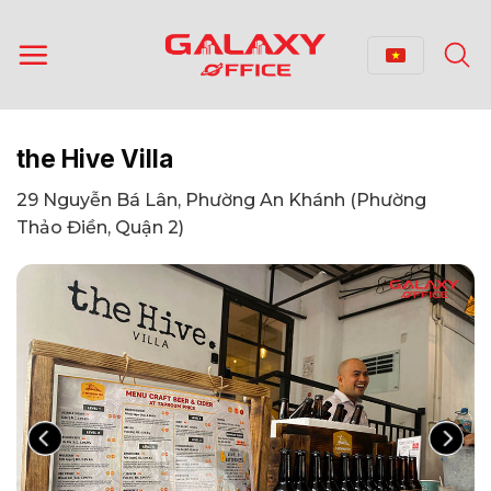
Bỏ
qua
nội
dung
the Hive Villa
29 Nguyễn Bá Lân, Phường An Khánh (Phường
Thảo Điền, Quận 2)