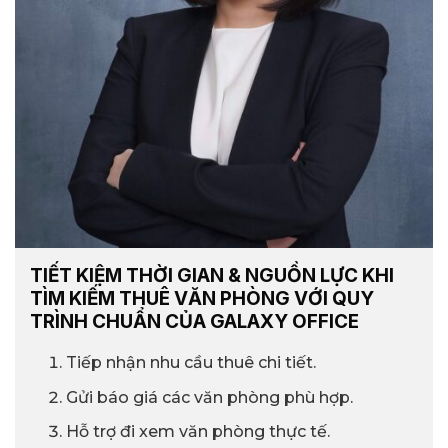
TIẾT KIỆM THỜI GIAN & NGUỒN LỰC KHI
TÌM KIẾM THUÊ VĂN PHÒNG VỚI QUY
TRÌNH CHUẨN CỦA GALAXY OFFICE
Tiếp nhận nhu cầu thuê chi tiết.
Gửi báo giá các văn phòng phù hợp.
Hỗ trợ đi xem văn phòng thực tế.