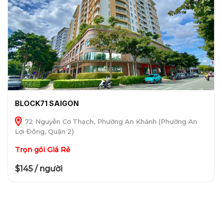
BLOCK71 SAIGON
72 Nguyễn Cơ Thạch, Phường An Khánh (Phường An
Lợi Đông, Quận 2)
Trọn gói Giá Rẻ
$145 / người