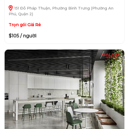
151 Đỗ Pháp Thuận, Phường Bình Trưng (Phường An
Phú, Quận 2)
Trọn gói Giá Rẻ
$105 / người