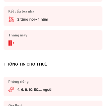
Kết cấu tòa nhà
2 tầng nổi – 1 hầm
Thang máy
THÔNG TIN CHO THUÊ
Phòng riêng
4, 6, 8, 10, 50,… người
Giá thuê