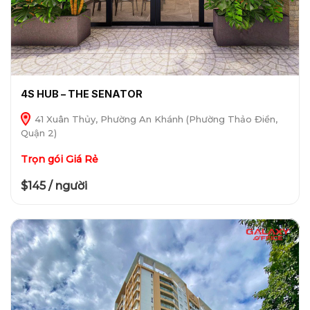
4S HUB – THE SENATOR
41 Xuân Thủy, Phường An Khánh (Phường Thảo Điền,
Quận 2)
Trọn gói Giá Rẻ
$145 / người