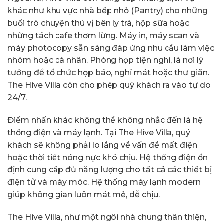
khác như khu vực nhà bếp nhỏ (Pantry) cho những
buổi trò chuyện thú vị bên ly trà, hộp sữa hoặc
những tách cafe thơm lừng. Máy in, máy scan và
máy photocopy sẵn sàng đáp ứng nhu cầu làm việc
nhóm hoặc cá nhân. Phòng họp tiện nghi, là nơi lý
tưởng để tổ chức họp báo, nghỉ mát hoặc thư giãn.
The Hive Villa còn cho phép quý khách ra vào tự do
24/7.
Điểm nhấn khác không thể không nhắc đến là hệ
thống điện và máy lạnh. Tại The Hive Villa, quý
khách sẽ không phải lo lắng về vấn đề mất điện
hoặc thời tiết nóng nực khó chịu. Hệ thống điện ổn
định cung cấp đủ năng lượng cho tất cả các thiết bị
điện tử và máy móc. Hệ thống máy lạnh modern
giúp không gian luôn mát mẻ, dễ chịu.
The Hive Villa, như một ngôi nhà chung thân thiện,