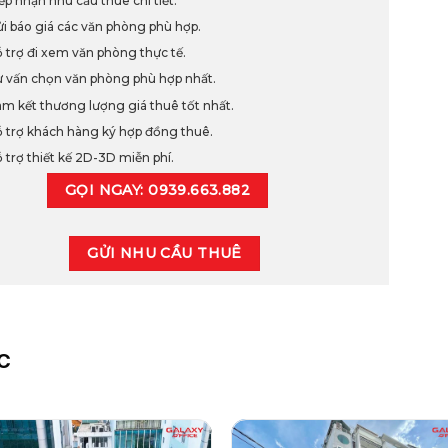
ếp nhận nhu cầu thuê chi tiết.
i báo giá các văn phòng phù hợp.
 trợ đi xem văn phòng thực tế.
 vấn chọn văn phòng phù hợp nhất.
m kết thương lượng giá thuê tốt nhất.
 trợ khách hàng ký hợp đồng thuê.
 trợ thiết kế 2D-3D miễn phí.
GỌI NGAY: 0939.663.882
GỬI NHU CẦU THUÊ
C