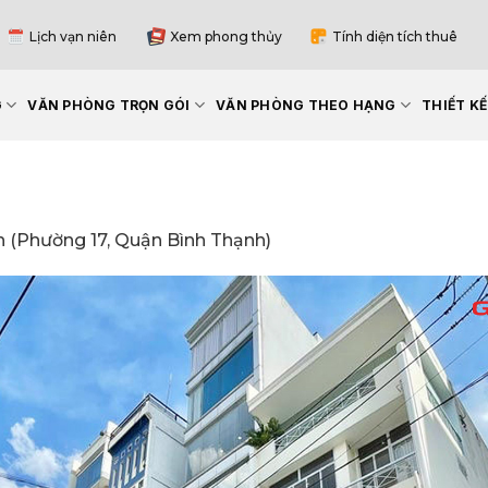
Lịch vạn niên
Xem phong thủy
Tính diện tích thuê
G
VĂN PHÒNG TRỌN GÓI
VĂN PHÒNG THEO HẠNG
THIẾT K
 (Phường 17, Quận Bình Thạnh)