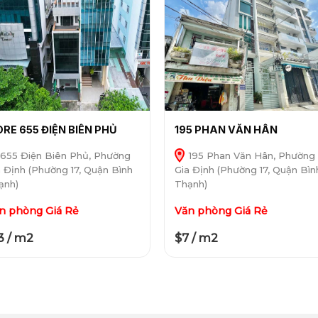
RE 655 ĐIỆN BIÊN PHỦ
195 PHAN VĂN HÂN
655 Điện Biên Phủ, Phường
195 Phan Văn Hân, Phường
a Định (Phường 17, Quận Bình
Gia Định (Phường 17, Quận Bìn
ạnh)
Thạnh)
n phòng Giá Rẻ
Văn phòng Giá Rẻ
3 / m2
$7 / m2