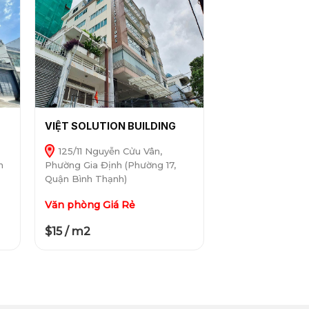
VIỆT SOLUTION BUILDING
125/11 Nguyễn Cửu Vân,
h
Phường Gia Định (Phường 17,
Quận Bình Thạnh)
Văn phòng Giá Rẻ
$15 / m2