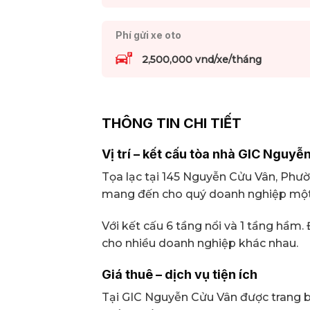
Phí gửi xe oto
2,500,000 vnd/xe/tháng
THÔNG TIN CHI TIẾT
Vị trí – kết cấu tòa nhà GIC Nguy
Tọa lạc tại 145 Nguyễn Cửu Vân, Phư
mang đến cho quý doanh nghiệp một k
Với kết cấu 6 tầng nổi và 1 tầng hầm
cho nhiều doanh nghiệp khác nhau.
Giá thuê – dịch vụ tiện ích
Tại GIC Nguyễn Cửu Vân được trang b