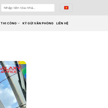
Ế THI CÔNG
KÝ GỬI VĂN PHÒNG
LIÊN HỆ