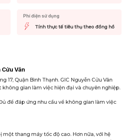
Phí điện sử dụng
Tính thực tế tiêu thụ theo đồng hồ
ễn Cửu Vân
ờng 17, Quận Bình Thạnh. GIC Nguyễn Cửu Vân
hông gian làm việc hiện đại và chuyên nghiệp.
. Đủ để đáp ứng nhu cầu về không gian làm việc
ị một thang máy tốc độ cao. Hơn nữa, với hệ