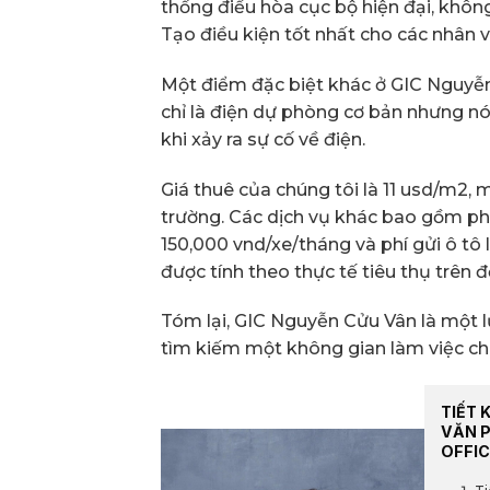
thống điều hòa cục bộ hiện đại, khôn
Tạo điều kiện tốt nhất cho các nhân v
Một điểm đặc biệt khác ở GIC Nguyễn
chỉ là điện dự phòng cơ bản nhưng n
khi xảy ra sự cố về điện.
Giá thuê của chúng tôi là 11 usd/m2, m
trường. Các dịch vụ khác bao gồm phí
150,000 vnd/xe/tháng và phí gửi ô tô 
được tính theo thực tế tiêu thụ trên 
Tóm lại, GIC Nguyễn Cửu Vân là một 
tìm kiếm một không gian làm việc ch
TIẾT 
VĂN 
OFFIC