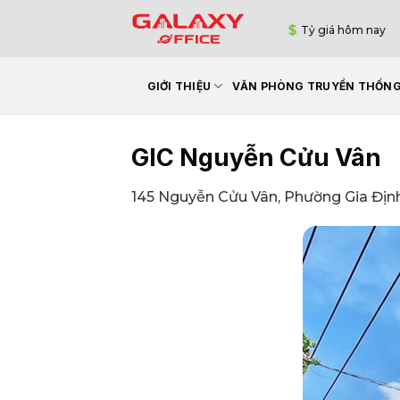
Bỏ
Tỷ giá hôm nay
qua
nội
dung
GIỚI THIỆU
VĂN PHÒNG TRUYỀN THỐN
GIC Nguyễn Cửu Vân
145 Nguyễn Cửu Vân, Phường Gia Định