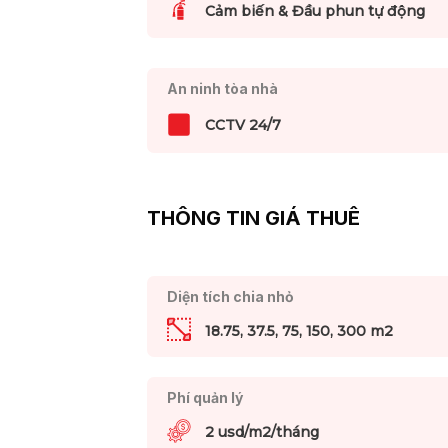
Cảm biến & Đầu phun tự động
An ninh tòa nhà
CCTV 24/7
THÔNG TIN GIÁ THUÊ
Diện tích chia nhỏ
18.75, 37.5, 75, 150, 300 m2
Phí quản lý
2 usd/m2/tháng