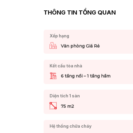
THÔNG TIN TỔNG QUAN
Xếp hạng
Văn phòng Giá Rẻ
Kết cấu tòa nhà
6 tầng nổi – 1 tầng hầm
Diện tích 1 sàn
75 m2
Hệ thống chữa cháy