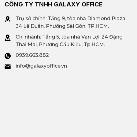
CÔNG TY TNHH GALAXY OFFICE
Trụ sở chính: Tầng 9, tòa nhà Diamond Plaza,
34 Lê Duẩn, Phường Sài Gòn, TP.HCM.
Chi nhánh: T
ầng 5, tòa nhà Vạn Lợi, 24 Đặng
Thai Mai, Phường Cầu Kiệu, Tp.HCM.
0939.663.882
info@galaxyoffice.vn