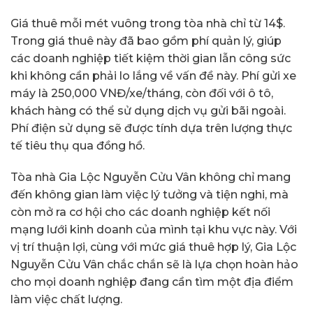
Giá thuê mỗi mét vuông trong tòa nhà chỉ từ 14$.
Trong giá thuê này đã bao gồm phí quản lý, giúp
các doanh nghiệp tiết kiệm thời gian lẫn công sức
khi không cần phải lo lắng về vấn đề này. Phí gửi xe
máy là 250,000 VNĐ/xe/tháng, còn đối với ô tô,
khách hàng có thể sử dụng dịch vụ gửi bãi ngoài.
Phí điện sử dụng sẽ được tính dựa trên lượng thực
tế tiêu thụ qua đồng hồ.
Tòa nhà Gia Lộc Nguyễn Cửu Vân không chỉ mang
đến không gian làm việc lý tưởng và tiện nghi, mà
còn mở ra cơ hội cho các doanh nghiệp kết nối
mạng lưới kinh doanh của mình tại khu vực này. Với
vị trí thuận lợi, cùng với mức giá thuê hợp lý, Gia Lộc
Nguyễn Cửu Vân chắc chắn sẽ là lựa chọn hoàn hảo
cho mọi doanh nghiệp đang cần tìm một địa điểm
làm việc chất lượng.