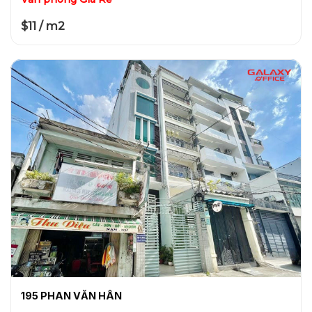
$11 / m2
195 PHAN VĂN HÂN