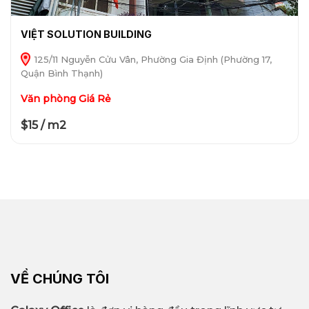
VIỆT SOLUTION BUILDING
125/11 Nguyễn Cửu Vân, Phường Gia Định (Phường 17,
Quận Bình Thạnh)
Văn phòng Giá Rẻ
$15 / m2
VỀ CHÚNG TÔI