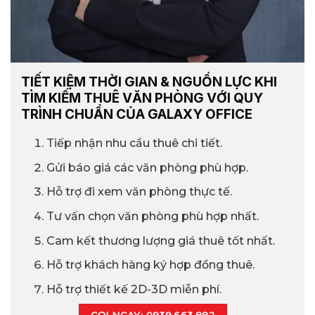
TIẾT KIỆM THỜI GIAN & NGUỒN LỰC KHI
TÌM KIẾM THUÊ VĂN PHÒNG VỚI QUY
TRÌNH CHUẨN CỦA GALAXY OFFICE
Tiếp nhận nhu cầu thuê chi tiết.
Gửi báo giá các văn phòng phù hợp.
Hỗ trợ đi xem văn phòng thực tế.
Tư vấn chọn văn phòng phù hợp nhất.
Cam kết thương lượng giá thuê tốt nhất.
Hỗ trợ khách hàng ký hợp đồng thuê.
Hỗ trợ thiết kế 2D-3D miễn phí.
GỌI NGAY: 0939.663.882