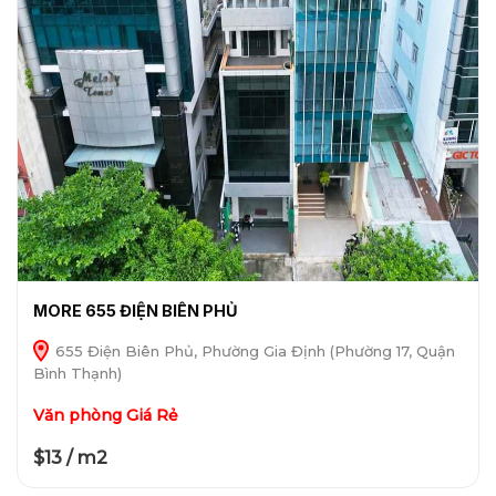
MORE 655 ĐIỆN BIÊN PHỦ
655 Điện Biên Phủ, Phường Gia Định (Phường 17, Quận
Bình Thạnh)
Văn phòng Giá Rẻ
$13 / m2