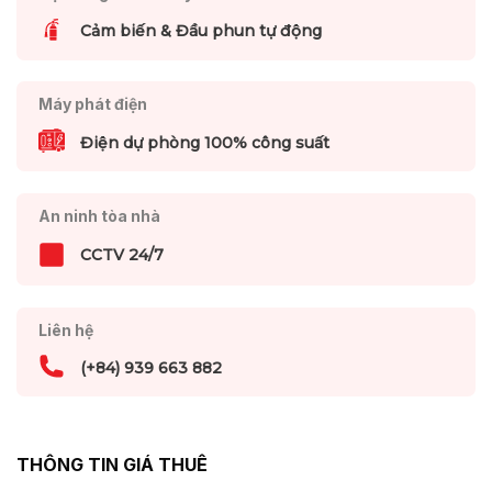
Cảm biến & Đầu phun tự động
Máy phát điện
Điện dự phòng 100% công suất
An ninh tòa nhà
CCTV 24/7
Liên hệ
(+84) 939 663 882
THÔNG TIN GIÁ THUÊ