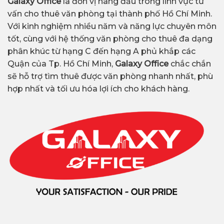
Galaxy Office
là đơn vị hàng đầu trong lĩnh vực tư
vấn cho thuê văn phòng tại thành phố Hồ Chí Minh.
Với kinh nghiệm nhiều năm và năng lực chuyên môn
tốt, cùng với hệ thống văn phòng cho thuê đa dạng
phân khúc từ hạng C đến hạng A phủ khắp các
Quận của Tp. Hồ Chí Minh,
Galaxy Office
chắc chắn
sẽ hỗ trợ tìm thuê được văn phòng nhanh nhất, phù
hợp nhất và tối ưu hóa lợi ích cho khách hàng.