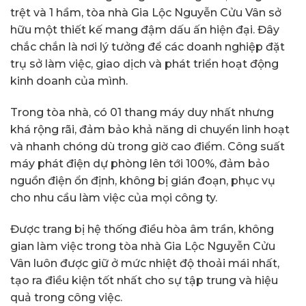
trệt và 1 hầm, tòa nhà Gia Lộc Nguyễn Cửu Vân sở
hữu một thiết kế mang đậm dấu ấn hiện đại. Đây
chắc chắn là nơi lý tưởng để các doanh nghiệp đặt
trụ sở làm việc, giao dịch và phát triển hoạt động
kinh doanh của mình.
Trong tòa nhà, có 01 thang máy duy nhất nhưng
khá rộng rãi, đảm bảo khả năng di chuyển linh hoạt
và nhanh chóng dù trong giờ cao điểm. Công suất
máy phát điện dự phòng lên tới 100%, đảm bảo
nguồn điện ổn định, không bị gián đoạn, phục vụ
cho nhu cầu làm việc của mọi công ty.
Được trang bị hệ thống điều hòa âm trần, không
gian làm việc trong tòa nhà Gia Lộc Nguyễn Cửu
Vân luôn được giữ ở mức nhiệt độ thoải mái nhất,
tạo ra điều kiện tốt nhất cho sự tập trung và hiệu
quả trong công việc.