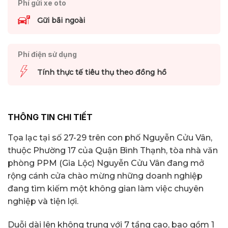
Phí gửi xe oto
Gữi bãi ngoài
Phí điện sử dụng
Tính thực tế tiêu thụ theo đồng hồ
THÔNG TIN CHI TIẾT
Tọa lạc tại số 27-29 trên con phố Nguyễn Cửu Vân,
thuộc Phường 17 của Quận Bình Thạnh, tòa nhà văn
phòng PPM (Gia Lộc) Nguyễn Cửu Vân đang mở
rộng cánh cửa chào mừng những doanh nghiệp
đang tìm kiếm một không gian làm việc chuyên
nghiệp và tiện lợi.
Duỗi dài lên không trung với 7 tầng cao, bao gồm 1