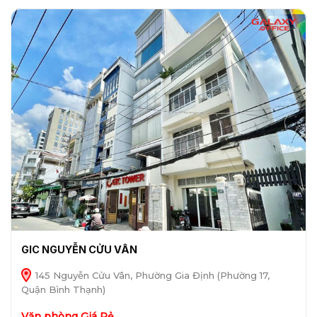
GIC NGUYỄN CỬU VÂN
145 Nguyễn Cửu Vân, Phường Gia Định (Phường 17,
Quận Bình Thạnh)
Văn phòng Giá Rẻ