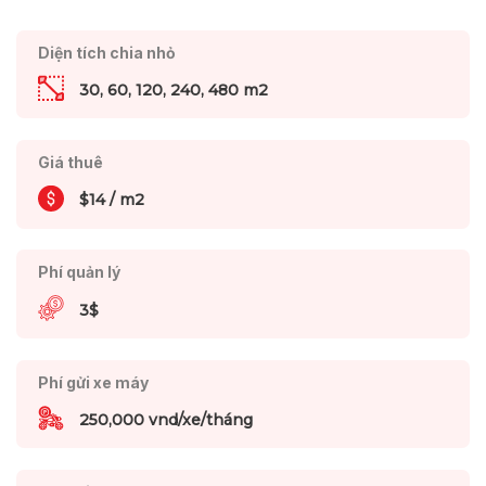
Diện tích chia nhỏ
30, 60, 120, 240, 480 m2
Giá thuê
$14 / m2
Phí quản lý
3$
Phí gửi xe máy
250,000 vnd/xe/tháng