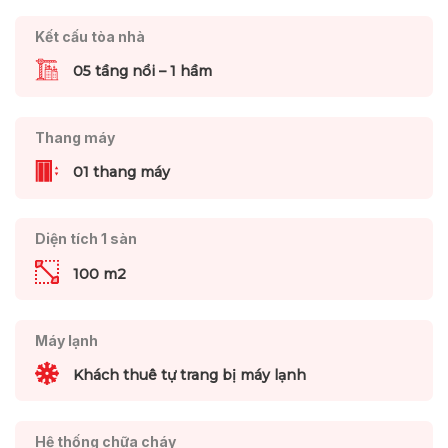
Kết cấu tòa nhà
05 tầng nổi – 1 hầm
Thang máy
01 thang máy
Diện tích 1 sàn
100 m2
Máy lạnh
Khách thuê tự trang bị máy lạnh
Hệ thống chữa cháy