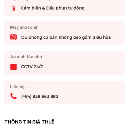
Cảm biến & Đầu phun tự động
Máy phát điện
Dự phòng cơ bản không bao gồm điều hòa
An ninh tòa nhà
CCTV 24/7
Liên hệ
(+84) 939 663 882
THÔNG TIN GIÁ THUÊ