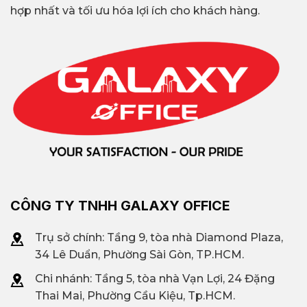
hợp nhất và tối ưu hóa lợi ích cho khách hàng.
CÔNG TY TNHH GALAXY OFFICE
Trụ sở chính: Tầng 9, tòa nhà Diamond Plaza,
34 Lê Duẩn, Phường Sài Gòn, TP.HCM.
Chi nhánh: T
ầng 5, tòa nhà Vạn Lợi, 24 Đặng
Thai Mai, Phường Cầu Kiệu, Tp.HCM.