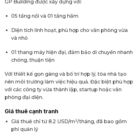
GP Building được xây dựng với:
05 tầng nổi và 01 tầng hầm
Diện tích linh hoạt, phù hợp cho văn phòng vừa
và nhỏ
01 thang máy hiện đại, đảm bảo di chuyển nhanh
chóng, thuận tiện
Với thiết kế gọn gàng và bố trí hợp lý, tòa nhà tạo
nên môi trường làm việc hiệu quả. Đặc biệt phù hợp
với các công ty vừa thành lập, startup hoặc văn
phòng đại diện.
Giá thuê cạnh tranh
Giá thuê chỉ từ 8.2 USD/m²/tháng, đã bao gồm
phí quản lý