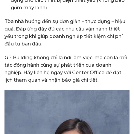
động cho các thiết bị điện thiết yếu (không bao
gồm máy lạnh)
Tòa nhà hướng đến sự đơn giản – thực dụng – hiệu
quả. Đáp ứng đầy đủ các nhu cầu vận hành thiết
yếu trong khi giúp doanh nghiệp tiết kiệm chi phí
đầu tư ban đầu.
GP Building không chỉ là nơi làm việc, mà còn là đối
tác đồng hành cùng sự phát triển của doanh
nghiệp. Hãy liên hệ ngay với Center Office để đặt
lịch tham quan và nhận báo giá chi tiết.