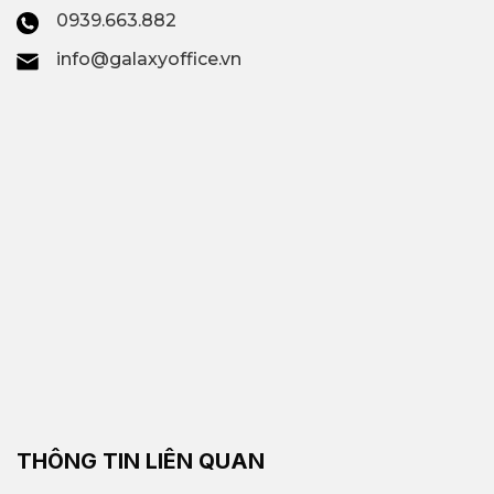
0939.663.882
info@galaxyoffice.vn
THÔNG TIN LIÊN QUAN