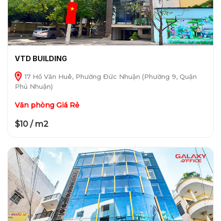
VTD BUILDING
17 Hồ Văn Huê, Phường Đức Nhuận (Phường 9, Quận
Phú Nhuận)
Văn phòng Giá Rẻ
$10 / m2