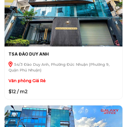
TSA ĐÀO DUY ANH
54/3 Đào Duy Anh, Phường Đức Nhuận (Phường 9,
Quận Phú Nhuận)
Văn phòng Giá Rẻ
$12 / m2