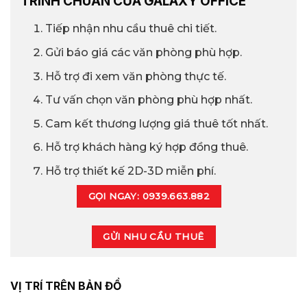
TRÌNH CHUẨN CỦA GALAXY OFFICE
Tiếp nhận nhu cầu thuê chi tiết.
Gửi báo giá các văn phòng phù hợp.
Hỗ trợ đi xem văn phòng thực tế.
Tư vấn chọn văn phòng phù hợp nhất.
Cam kết thương lượng giá thuê tốt nhất.
Hỗ trợ khách hàng ký hợp đồng thuê.
Hỗ trợ thiết kế 2D-3D miễn phí.
GỌI NGAY: 0939.663.882
GỬI NHU CẦU THUÊ
VỊ TRÍ TRÊN BẢN ĐỒ