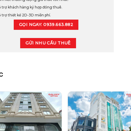
 trợ khách hàng ký hợp đồng thuê.
 trợ thiết kế 2D-3D miễn phí.
GỌI NGAY: 0939.663.882
GỬI NHU CẦU THUÊ
C