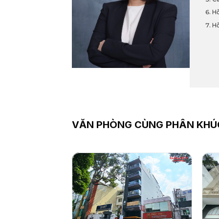
Hỗ
Hỗ
VĂN PHÒNG CÙNG PHÂN KHÚ