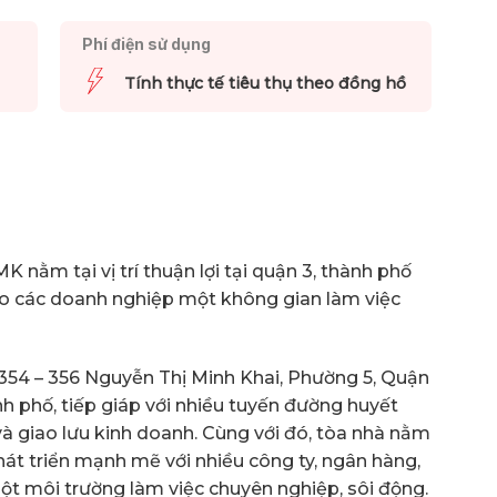
Phí điện sử dụng
Tính thực tế tiêu thụ theo đồng hồ
nằm tại vị trí thuận lợi tại quận 3, thành phố
o các doanh nghiệp một không gian làm việc
 354 – 356 Nguyễn Thị Minh Khai, Phường 5, Quận
nh phố, tiếp giáp với nhiều tuyến đường huyết
và giao lưu kinh doanh. Cùng với đó, tòa nhà nằm
át triển mạnh mẽ với nhiều công ty, ngân hàng,
ột môi trường làm việc chuyên nghiệp, sôi động.