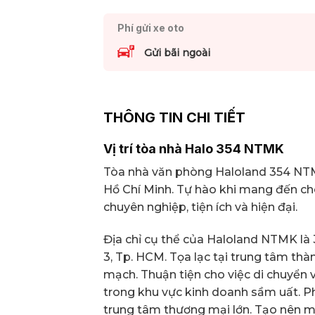
Phí gửi xe oto
Gửi bãi ngoài
THÔNG TIN CHI TIẾT
Vị trí tòa nhà Halo 354 NTMK
Tòa nhà văn phòng Haloland 354 NTMK 
Hồ Chí Minh. Tự hào khi mang đến ch
chuyên nghiệp, tiện ích và hiện đại.
Địa chỉ cụ thể của Haloland NTMK là
3, Tp. HCM. Tọa lạc tại trung tâm thà
mạch. Thuận tiện cho việc di chuyển 
trong khu vực kinh doanh sầm uất. Ph
trung tâm thương mại lớn. Tạo nên m