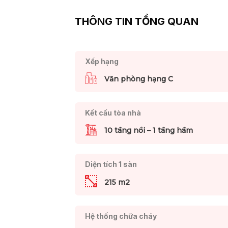
THÔNG TIN TỔNG QUAN
Xếp hạng
Văn phòng hạng C
Kết cấu tòa nhà
10 tầng nổi – 1 tầng hầm
Diện tích 1 sàn
215 m2
Hệ thống chữa cháy