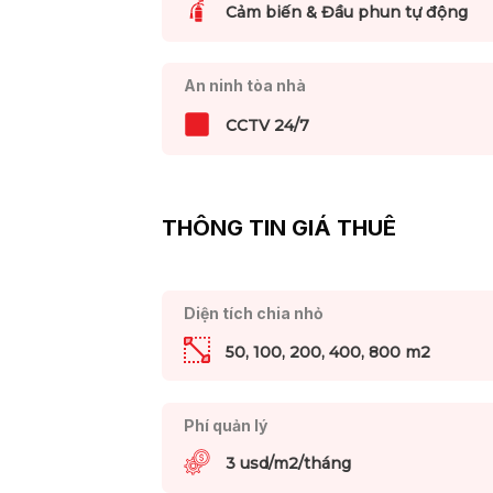
Cảm biến & Đầu phun tự động
An ninh tòa nhà
CCTV 24/7
THÔNG TIN GIÁ THUÊ
Diện tích chia nhỏ
50, 100, 200, 400, 800 m2
Phí quản lý
3 usd/m2/tháng