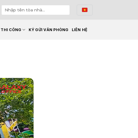
Ế THI CÔNG
KÝ GỬI VĂN PHÒNG
LIÊN HỆ