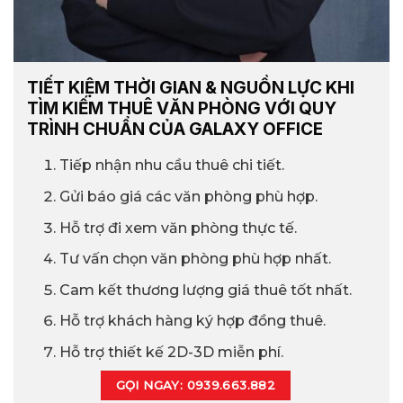
TIẾT KIỆM THỜI GIAN & NGUỒN LỰC KHI
TÌM KIẾM THUÊ VĂN PHÒNG VỚI QUY
TRÌNH CHUẨN CỦA GALAXY OFFICE
Tiếp nhận nhu cầu thuê chi tiết.
Gửi báo giá các văn phòng phù hợp.
Hỗ trợ đi xem văn phòng thực tế.
Tư vấn chọn văn phòng phù hợp nhất.
Cam kết thương lượng giá thuê tốt nhất.
Hỗ trợ khách hàng ký hợp đồng thuê.
Hỗ trợ thiết kế 2D-3D miễn phí.
GỌI NGAY: 0939.663.882