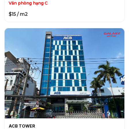
Văn phòng hạng C
$15 / m2
ACB TOWER