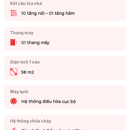
Kết cấu tòa nhà
10 tầng nổi – 01 tầng hầm
Thang máy
01 thang máy
Diện tích 1 sàn
58 m2
Máy lạnh
Hệ thống điều hòa cục bộ
Hệ thống chữa cháy