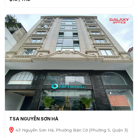
TSA NGUYỄN SƠN HÀ
43 Nguyễn Sơn Hà, Phường Bàn Cờ (Phường 5, Quận 3)