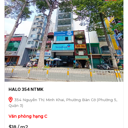
HALO 354 NTMK
354 Nguyễn Thị Minh Khai, Phường Bàn Cờ (Phường 5,
Quận 3)
Văn phòng hạng C
$18 / m2