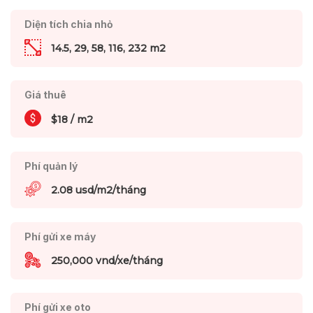
Diện tích chia nhỏ
14.5, 29, 58, 116, 232 m2
Giá thuê
$18 / m2
Phí quản lý
2.08 usd/m2/tháng
Phí gửi xe máy
250,000 vnd/xe/tháng
Phí gửi xe oto