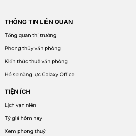
THÔNG TIN LIÊN QUAN
Tổng quan thị trường
Phong thủy văn phòng
Kiến thức thuê văn phòng
Hồ sơ năng lực Galaxy Office
TIỆN ÍCH
Lịch vạn niên
Tỷ giá hôm nay
Xem phong thuỷ