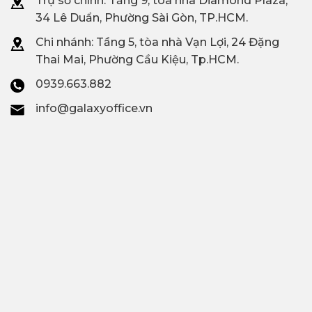
Trụ sở chính: Tầng 9, tòa nhà Diamond Plaza,
34 Lê Duẩn, Phường Sài Gòn, TP.HCM.
Chi nhánh: T
ầng 5, tòa nhà Vạn Lợi, 24 Đặng
Thai Mai, Phường Cầu Kiệu, Tp.HCM.
0939.663.882
info@galaxyoffice.vn