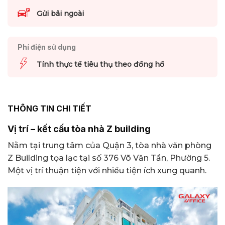
Gửi bãi ngoài
Phí điện sử dụng
Tính thực tế tiêu thụ theo đồng hồ
THÔNG TIN CHI TIẾT
Vị trí – kết cấu tòa nhà Z building
Nằm tại trung tâm của Quận 3, tòa nhà văn phòng
Z Building tọa lạc tại số 376 Võ Văn Tần, Phường 5.
Một vị trí thuận tiện với nhiều tiện ích xung quanh.