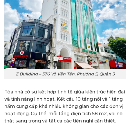
Z Building – 376 Võ Văn Tần, Phường 5, Quận 3
Tòa nhà có sự kết hợp tinh tế giữa kiến trúc hiện đại
và tính năng linh hoạt. Kết cấu 10 tầng nổi và 1 tầng
hầm cung cấp khá nhiều không gian cho các đơn vị
hoạt động. Cụ thể, mỗi tầng diện tích 58 m2, với nội
thất sang trọng và tất cả các tiện nghi cần thiết.