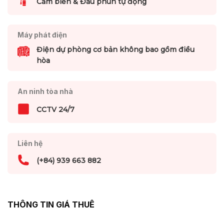
Cảm biến & Đầu phun tự động
Máy phát điện
Điện dự phòng cơ bản không bao gồm điều
hòa
An ninh tòa nhà
CCTV 24/7
Liên hệ
(+84) 939 663 882
THÔNG TIN GIÁ THUÊ