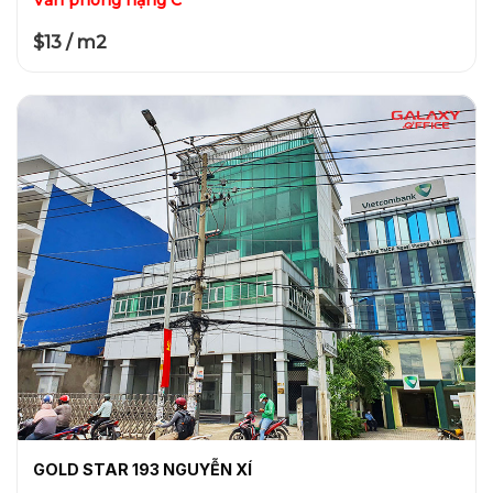
Văn phòng hạng C
$13 / m2
GOLD STAR 193 NGUYỄN XÍ