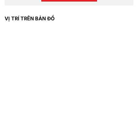
VỊ TRÍ TRÊN BẢN ĐỒ