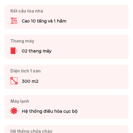
Kết cấu tòa nhà
Cao 10 tầng và 1 hầm
Thang máy
02 thang máy
Diện tích 1 sàn
300 m2
Máy lạnh
Hệ thống điều hòa cục bộ
Hệ thống chữa cháy