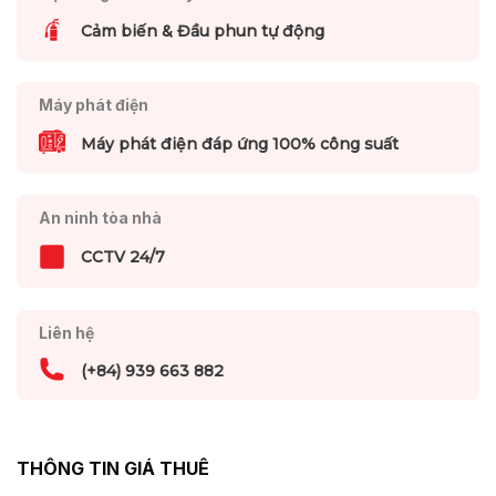
Cảm biến & Đầu phun tự động
Máy phát điện
Máy phát điện đáp ứng 100% công suất
An ninh tòa nhà
CCTV 24/7
Liên hệ
(+84) 939 663 882
THÔNG TIN GIÁ THUÊ