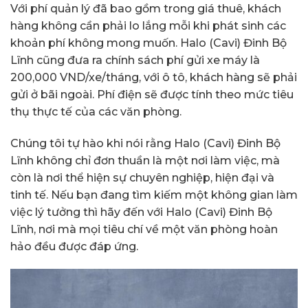
Với phí quản lý đã bao gồm trong giá thuê, khách
hàng không cần phải lo lắng mỗi khi phát sinh các
khoản phí không mong muốn. Halo (Cavi) Đinh Bộ
Lĩnh cũng đưa ra chính sách phí gửi xe máy là
200,000 VND/xe/tháng, với ô tô, khách hàng sẽ phải
gửi ở bãi ngoài. Phí điện sẽ được tính theo mức tiêu
thụ thực tế của các văn phòng.
Chúng tôi tự hào khi nói rằng Halo (Cavi) Đinh Bộ
Lĩnh không chỉ đơn thuần là một nơi làm việc, mà
còn là nơi thể hiện sự chuyên nghiệp, hiện đại và
tinh tế. Nếu bạn đang tìm kiếm một không gian làm
việc lý tưởng thì hãy đến với Halo (Cavi) Đinh Bộ
Lĩnh, nơi mà mọi tiêu chí về một văn phòng hoàn
hảo đều được đáp ứng.