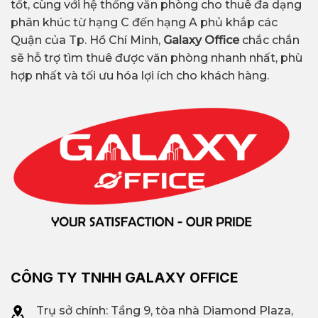
tốt, cùng với hệ thống văn phòng cho thuê đa dạng
phân khúc từ hạng C đến hạng A phủ khắp các
Quận của Tp. Hồ Chí Minh,
Galaxy Office
chắc chắn
sẽ hỗ trợ tìm thuê được văn phòng nhanh nhất, phù
hợp nhất và tối ưu hóa lợi ích cho khách hàng.
CÔNG TY TNHH GALAXY OFFICE
Trụ sở chính: Tầng 9, tòa nhà Diamond Plaza,