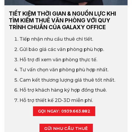
TIẾT KIỆM THỜI GIAN & NGUỒN LỰC KHI
TÌM KIẾM THUÊ VĂN PHÒNG VỚI QUY
TRÌNH CHUẨN CỦA GALAXY OFFICE
Tiếp nhận nhu cầu thuê chi tiết.
Gửi báo giá các văn phòng phù hợp.
Hỗ trợ đi xem văn phòng thực tế.
Tư vấn chọn văn phòng phù hợp nhất.
Cam kết thương lượng giá thuê tốt nhất.
Hỗ trợ khách hàng ký hợp đồng thuê.
Hỗ trợ thiết kế 2D-3D miễn phí.
GỌI NGAY: 0939.663.882
GỬI NHU CẦU THUÊ