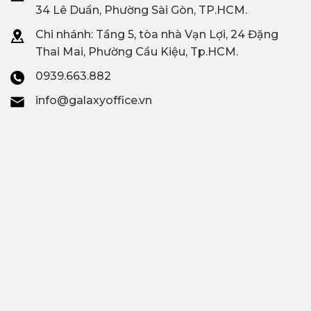
34 Lê Duẩn, Phường Sài Gòn, TP.HCM.
Chi nhánh: T
ầng 5, tòa nhà Vạn Lợi, 24 Đặng
Thai Mai, Phường Cầu Kiệu, Tp.HCM.
0939.663.882
info@galaxyoffice.vn