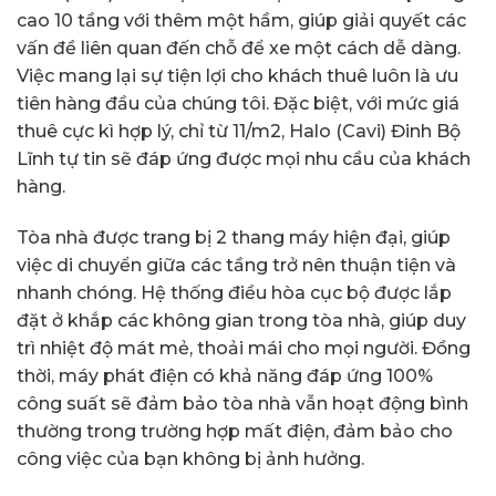
cao 10 tầng với thêm một hầm, giúp giải quyết các
vấn đề liên quan đến chỗ để xe một cách dễ dàng.
Việc mang lại sự tiện lợi cho khách thuê luôn là ưu
tiên hàng đầu của chúng tôi. Đặc biệt, với mức giá
thuê cực kì hợp lý, chỉ từ 11/m2, Halo (Cavi) Đinh Bộ
Lĩnh tự tin sẽ đáp ứng được mọi nhu cầu của khách
hàng.
Tòa nhà được trang bị 2 thang máy hiện đại, giúp
việc di chuyển giữa các tầng trở nên thuận tiện và
nhanh chóng. Hệ thống điều hòa cục bộ được lắp
đặt ở khắp các không gian trong tòa nhà, giúp duy
trì nhiệt độ mát mẻ, thoải mái cho mọi người. Đồng
thời, máy phát điện có khả năng đáp ứng 100%
công suất sẽ đảm bảo tòa nhà vẫn hoạt động bình
thường trong trường hợp mất điện, đảm bảo cho
công việc của bạn không bị ảnh hưởng.