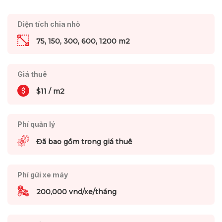
Diện tích chia nhỏ
75, 150, 300, 600, 1200 m2
Giá thuê
$11 / m2
Phí quản lý
Đã bao gồm trong giá thuê
Phí gửi xe máy
200,000 vnd/xe/tháng