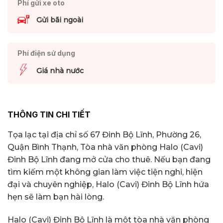
Phí gửi xe oto
Gửi bãi ngoài
Phí điện sử dụng
Giá nhà nước
THÔNG TIN CHI TIẾT
Tọa lạc tại địa chỉ số 67 Đinh Bộ Lĩnh, Phường 26,
Quận Bình Thạnh, Tòa nhà văn phòng Halo (Cavi)
Đinh Bộ Lĩnh đang mở cửa cho thuê. Nếu bạn đang
tìm kiếm một không gian làm việc tiện nghi, hiện
đại và chuyên nghiệp, Halo (Cavi) Đinh Bộ Lĩnh hứa
hẹn sẽ làm bạn hài lòng.
Halo (Cavi) Đinh Bộ Lĩnh là một tòa nhà văn phòng