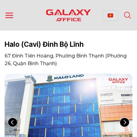
Bỏ
qua
nội
dung
Halo (Cavi) Đinh Bộ Lĩnh
67 Đinh Tiên Hoàng, Phường Bình Thạnh (Phường
26, Quận Bình Thạnh)