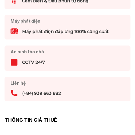
Cảm biến & Đầu phun tự động
Máy phát điện
Máy phát điện đáp ứng 100% công suất
An ninh tòa nhà
CCTV 24/7
Liên hệ
(+84) 939 663 882
THÔNG TIN GIÁ THUÊ