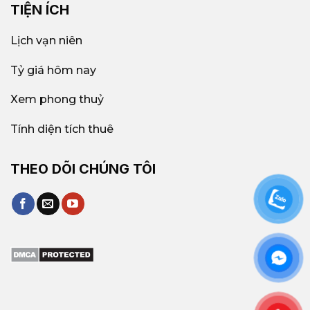
TIỆN ÍCH
Lịch vạn niên
Tỷ giá hôm nay
Xem phong thuỷ
Tính diện tích thuê
THEO DÕI CHÚNG TÔI