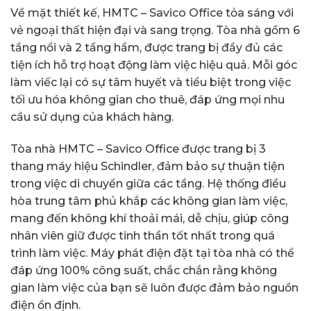
Về mặt thiết kế, HMTC – Savico Office tỏa sáng với
vẻ ngoại thất hiện đại và sang trọng. Tòa nhà gồm 6
tầng nổi và 2 tầng hầm, được trang bị đầy đủ các
tiện ích hỗ trợ hoạt động làm việc hiệu quả. Mỗi góc
làm viếc lại có sự tâm huyết và tiểu biệt trong việc
tối ưu hóa không gian cho thuê, đáp ứng mọi nhu
cầu sử dụng của khách hàng.
Tòa nhà HMTC – Savico Office được trang bị 3
thang máy hiệu Schindler, đảm bảo sự thuận tiện
trong việc di chuyển giữa các tầng. Hệ thống điều
hòa trung tâm phủ khắp các không gian làm việc,
mang đến không khí thoải mái, dễ chịu, giúp công
nhân viên giữ được tinh thần tốt nhất trong quá
trình làm việc. Máy phát điện đặt tại tòa nhà có thể
đáp ứng 100% công suất, chắc chắn rằng không
gian làm việc của bạn sẽ luôn được đảm bảo nguồn
điện ổn định.