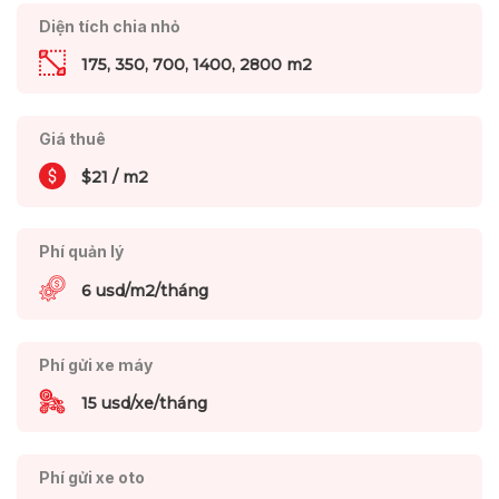
Diện tích chia nhỏ
175, 350, 700, 1400, 2800 m2
Giá thuê
$21 / m2
Phí quản lý
6 usd/m2/tháng
Phí gửi xe máy
15 usd/xe/tháng
Phí gửi xe oto