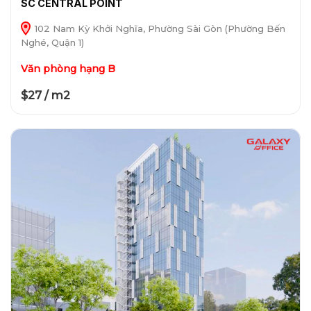
SC CENTRAL POINT
102 Nam Kỳ Khởi Nghĩa, Phường Sài Gòn (Phường Bến
Nghé, Quận 1)
Văn phòng hạng B
$27 / m2