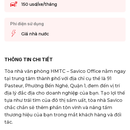
150 usd/xe/tháng
Phí điện sử dụng
Giá nhà nước
THÔNG TIN CHI TIẾT
Tòa nhà văn phòng HMTC – Savico Office nằm ngay
tại trung tâm thành phố với địa chỉ cụ thể là 91
Pasteur, Phường Bến Nghé, Quận 1, đem đến vị trí
địa lý đắc địa cho doanh nghiệp của bạn. Tạo lợi thế
tựa như trái tim của đô thị sầm uất, tòa nhà Savico
chắc chắn sẽ thêm phần tôn vinh và nâng tầm
thương hiệu của bạn trong mắt khách hàng và đối
tác.