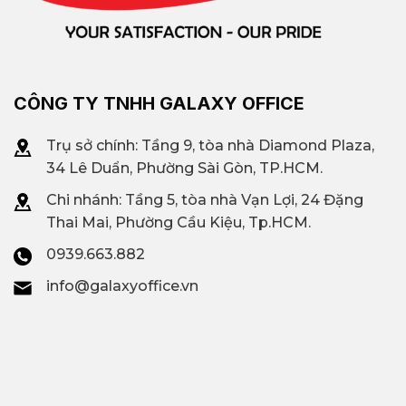
CÔNG TY TNHH GALAXY OFFICE
Trụ sở chính: Tầng 9, tòa nhà Diamond Plaza,
34 Lê Duẩn, Phường Sài Gòn, TP.HCM.
Chi nhánh: T
ầng 5, tòa nhà Vạn Lợi, 24 Đặng
Thai Mai, Phường Cầu Kiệu, Tp.HCM.
0939.663.882
info@galaxyoffice.vn