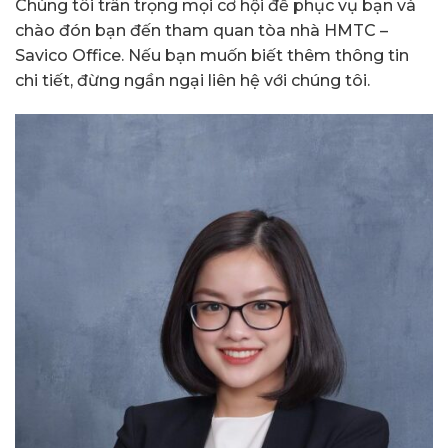
Chúng tôi trân trọng mọi cơ hội để phục vụ bạn và
chào đón bạn đến tham quan tòa nhà HMTC –
Savico Office. Nếu bạn muốn biết thêm thông tin
chi tiết, đừng ngần ngại liên hệ với chúng tôi.