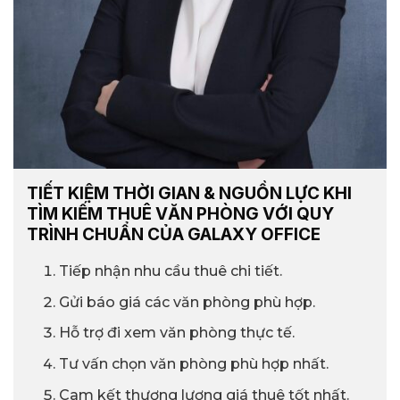
TIẾT KIỆM THỜI GIAN & NGUỒN LỰC KHI
TÌM KIẾM THUÊ VĂN PHÒNG VỚI QUY
TRÌNH CHUẨN CỦA GALAXY OFFICE
Tiếp nhận nhu cầu thuê chi tiết.
Gửi báo giá các văn phòng phù hợp.
Hỗ trợ đi xem văn phòng thực tế.
Tư vấn chọn văn phòng phù hợp nhất.
Cam kết thương lượng giá thuê tốt nhất.