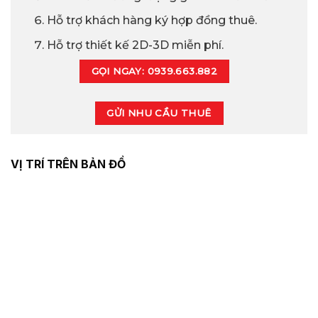
Hỗ trợ khách hàng ký hợp đồng thuê.
Hỗ trợ thiết kế 2D-3D miễn phí.
GỌI NGAY: 0939.663.882
GỬI NHU CẦU THUÊ
VỊ TRÍ TRÊN BẢN ĐỒ