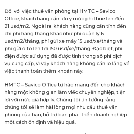
Đối với việc thuê văn phòng tại HMTC – Savico
Office, khách hàng cần lưu ý mức phí thuê lên đến
21 usd/m2. Ngoài ra, khách hàng cũng cần tính đến
chi phí hàng tháng khác như phí quản lý 6
usd/m2/tháng, phí gửi xe máy 15 usd/xe/tháng và
phí gửi ô tô lên tới 150 usd/xe/tháng. Đặc biệt, phí
điện được sử dụng đã được tính trong số phí dịch
vụ cung cấp, vì vậy khách hàng không cần lo lắng về
việc thanh toán thêm khoản này.
HMTC – Savico Office tự hào mang đến cho khách
hàng một không gian làm viếc chuyên nghiệp, tiện
lợi với mức giá hợp lý. Chúng tôi tin tưởng rằng
chúng tôi sẽ làm hài lòng mọi nhu cầu thuê văn
phòng của bạn, hỗ trợ bạn phát triển doanh nghiệp
một cách ổn định và hiệu quả.