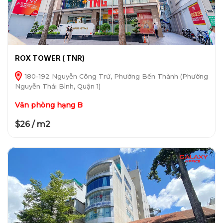
ROX TOWER ( TNR)
180-192 Nguyễn Công Trứ, Phường Bến Thành (Phường
Nguyễn Thái Bình, Quận 1)
Văn phòng hạng B
$26 / m2