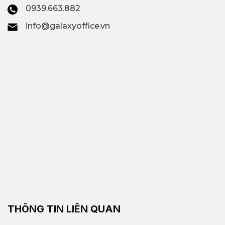
0939.663.882
info@galaxyoffice.vn
THÔNG TIN LIÊN QUAN