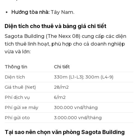
Hướng tòa nhà:
Tây Nam.
Diện tích cho thuê và bảng giá chi tiết
Sagota Building (The Nexx 08) cung cấp các diện
tích thuê linh hoạt, phù hợp cho cả doanh nghiệp
vừa và lớn:
Thông tin
Chi tiết
Diện tích
330m (L1-L3); 300m
(L4-9)
Giá thuê (Net)
28/m2
Phí dịch vụ
6/m2
Phí gửi xe máy
300.000 vnd/tháng
Phí gửi oto
3.000.000 vnd/tháng
Tại sao nên chọn văn phòng Sagota Building