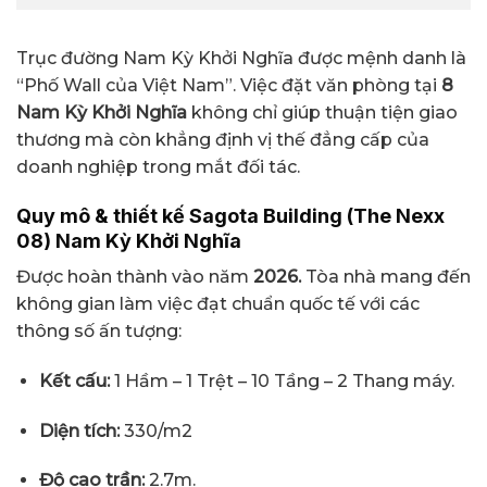
Trục đường Nam Kỳ Khởi Nghĩa được mệnh danh là
“Phố Wall của Việt Nam”. Việc đặt văn phòng tại
8
Nam Kỳ Khởi Nghĩa
không chỉ giúp thuận tiện giao
thương mà còn khẳng định vị thế đẳng cấp của
doanh nghiệp trong mắt đối tác.
Quy mô & thiết kế Sagota Building (The Nexx
08) Nam Kỳ Khởi Nghĩa
Được hoàn thành vào năm
2026.
Tòa nhà mang đến
không gian làm việc đạt chuẩn quốc tế với các
thông số ấn tượng:
Kết cấu:
1 Hầm – 1 Trệt – 10 Tầng – 2 Thang máy.
Diện tích:
330/m2
Độ cao trần:
2.7m.