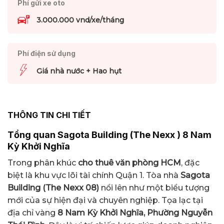
Phí gửi xe oto
3.000.000 vnd/xe/tháng
Phí điện sử dụng
Giá nhà nước + Hao hụt
THÔNG TIN CHI TIẾT
Tổng quan Sagota Building (The Nexx ) 8 Nam
Kỳ Khởi Nghĩa
Trong phân khúc
cho thuê văn phòng HCM
, đặc
biệt là khu vực lõi tài chính Quận 1. Tòa nhà
Sagota
Building
(The Nexx
08)
nổi lên như một biểu tượng
mới của sự hiện đại và chuyên nghiệp. Tọa lạc tại
địa chỉ vàng
8 Nam Kỳ Khởi Nghĩa, Phường Nguyễn