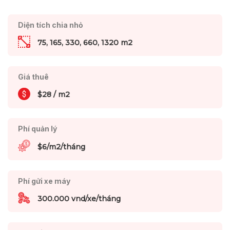
Diện tích chia nhỏ
75, 165, 330, 660, 1320 m2
Giá thuê
$28 / m2
Phí quản lý
$6/m2/tháng
Phí gửi xe máy
300.000 vnd/xe/tháng