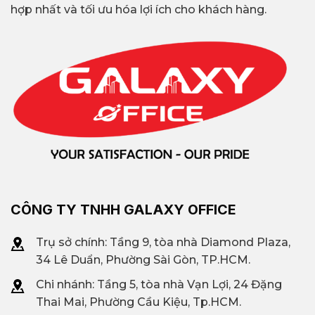
hợp nhất và tối ưu hóa lợi ích cho khách hàng.
CÔNG TY TNHH GALAXY OFFICE
Trụ sở chính: Tầng 9, tòa nhà Diamond Plaza,
34 Lê Duẩn, Phường Sài Gòn, TP.HCM.
Chi nhánh: T
ầng 5, tòa nhà Vạn Lợi, 24 Đặng
Thai Mai, Phường Cầu Kiệu, Tp.HCM.