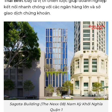
Thái Bình.
Đây là vị trí chiến lược giúp doanh nghiệp
kết nối nhanh chóng với các ngân hàng lớn và sở
giao dịch chứng khoán.
Sagota Building (The Nexx 08) Nam Kỳ Khởi Nghĩa
Quận 1