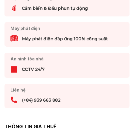
Cảm biến & Đầu phun tự động
Máy phát điện
Máy phát điện đáp ứng 100% công suất
An ninh tòa nhà
CCTV 24/7
Liên hệ
(+84) 939 663 882
THÔNG TIN GIÁ THUÊ