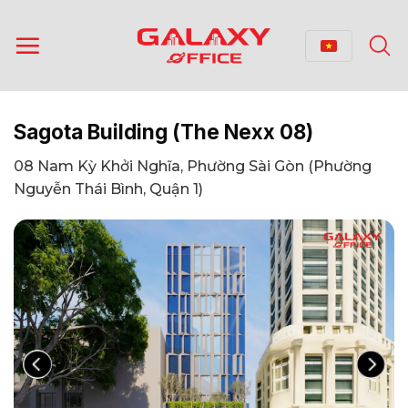
Bỏ
qua
nội
dung
Sagota Building (The Nexx 08)
08 Nam Kỳ Khởi Nghĩa, Phường Sài Gòn (Phường
Nguyễn Thái Bình, Quận 1)