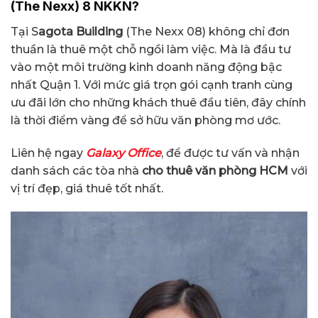
(The Nexx) 8 NKKN?
Tại S
agota Building
(The Nexx 08) không chỉ đơn
thuần là thuê một chỗ ngồi làm việc. Mà là đầu tư
vào một môi trường kinh doanh năng động bậc
nhất Quận 1. Với mức giá trọn gói cạnh tranh cùng
ưu đãi lớn cho những khách thuê đầu tiên, đây chính
là thời điểm vàng để sở hữu văn phòng mơ ước.
Liên hệ ngay
Galaxy Office
, để được tư vấn và nhận
danh sách các tòa nhà
cho thuê văn phòng HCM
với
vị trí đẹp, giá thuê tốt nhất.