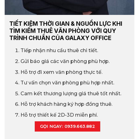
TIẾT KIỆM THỜI GIAN & NGUỒN LỰC KHI
TÌM KIẾM THUÊ VĂN PHÒNG VỚI QUY
TRÌNH CHUẨN CỦA GALAXY OFFICE
Tiếp nhận nhu cầu thuê chi tiết.
Gửi báo giá các văn phòng phù hợp.
Hỗ trợ đi xem văn phòng thực tế.
Tư vấn chọn văn phòng phù hợp nhất.
Cam kết thương lượng giá thuê tốt nhất.
Hỗ trợ khách hàng ký hợp đồng thuê.
Hỗ trợ thiết kế 2D-3D miễn phí.
GỌI NGAY: 0939.663.882