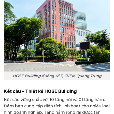
HOSE Building đường số 3, CVPM Quang Trung
Kết cấu – Thiết kế HOSE Building
Kết cấu vững chắc với 10 tầng nổi và 01 tầng hầm.
Đảm bảo cung cấp diện tích linh hoạt cho nhiều loại
hình doanh nghiệp. Tầng hầm rộng rãi được tận