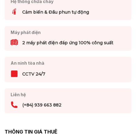
Hệ thống chữa cháy
Cảm biến & Đầu phun tự động
Máy phát điện
2 máy phát điện đáp ứng 100% công suất
An ninh tòa nhà
CCTV 24/7
Liên hệ
(+84) 939 663 882
THÔNG TIN GIÁ THUÊ