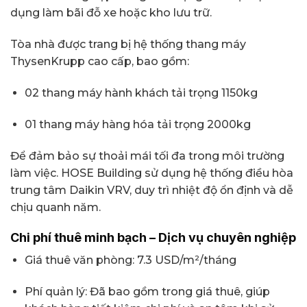
dụng làm bãi đỗ xe hoặc kho lưu trữ.
Tòa nhà được trang bị hệ thống thang máy
ThysenKrupp cao cấp, bao gồm:
02 thang máy hành khách tải trọng 1150kg
01 thang máy hàng hóa tải trọng 2000kg
Để đảm bảo sự thoải mái tối đa trong môi trường
làm việc. HOSE Building sử dụng hệ thống điều hòa
trung tâm Daikin VRV, duy trì nhiệt độ ổn định và dễ
chịu quanh năm.
Chi phí thuê minh bạch – Dịch vụ chuyên nghiệp
Giá thuê văn phòng: 7.3 USD/m²/tháng
Phí quản lý: Đã bao gồm trong giá thuê, giúp