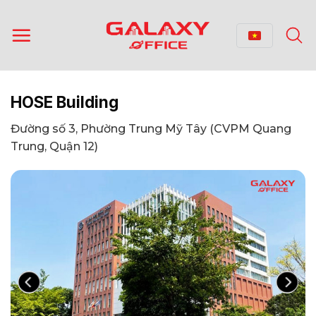
Bỏ
qua
nội
dung
HOSE Building
Đường số 3, Phường Trung Mỹ Tây (CVPM Quang
Trung, Quận 12)