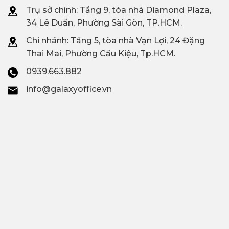
Trụ sở chính: Tầng 9, tòa nhà Diamond Plaza,
34 Lê Duẩn, Phường Sài Gòn, TP.HCM.
Chi nhánh: T
ầng 5, tòa nhà Vạn Lợi, 24 Đặng
Thai Mai, Phường Cầu Kiệu, Tp.HCM.
0939.663.882
info@galaxyoffice.vn