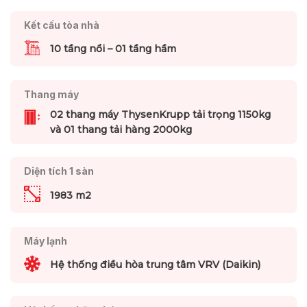
Kết cấu tòa nhà
10 tầng nổi – 01 tầng hầm
Thang máy
02 thang máy ThysenKrupp tải trọng 1150kg
và 01 thang tải hàng 2000kg
Diện tích 1 sàn
1983 m2
Máy lạnh
Hệ thống điều hòa trung tâm VRV (Daikin)