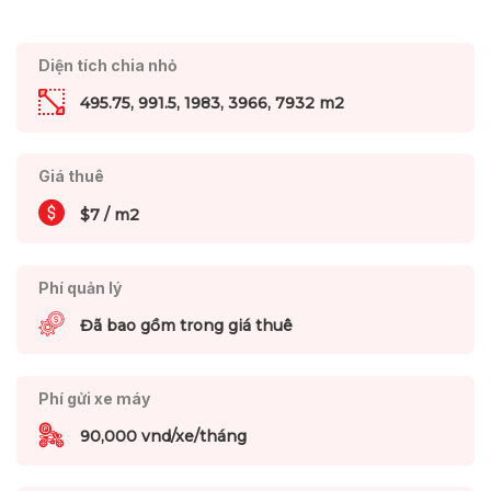
Diện tích chia nhỏ
495.75, 991.5, 1983, 3966, 7932 m2
Giá thuê
$7 / m2
Phí quản lý
Đã bao gồm trong giá thuê
Phí gửi xe máy
90,000 vnd/xe/tháng