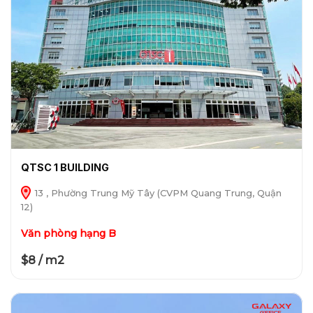
QTSC 1 BUILDING
13 , Phường Trung Mỹ Tây (CVPM Quang Trung, Quận
12)
Văn phòng hạng B
$8 / m2