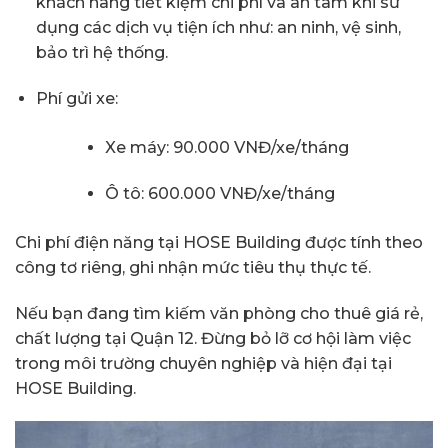
khách hàng tiết kiệm chi phí và an tâm khi sử
dụng các dịch vụ tiện ích như: an ninh, vệ sinh,
bảo trì hệ thống.
Phí gửi xe:
Xe máy: 90.000 VNĐ/xe/tháng
Ô tô: 600.000 VNĐ/xe/tháng
Chi phí điện năng tại HOSE Building được tính theo
công tơ riêng, ghi nhận mức tiêu thụ thực tế.
Nếu bạn đang tìm kiếm văn phòng cho thuê giá rẻ,
chất lượng tại Quận 12. Đừng bỏ lỡ cơ hội làm việc
trong môi trường chuyên nghiệp và hiện đại tại
HOSE Building.