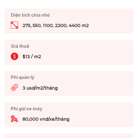
Diện tích chia nhỏ
275, 550, 1100, 2200, 4400 m2
Giá thuê
$13 / m2
Phí quản lý
3 usd/m2/tháng
Phí gửi xe máy
80,000 vnd/xe/tháng