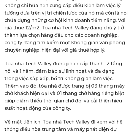
không chỉ hứa hẹn cung cấp điều kiện làm việc lý
tưởng dựa trên vị trí chiến lược của nó mà còn là nơi
chứa đựng những cơ hội kinh doanh tiềm năng. Với
giá thuê 12/m2, Tòa nhà Tech Valley đáng chú ý trở
thành lựa chọn hàng đầu cho các doanh nghiệp,
công ty đang tìm kiếm một không gian văn phòng
chuyên nghiệp, hiện đại với giá thuê hợp lý.
Tòa nhà Tech Valley được phân cấp thành 12 tầng
nổi và 1 hầm, đảm bảo sự linh hoạt và đa dạng
trong việc sắp xếp, bố trí không gian làm việc.
Thêm vào đó, tòa nhà được trang bị 03 thang máy
chở khách hiện đại và 01 thang chở hàng riêng biệt,
giúp giảm thiểu thời gian chờ đợi và cải thiện hiệu
suất hoạt động của công ty.
Về mặt tiện ích, Tòa nhà Tech Valley đi kèm với hệ
thống điều hòa trung tâm và máy phát điện dự