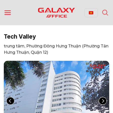
Bỏ
qua
nội
dung
Tech Valley
trung tâm, Phường Đông Hưng Thuận (Phường Tân
Hưng Thuận, Quận 12)