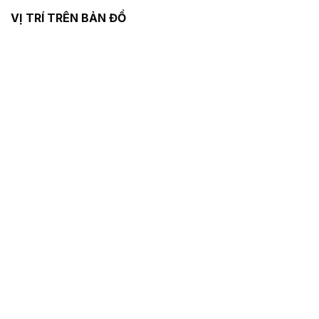
VỊ TRÍ TRÊN BẢN ĐỒ