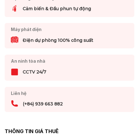
Cảm biến & Đầu phun tự động
Máy phát điện
Điện dự phòng 100% công suất
An ninh tòa nhà
CCTV 24/7
Liên hệ
(+84) 939 663 882
THÔNG TIN GIÁ THUÊ