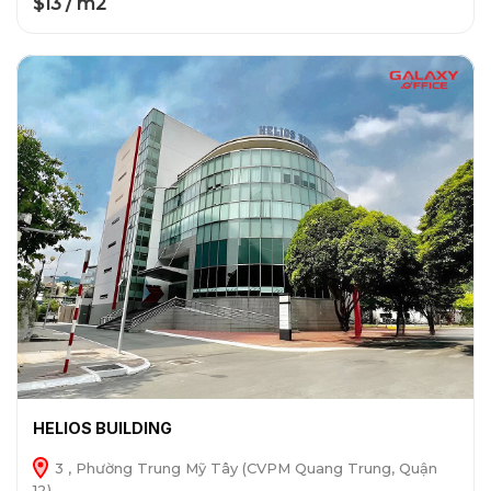
$13 / m2
HELIOS BUILDING
3 , Phường Trung Mỹ Tây (CVPM Quang Trung, Quận
12)