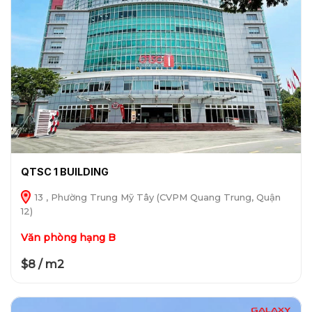
QTSC 1 BUILDING
13 , Phường Trung Mỹ Tây (CVPM Quang Trung, Quận
12)
Văn phòng hạng B
$8 / m2