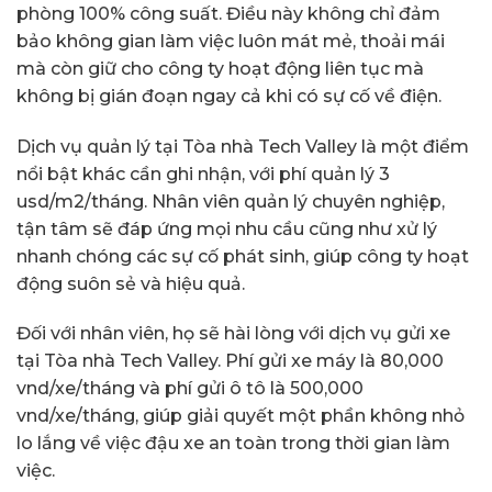
phòng 100% công suất. Điều này không chỉ đảm
bảo không gian làm việc luôn mát mẻ, thoải mái
mà còn giữ cho công ty hoạt động liên tục mà
không bị gián đoạn ngay cả khi có sự cố về điện.
Dịch vụ quản lý tại Tòa nhà Tech Valley là một điểm
nổi bật khác cần ghi nhận, với phí quản lý 3
usd/m2/tháng. Nhân viên quản lý chuyên nghiệp,
tận tâm sẽ đáp ứng mọi nhu cầu cũng như xử lý
nhanh chóng các sự cố phát sinh, giúp công ty hoạt
động suôn sẻ và hiệu quả.
Đối với nhân viên, họ sẽ hài lòng với dịch vụ gửi xe
tại Tòa nhà Tech Valley. Phí gửi xe máy là 80,000
vnd/xe/tháng và phí gửi ô tô là 500,000
vnd/xe/tháng, giúp giải quyết một phần không nhỏ
lo lắng về việc đậu xe an toàn trong thời gian làm
việc.