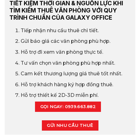
TIẾT KIỆM THỜI GIAN & NGUỒN LỰC KHI
TÌM KIẾM THUÊ VĂN PHÒNG VỚI QUY
TRÌNH CHUẨN CỦA GALAXY OFFICE
Tiếp nhận nhu cầu thuê chi tiết.
Gửi báo giá các văn phòng phù hợp.
Hỗ trợ đi xem văn phòng thực tế.
Tư vấn chọn văn phòng phù hợp nhất.
Cam kết thương lượng giá thuê tốt nhất.
Hỗ trợ khách hàng ký hợp đồng thuê.
Hỗ trợ thiết kế 2D-3D miễn phí.
GỌI NGAY: 0939.663.882
GỬI NHU CẦU THUÊ