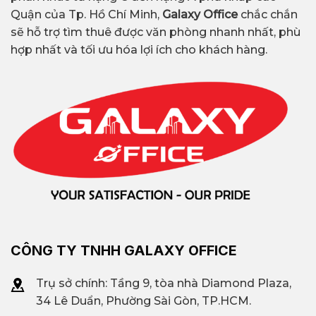
Quận của Tp. Hồ Chí Minh,
Galaxy Office
chắc chắn
sẽ hỗ trợ tìm thuê được văn phòng nhanh nhất, phù
hợp nhất và tối ưu hóa lợi ích cho khách hàng.
CÔNG TY TNHH GALAXY OFFICE
Trụ sở chính: Tầng 9, tòa nhà Diamond Plaza,
34 Lê Duẩn, Phường Sài Gòn, TP.HCM.