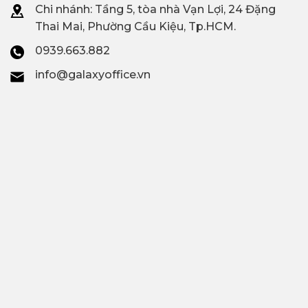
Chi nhánh: T
ầng 5, tòa nhà Vạn Lợi, 24 Đặng
Thai Mai, Phường Cầu Kiệu, Tp.HCM.
0939.663.882
info@galaxyoffice.vn