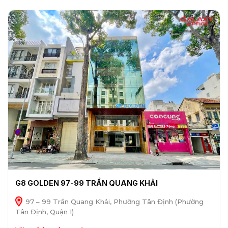
G8 GOLDEN 97-99 TRẦN QUANG KHẢI
97 – 99 Trần Quang Khải, Phường Tân Định (Phường
Tân Định, Quận 1)