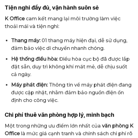
Tiện nghi đầy đủ, vận hành suôn sẻ
K Office
cam kết mang lại môi trường làm việc
thoải mái và tiện nghi:
Thang máy:
01 thang máy hiện đại, dễ sử dụng,
đảm bảo việc di chuyển nhanh chóng.
Hệ thống điều hòa:
Điều hòa cục bộ đã được lắp
đặt sẵn, duy trì không khí mát mẻ, dễ chịu suốt
cả ngày.
Máy phát điện:
Thông tin về máy phát điện đang
được cập nhật, nhằm đảm bảo nguồn điện ổn
định cho công việc.
Chi phí thuê văn phòng hợp lý, minh bạch
Một trong những ưu điểm lớn nhất của
văn phòng K
Office
là mức giá cạnh tranh và chính sách chi phí rõ