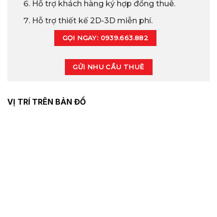
Hỗ trợ khách hàng ký hợp đồng thuê.
Hỗ trợ thiết kế 2D-3D miễn phí.
GỌI NGAY: 0939.663.882
GỬI NHU CẦU THUÊ
VỊ TRÍ TRÊN BẢN ĐỒ