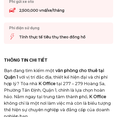
Phí gửi xe oto
2,500,000 vnd/xe/tháng
Phí điện sử dụng
Tính thực tế tiêu thụ theo đồng hồ
THÔNG TIN CHI TIẾT
Bạn đang tìm kiếm một
văn phòng cho thuê tại
Quận 1
với vị trí đắc địa, thiết kế hiện đại và chi phí
hợp lý? Tòa nhà
K Office
tại 277 – 279 Hoàng Sa,
Phường Tân Định, Quận 1, chính là lựa chọn hoàn
hảo. Nằm ngay tại trung tâm thành phố,
K Office
không chỉ là một nơi làm việc mà còn là biểu tượng
thể hiện sự chuyên nghiệp và đẳng cấp của doanh
nghiệp bạn.