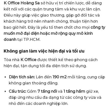
K Office Hoàng Sa
sở hữu vị trí chiến lược, dễ dàng
kết nối với các quận trung tâm và khu vực lân cận.
Điều này giúp việc giao thương, gặp gỡ đối tác và
khách hàng trở nên nhanh chóng, thuận tiện hơn
bao giờ hết. Đây là yếu tố then chốt cho mọi
công ty
muốn mở đại diện hoặc mở rộng quy mô kinh
doanh
tại TP.HCM.
Không gian làm việc hiện đại và tối ưu
Tòa nhà
K Office
được thiết kế theo phong cách
hiện đại, tận dụng tối đa diện tích sử dụng.
Diện tích sàn:
Lên đến
190 m2
mỗi tầng, cung cấp
không gian thoáng đãng.
Cấu trúc:
Gồm
7 tầng nổi
và
1 tầng hầm
giữ xe,
đáp ứng nhu cầu đa dạng từ các công ty vừa và
nhỏ đến các doanh nghiệp lớn.