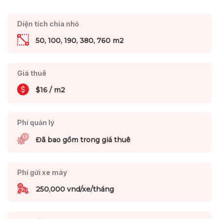
Diện tích chia nhỏ
50, 100, 190, 380, 760 m2
Giá thuê
$16 / m2
Phí quản lý
Đã bao gồm trong giá thuê
Phí gửi xe máy
250,000 vnd/xe/tháng