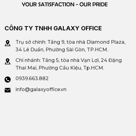
CÔNG TY TNHH GALAXY OFFICE
Trụ sở chính: Tầng 9, tòa nhà Diamond Plaza,
34 Lê Duẩn, Phường Sài Gòn, TP.HCM.
Chi nhánh: T
ầng 5, tòa nhà Vạn Lợi, 24 Đặng
Thai Mai, Phường Cầu Kiệu, Tp.HCM.
0939.663.882
info@galaxyoffice.vn