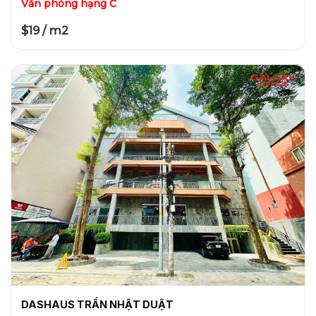
Văn phòng hạng C
$19 / m2
DASHAUS TRẦN NHẬT DUẬT