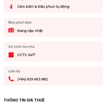
Cảm biến & Đầu phun tự động
Máy phát điện
Đang cập nhật
An ninh tòa nhà
CCTV 24/7
Liên hệ
(+84) 939 663 882
THÔNG TIN GIÁ THUÊ