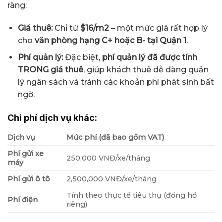
ràng:
Giá thuê:
Chỉ từ
$16/m2
– một mức giá rất hợp lý
cho
văn phòng hạng C+ hoặc B- tại Quận 1
.
Phí quản lý:
Đặc biệt,
phí quản lý đã được tính
TRONG giá thuê
, giúp khách thuê dễ dàng quản
lý ngân sách và tránh các khoản phí phát sinh bất
ngờ.
Chi phí dịch vụ khác:
Dịch vụ
Mức phí (đã bao gồm VAT)
Phí gửi xe
250,000 VNĐ/xe/tháng
máy
Phí gửi ô tô
2,500,000 VNĐ/xe/tháng
Tính theo thực tế tiêu thụ (đồng hồ
Phí điện
riêng)