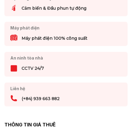
Cảm biến & Đầu phun tự động
Máy phát điện
Máy phát điện 100% công suất
An ninh tòa nhà
CCTV 24/7
Liên hệ
(+84) 939 663 882
THÔNG TIN GIÁ THUÊ