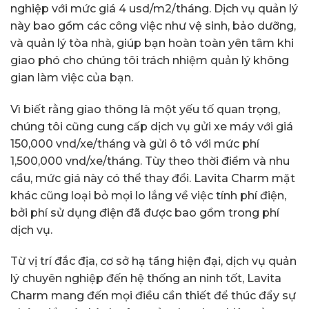
nghiệp với mức giá 4 usd/m2/tháng. Dịch vụ quản lý
này bao gồm các công việc như vệ sinh, bảo dưỡng,
và quản lý tòa nhà, giúp bạn hoàn toàn yên tâm khi
giao phó cho chúng tôi trách nhiệm quản lý không
gian làm việc của bạn.
Vì biết rằng giao thông là một yếu tố quan trọng,
chúng tôi cũng cung cấp dịch vụ gửi xe máy với giá
150,000 vnd/xe/tháng và gửi ô tô với mức phí
1,500,000 vnd/xe/tháng. Tùy theo thời điểm và nhu
cầu, mức giá này có thể thay đổi. Lavita Charm mặt
khác cũng loại bỏ mọi lo lắng về việc tính phí điện,
bởi phí sử dụng điện đã được bao gồm trong phí
dịch vụ.
Từ vị trí đắc địa, cơ sở hạ tầng hiện đại, dịch vụ quản
lý chuyên nghiệp đến hệ thống an ninh tốt, Lavita
Charm mang đến mọi điều cần thiết để thúc đẩy sự