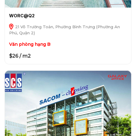
WORC@Q2
21 Võ Trường Toản, Phường Bình Trưng (Phường An
Phú, Quận 2)
Văn phòng hạng B
$26 / m2