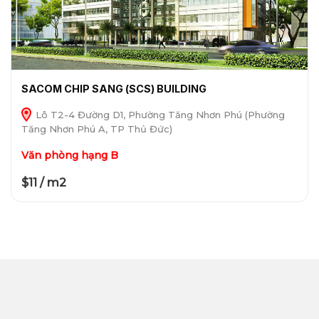
SACOM CHIP SANG (SCS) BUILDING
Lô T2-4 Đường D1, Phường Tăng Nhơn Phú (Phường
Tăng Nhơn Phú A, TP Thủ Đức)
Văn phòng hạng B
$11 / m2