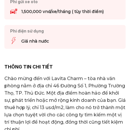
Phí gửi xe oto
1,500,000 vnd/xe/tháng ( tùy thời điểm)
Phí điện sử dụng
Giá nhà nước
THÔNG TIN CHI TIẾT
Chào mừng đến với Lavita Charm – tòa nhà văn
phòng nằm ở địa chỉ 46 Đường Số 1, Phường Trường
Thọ, TP. Thủ Đức. Một địa điểm hoàn hảo để khởi
sự, phát triển hoặc mở rộng kinh doanh của bạn. Giá
thuê hợp lý, chỉ 13 usd/m2, làm cho nó trở thành một
lựa chọn tuyệt vời cho các công ty tìm kiếm một vị
trí thuận lợi để hoạt động, đồng thời cũng tiết kiệm
chi phí.