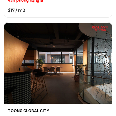
Văn phòng hạng B
$17 / m2
TOONG GLOBAL CITY