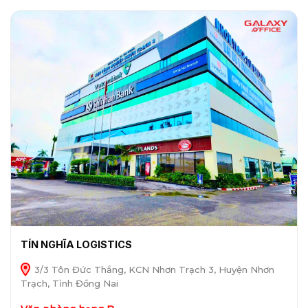
TÍN NGHĨA LOGISTICS
3/3 Tôn Đức Thắng, KCN Nhơn Trạch 3, Huyện Nhơn
Trạch, Tỉnh Đồng Nai