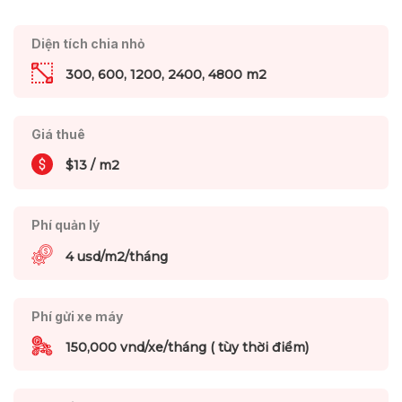
Diện tích chia nhỏ
300, 600, 1200, 2400, 4800 m2
Giá thuê
$13 / m2
Phí quản lý
4 usd/m2/tháng
Phí gửi xe máy
150,000 vnd/xe/tháng ( tùy thời điểm)