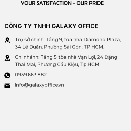
CÔNG TY TNHH GALAXY OFFICE
Trụ sở chính: Tầng 9, tòa nhà Diamond Plaza,
34 Lê Duẩn, Phường Sài Gòn, TP.HCM.
Chi nhánh: T
ầng 5, tòa nhà Vạn Lợi, 24 Đặng
Thai Mai, Phường Cầu Kiệu, Tp.HCM.
0939.663.882
info@galaxyoffice.vn