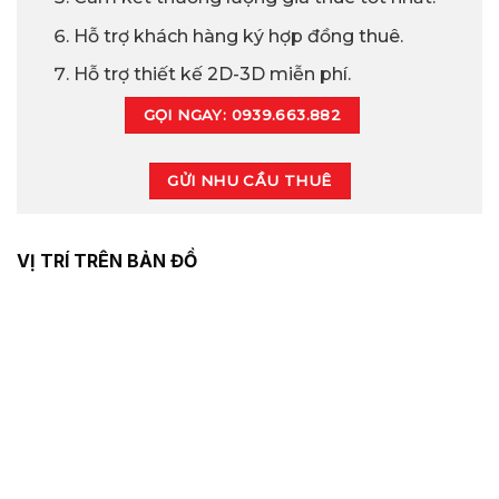
Hỗ trợ khách hàng ký hợp đồng thuê.
Hỗ trợ thiết kế 2D-3D miễn phí.
GỌI NGAY: 0939.663.882
GỬI NHU CẦU THUÊ
VỊ TRÍ TRÊN BẢN ĐỒ