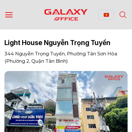
Bỏ
qua
nội
dung
Light House Nguyễn Trọng Tuyển
344 Nguyễn Trọng Tuyển, Phường Tân Sơn Hòa
(Phường 2, Quận Tân Bình)