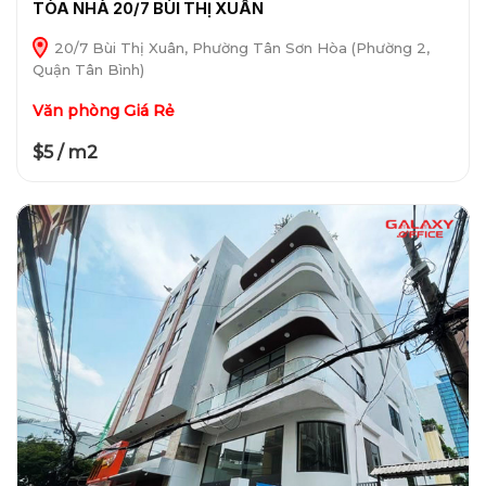
TÒA NHÀ 20/7 BÙI THỊ XUÂN
20/7 Bùi Thị Xuân, Phường Tân Sơn Hòa (Phường 2,
Quận Tân Bình)
Văn phòng Giá Rẻ
$5 / m2