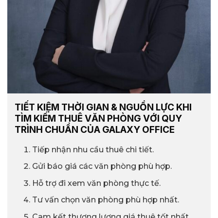
TIẾT KIỆM THỜI GIAN & NGUỒN LỰC KHI
TÌM KIẾM THUÊ VĂN PHÒNG VỚI QUY
TRÌNH CHUẨN CỦA GALAXY OFFICE
Tiếp nhận nhu cầu thuê chi tiết.
Gửi báo giá các văn phòng phù hợp.
Hỗ trợ đi xem văn phòng thực tế.
Tư vấn chọn văn phòng phù hợp nhất.
Cam kết thương lượng giá thuê tốt nhất.