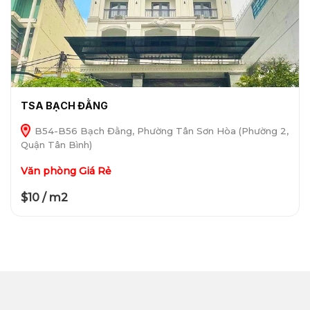
TSA BẠCH ĐẰNG
B54-B56 Bạch Đằng, Phường Tân Sơn Hòa (Phường 2,
Quận Tân Bình)
Văn phòng Giá Rẻ
$10 / m2