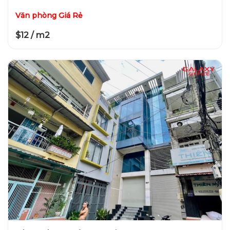
Văn phòng Giá Rẻ
$12 / m2