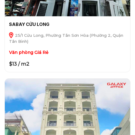
SABAY CỬU LONG
25/1 Cửu Long, Phường Tân Sơn Hòa (Phường 2, Quận
Tân Bình)
Văn phòng Giá Rẻ
$13 / m2