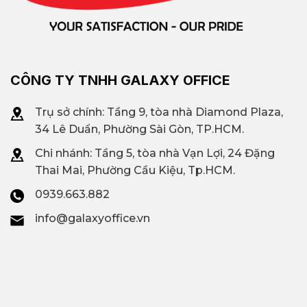
CÔNG TY TNHH GALAXY OFFICE
Trụ sở chính: Tầng 9, tòa nhà Diamond Plaza,
34 Lê Duẩn, Phường Sài Gòn, TP.HCM.
Chi nhánh: T
ầng 5, tòa nhà Vạn Lợi, 24 Đặng
Thai Mai, Phường Cầu Kiệu, Tp.HCM.
0939.663.882
info@galaxyoffice.vn