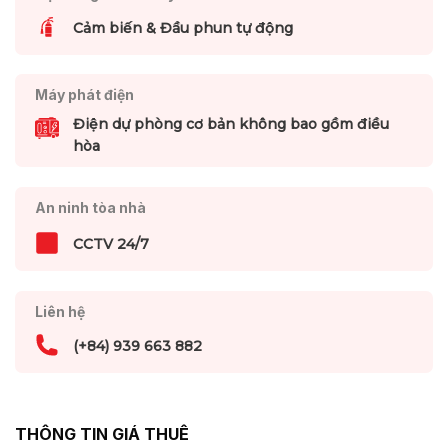
Cảm biến & Đầu phun tự động
Máy phát điện
Điện dự phòng cơ bản không bao gồm điều
hòa
An ninh tòa nhà
CCTV 24/7
Liên hệ
(+84) 939 663 882
THÔNG TIN GIÁ THUÊ