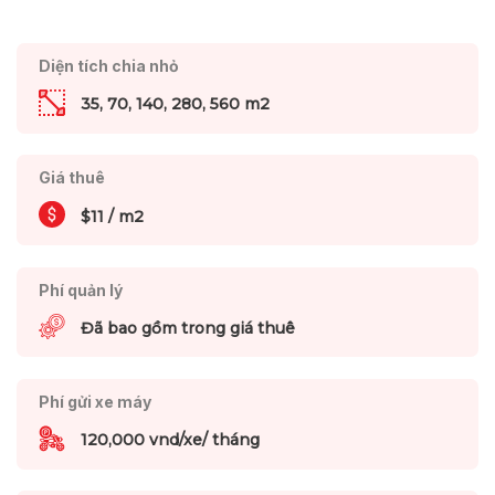
Diện tích chia nhỏ
35, 70, 140, 280, 560 m2
Giá thuê
$11 / m2
Phí quản lý
Đã bao gồm trong giá thuê
Phí gửi xe máy
120,000 vnd/xe/ tháng