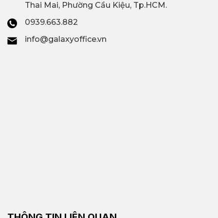
Thai Mai, Phường Cầu Kiệu, Tp.HCM.
0939.663.882
info@galaxyoffice.vn
THÔNG TIN LIÊN QUAN