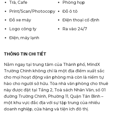
Trà, Cafe
Phòng họp
Print/Scan/Photocopy
Đỗ ô tô
Đỗ xe máy
Điện thoại cố định
Logo công ty
Ra vào 24/7
Điện, máy lạnh
THÔNG TIN CHI TIẾT
Nằm ngay tại trung tâm của Thành phố, MindX
Trường Chinh không chỉ là một địa điểm xuất sắc
cho mọi hoạt động văn phòng mà còn là niềm tự
hào cho người sở hữu. Tòa nhà văn phòng cho thuê
này được đặt tại Tầng 2, Toà sách Nhân Văn, số 01
đường Trường Chinh, Phường 11, Quận Tân Bình –
một khu vực đắc địa với sự tập trung của nhiều
doanh nghiệp, cửa hàng và tiện ích đô thị.