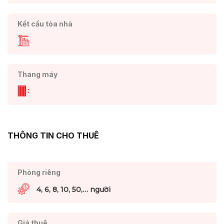
Kết cấu tòa nhà
Thang máy
THÔNG TIN CHO THUÊ
Phòng riêng
4, 6, 8, 10, 50,… người
Giá thuê