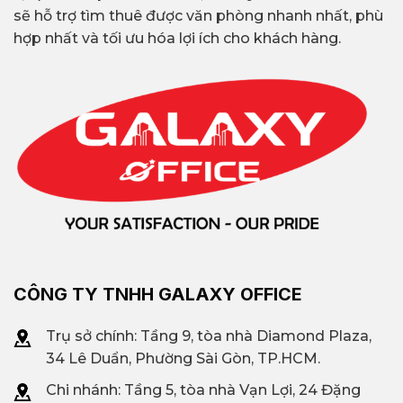
sẽ hỗ trợ tìm thuê được văn phòng nhanh nhất, phù
hợp nhất và tối ưu hóa lợi ích cho khách hàng.
CÔNG TY TNHH GALAXY OFFICE
Trụ sở chính: Tầng 9, tòa nhà Diamond Plaza,
34 Lê Duẩn, Phường Sài Gòn, TP.HCM.
Chi nhánh: T
ầng 5, tòa nhà Vạn Lợi, 24 Đặng