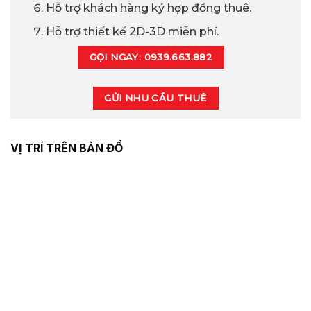
Hỗ trợ khách hàng ký hợp đồng thuê.
Hỗ trợ thiết kế 2D-3D miễn phí.
GỌI NGAY: 0939.663.882
GỬI NHU CẦU THUÊ
VỊ TRÍ TRÊN BẢN ĐỒ