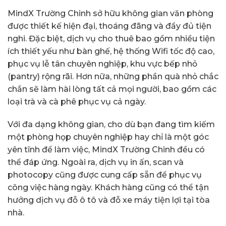
MindX Trường Chinh sở hữu không gian văn phòng
được thiết kế hiện đại, thoáng đãng và đầy đủ tiện
nghi. Đặc biệt, dịch vụ cho thuê bao gồm nhiều tiện
ích thiết yếu như bàn ghế, hệ thống Wifi tốc độ cao,
phục vụ lễ tân chuyên nghiệp, khu vực bếp nhỏ
(pantry) rộng rãi. Hơn nữa, những phần quà nhỏ chắc
chắn sẽ làm hài lòng tất cả mọi người, bao gồm các
loại trà và cà phê phục vụ cả ngày.
Với đa dạng không gian, cho dù bạn đang tìm kiếm
một phòng họp chuyên nghiệp hay chỉ là một góc
yên tĩnh để làm việc, MindX Trường Chinh đều có
thể đáp ứng. Ngoài ra, dịch vụ in ấn, scan và
photocopy cũng được cung cấp sẵn để phục vụ
công việc hàng ngày. Khách hàng cũng có thể tận
hưởng dịch vụ đỗ ô tô và đỗ xe máy tiện lợi tại tòa
nhà.