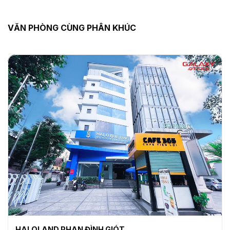
VĂN PHÒNG CÙNG PHÂN KHÚC
HALOLAND PHAN ĐÌNH GIÓT