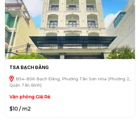
TSA BẠCH ĐẰNG
B54-B56 Bạch Đằng, Phường Tân Sơn Hòa (Phường 2,
Quận Tân Bình)
Văn phòng Giá Rẻ
$10 / m2