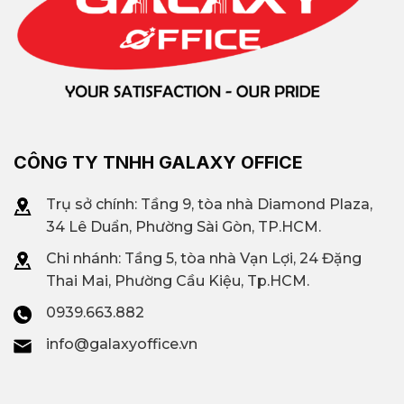
CÔNG TY TNHH GALAXY OFFICE
Trụ sở chính: Tầng 9, tòa nhà Diamond Plaza,
34 Lê Duẩn, Phường Sài Gòn, TP.HCM.
Chi nhánh: T
ầng 5, tòa nhà Vạn Lợi, 24 Đặng
Thai Mai, Phường Cầu Kiệu, Tp.HCM.
0939.663.882
info@galaxyoffice.vn