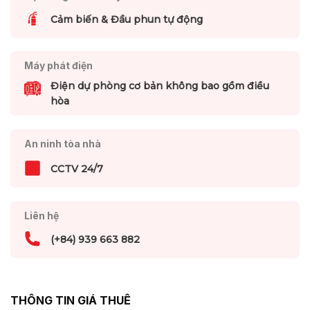
Cảm biến & Đầu phun tự động
Máy phát điện
Điện dự phòng cơ bản không bao gồm điều
hòa
An ninh tòa nhà
CCTV 24/7
Liên hệ
(+84) 939 663 882
THÔNG TIN GIÁ THUÊ