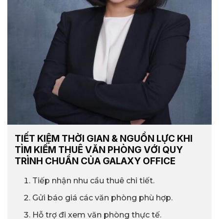
TIẾT KIỆM THỜI GIAN & NGUỒN LỰC KHI
TÌM KIẾM THUÊ VĂN PHÒNG VỚI QUY
TRÌNH CHUẨN CỦA GALAXY OFFICE
Tiếp nhận nhu cầu thuê chi tiết.
Gửi báo giá các văn phòng phù hợp.
Hỗ trợ đi xem văn phòng thực tế.