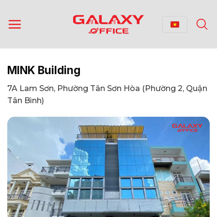
Bỏ
qua
nội
dung
MINK Building
7A Lam Sơn, Phường Tân Sơn Hòa (Phường 2, Quận
Tân Bình)