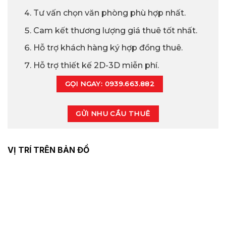
Tư vấn chọn văn phòng phù hợp nhất.
Cam kết thương lượng giá thuê tốt nhất.
Hỗ trợ khách hàng ký hợp đồng thuê.
Hỗ trợ thiết kế 2D-3D miễn phí.
GỌI NGAY: 0939.663.882
GỬI NHU CẦU THUÊ
VỊ TRÍ TRÊN BẢN ĐỒ