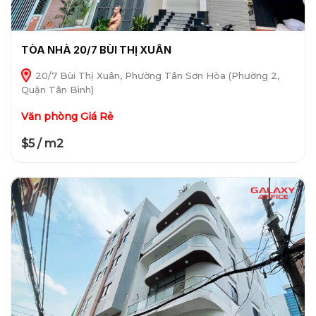
TÒA NHÀ 20/7 BÙI THỊ XUÂN
20/7 Bùi Thị Xuân, Phường Tân Sơn Hòa (Phường 2,
Quận Tân Bình)
Văn phòng Giá Rẻ
$5 / m2