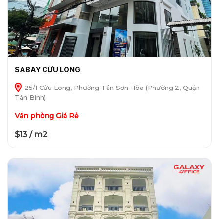
SABAY CỬU LONG
25/1 Cửu Long, Phường Tân Sơn Hòa (Phường 2, Quận
Tân Bình)
Văn phòng Giá Rẻ
$13 / m2