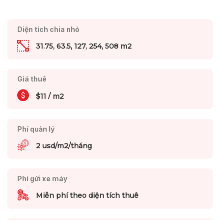
Diện tích chia nhỏ
31.75, 63.5, 127, 254, 508 m2
Giá thuê
$11 / m2
Phí quản lý
2 usd/m2/tháng
Phí gửi xe máy
Miễn phí theo diện tích thuê