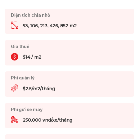
Diện tích chia nhỏ
53, 106, 213, 426, 852 m2
Giá thuê
$14 / m2
Phí quản lý
$2.5/m2/tháng
Phí gửi xe máy
250.000 vnd/xe/tháng