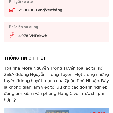
Phí gửi xe oto
2.500.000 vnd/xe/tháng
Phí điện sử dụng
4.978 VND/kwh
THÔNG TIN CHI TIẾT
Tòa nhà More Nguyễn Trọng Tuyển tọa lạc tại số
269A đường Nguyễn Trọng Tuyển. Một trong những
tuyến đường huyết mạch của Quận Phú Nhuận. Đây
là không gian làm việc tối ưu cho các doanh nghiệp
đang tìm kiếm văn phòng Hạng C với mức chi phí
hợp lý.