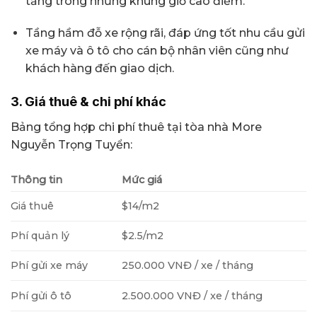
tầng trong những khung giờ cao điểm.
Tầng hầm đỗ xe rộng rãi, đáp ứng tốt nhu cầu gửi
xe máy và ô tô cho cán bộ nhân viên cũng như
khách hàng đến giao dịch.
3. Giá thuê & chi phí khác
Bảng tổng hợp chi phí thuê tại tòa nhà More
Nguyễn Trọng Tuyển:
Thông tin
Mức giá
Giá thuê
$14/m2
Phí quản lý
$2.5/m2
Phí gửi xe máy
250.000 VNĐ / xe / tháng
Phí gửi ô tô
2.500.000 VNĐ / xe / tháng