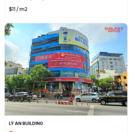
$11 / m2
LÝ AN BUILDING