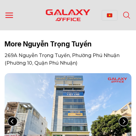
Bỏ
qua
nội
dung
More Nguyễn Trọng Tuyển
269A Nguyễn Trọng Tuyển, Phường Phú Nhuận
(Phường 10, Quận Phú Nhuận)