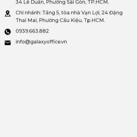
34 Lê Duẩn, Phường Sài Gòn, TP.HCM.
Chi nhánh: T
ầng 5, tòa nhà Vạn Lợi, 24 Đặng
Thai Mai, Phường Cầu Kiệu, Tp.HCM.
0939.663.882
info@galaxyoffice.vn