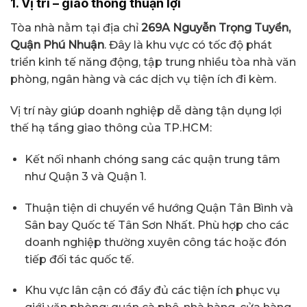
1. Vị trí – giao thông thuận lợi
Tòa nhà nằm tại địa chỉ
269A Nguyễn Trọng Tuyển,
Quận Phú Nhuận
. Đây là khu vực có tốc độ phát
triển kinh tế năng động, tập trung nhiều tòa nhà văn
phòng, ngân hàng và các dịch vụ tiện ích đi kèm.
Vị trí này giúp doanh nghiệp dễ dàng tận dụng lợi
thế hạ tầng giao thông của TP.HCM:
Kết nối nhanh chóng sang các quận trung tâm
như Quận 3 và Quận 1.
Thuận tiện di chuyển về hướng Quận Tân Bình và
Sân bay Quốc tế Tân Sơn Nhất. Phù hợp cho các
doanh nghiệp thường xuyên công tác hoặc đón
tiếp đối tác quốc tế.
Khu vực lân cận có đầy đủ các tiện ích phục vụ