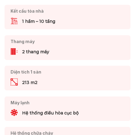
Kết cấu tòa nhà
1 hầm – 10 tầng
Thang máy
2 thang máy
Diện tích 1 sàn
213 m2
Máy lạnh
Hệ thống điều hòa cục bộ
Hệ thống chữa cháy