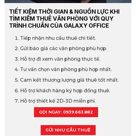
TIẾT KIỆM THỜI GIAN & NGUỒN LỰC KHI
TÌM KIẾM THUÊ VĂN PHÒNG VỚI QUY
TRÌNH CHUẨN CỦA GALAXY OFFICE
Tiếp nhận nhu cầu thuê chi tiết.
Gửi báo giá các văn phòng phù hợp.
Hỗ trợ đi xem văn phòng thực tế.
Tư vấn chọn văn phòng phù hợp nhất.
Cam kết thương lượng giá thuê tốt nhất.
Hỗ trợ khách hàng ký hợp đồng thuê.
Hỗ trợ thiết kế 2D-3D miễn phí.
GỌI NGAY: 0939.663.882
GỬI NHU CẦU THUÊ