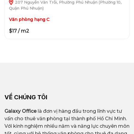
207 Nguyễn Văn Trỗi, Phường Phú Nhuận (Phường 10,
Quận Phú Nhuận)
Văn phòng hạng C
$17 / m2
VỀ CHÚNG TÔI
Galaxy Office
là đơn vị hàng đầu trong lĩnh vực tư
vấn cho thuê văn phòng tại thành phố Hồ Chí Minh.
Với kinh nghiệm nhiều năm và năng lực chuyên môn
tốt, cùng với hệ thống văn phòng cho thuê đa dạng