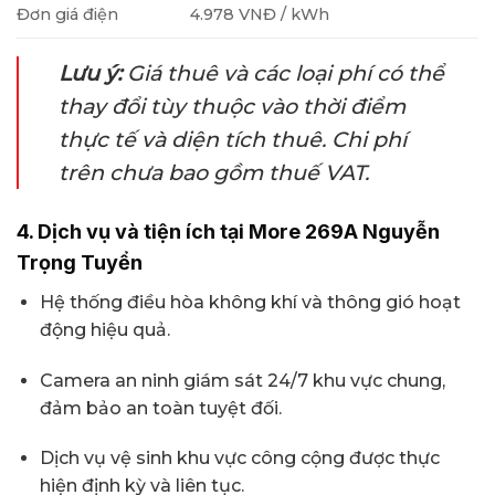
Đơn giá điện
4.978 VNĐ / kWh
Lưu ý:
Giá thuê và các loại phí có thể
thay đổi tùy thuộc vào thời điểm
thực tế và diện tích thuê. Chi phí
trên chưa bao gồm thuế VAT.
4. Dịch vụ và tiện ích tại More 269A Nguyễn
Trọng Tuyển
Hệ thống điều hòa không khí và thông gió hoạt
động hiệu quả.
Camera an ninh giám sát 24/7 khu vực chung,
đảm bảo an toàn tuyệt đối.
Dịch vụ vệ sinh khu vực công cộng được thực
hiện định kỳ và liên tục.