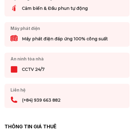
Cảm biến & Đầu phun tự động
Máy phát điện
Máy phát điện đáp ứng 100% công suất
An ninh tòa nhà
CCTV 24/7
Liên hệ
(+84) 939 663 882
THÔNG TIN GIÁ THUÊ