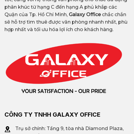
phân khúc từ hạng C đến hạng A phủ khắp các
Quận của Tp. Hồ Chí Minh,
Galaxy Office
chắc chắn
sẽ hỗ trợ tìm thuê được văn phòng nhanh nhất, phù
hợp nhất và tối ưu hóa lợi ích cho khách hàng.
CÔNG TY TNHH GALAXY OFFICE
Trụ sở chính: Tầng 9, tòa nhà Diamond Plaza,