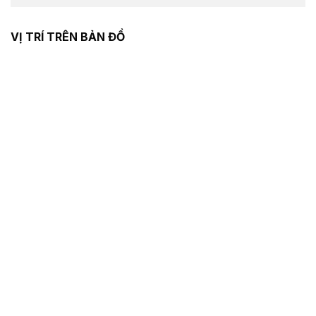
VỊ TRÍ TRÊN BẢN ĐỒ