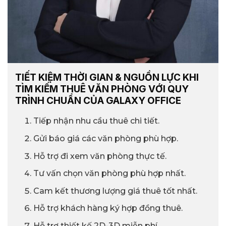
TIẾT KIỆM THỜI GIAN & NGUỒN LỰC KHI
TÌM KIẾM THUÊ VĂN PHÒNG VỚI QUY
TRÌNH CHUẨN CỦA GALAXY OFFICE
Tiếp nhận nhu cầu thuê chi tiết.
Gửi báo giá các văn phòng phù hợp.
Hỗ trợ đi xem văn phòng thực tế.
Tư vấn chọn văn phòng phù hợp nhất.
Cam kết thương lượng giá thuê tốt nhất.
Hỗ trợ khách hàng ký hợp đồng thuê.
Hỗ trợ thiết kế 2D-3D miễn phí.