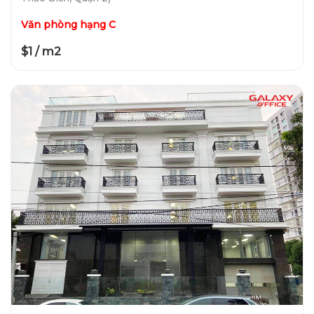
Văn phòng hạng C
$1 / m2