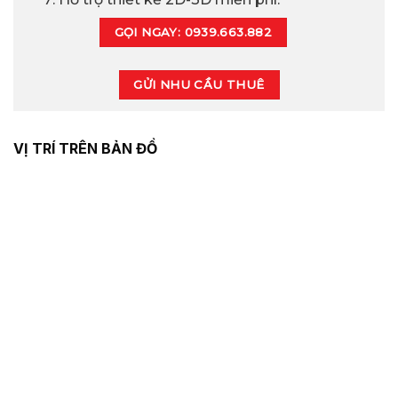
GỌI NGAY: 0939.663.882
GỬI NHU CẦU THUÊ
VỊ TRÍ TRÊN BẢN ĐỒ