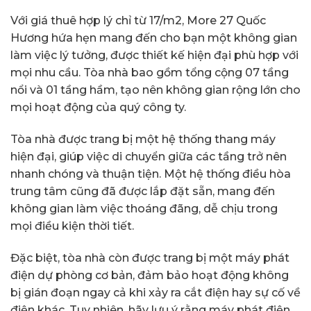
Với giá thuê hợp lý chỉ từ 17/m2, More 27 Quốc
Hương hứa hẹn mang đến cho bạn một không gian
làm việc lý tưởng, được thiết kế hiện đại phù hợp với
mọi nhu cầu. Tòa nhà bao gồm tổng cộng 07 tầng
nổi và 01 tầng hầm, tạo nên không gian rộng lớn cho
mọi hoạt động của quý công ty.
Tòa nhà được trang bị một hệ thống thang máy
hiện đại, giúp việc di chuyển giữa các tầng trở nên
nhanh chóng và thuận tiện. Một hệ thống điều hòa
trung tâm cũng đã được lắp đặt sẵn, mang đến
không gian làm việc thoáng đãng, dễ chịu trong
mọi điều kiện thời tiết.
Đặc biệt, tòa nhà còn được trang bị một máy phát
điện dự phòng cơ bản, đảm bảo hoạt động không
bị gián đoạn ngay cả khi xảy ra cắt điện hay sự cố về
điện khác. Tuy nhiên, hãy lưu ý rằng máy phát điện