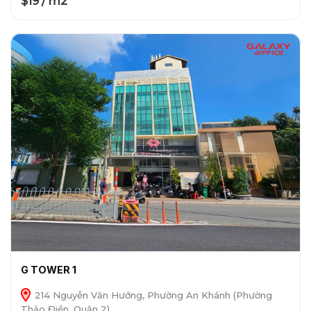
$19 / m2
G TOWER 1
214 Nguyễn Văn Hưởng, Phường An Khánh (Phường
Thảo Điền, Quận 2)