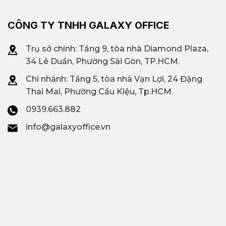
CÔNG TY TNHH GALAXY OFFICE
Trụ sở chính: Tầng 9, tòa nhà Diamond Plaza,
34 Lê Duẩn, Phường Sài Gòn, TP.HCM.
Chi nhánh: T
ầng 5, tòa nhà Vạn Lợi, 24 Đặng
Thai Mai, Phường Cầu Kiệu, Tp.HCM.
0939.663.882
info@galaxyoffice.vn