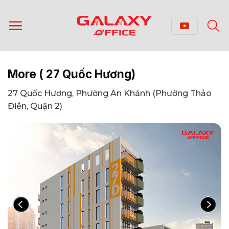
Bỏ
qua
nội
dung
More ( 27 Quốc Hương)
27 Quốc Hương, Phường An Khánh (Phường Thảo
Điền, Quận 2)