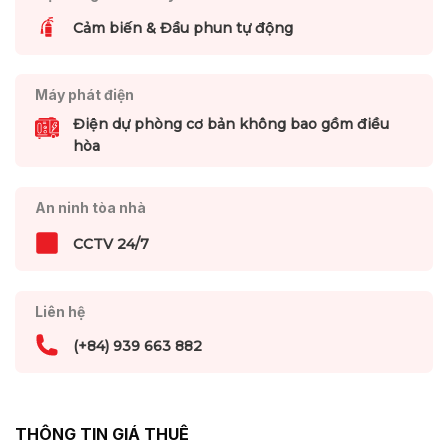
Cảm biến & Đầu phun tự động
Máy phát điện
Điện dự phòng cơ bản không bao gồm điều
hòa
An ninh tòa nhà
CCTV 24/7
Liên hệ
(+84) 939 663 882
THÔNG TIN GIÁ THUÊ