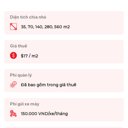
Diện tích chia nhỏ
35, 70, 140, 280, 560 m2
Giá thuê
$17 / m2
Phí quản lý
Đã bao gồm trong giá thuê
Phí gửi xe máy
150.000 VND/xe/tháng