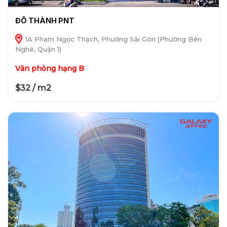
ĐÔ THÀNH PNT
1A Phạm Ngọc Thạch, Phường Sài Gòn (Phường Bến
Nghé, Quận 1)
Văn phòng hạng B
$32 / m2