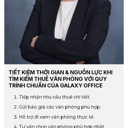
TIẾT KIỆM THỜI GIAN & NGUỒN LỰC KHI
TÌM KIẾM THUÊ VĂN PHÒNG VỚI QUY
TRÌNH CHUẨN CỦA GALAXY OFFICE
Tiếp nhận nhu cầu thuê chi tiết.
Gửi báo giá các văn phòng phù hợp.
Hỗ trợ đi xem văn phòng thực tế.
Tư vấn chọn văn phòng phù hợp nhất.