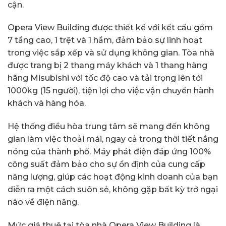
cận.
Opera View Building được thiết kế với kết cấu gồm
7 tầng cao, 1 trệt và 1 hầm, đảm bảo sự linh hoạt
trong việc sắp xếp và sử dụng không gian. Tòa nhà
được trang bị 2 thang máy khách và 1 thang hàng
hãng Misubishi với tốc độ cao và tải trọng lên tới
1000kg (15 người), tiện lợi cho việc vận chuyển hành
khách và hàng hóa.
Hệ thống điều hòa trung tâm sẽ mang đến không
gian làm việc thoải mái, ngay cả trong thời tiết nắng
nóng của thành phố. Máy phát điện đáp ứng 100%
công suất đảm bảo cho sự ổn định của cung cấp
năng lượng, giúp các hoạt động kinh doanh của bạn
diễn ra một cách suôn sẻ, không gặp bất kỳ trở ngại
nào về điện năng.
Mức giá thuê tại tòa nhà Opera View Building là