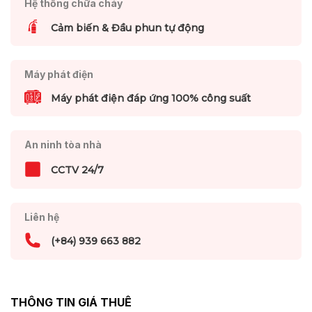
Hệ thống chữa cháy
Cảm biến & Đầu phun tự động
Máy phát điện
Máy phát điện đáp ứng 100% công suất
An ninh tòa nhà
CCTV 24/7
Liên hệ
(+84) 939 663 882
THÔNG TIN GIÁ THUÊ