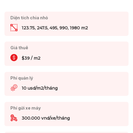
Diện tích chia nhỏ
123.75, 247.5, 495, 990, 1980 m2
Giá thuê
$39 / m2
Phí quản lý
10 usd/m2/tháng
Phí gửi xe máy
300.000 vnd/xe/tháng