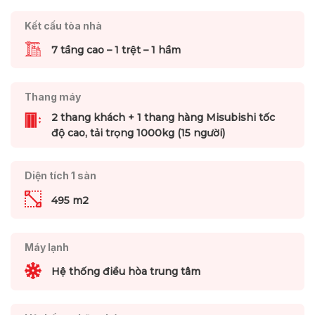
Kết cấu tòa nhà
7 tầng cao – 1 trệt – 1 hầm
Thang máy
2 thang khách + 1 thang hàng Misubishi tốc
độ cao, tải trọng 1000kg (15 người)
Diện tích 1 sàn
495 m2
Máy lạnh
Hệ thống điều hòa trung tâm