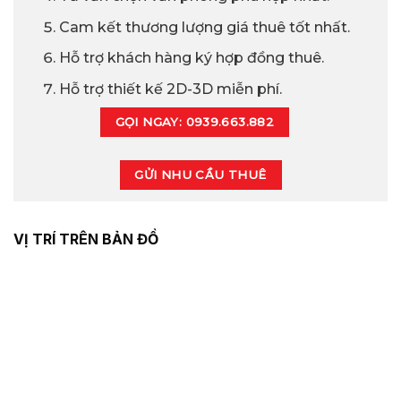
Cam kết thương lượng giá thuê tốt nhất.
Hỗ trợ khách hàng ký hợp đồng thuê.
Hỗ trợ thiết kế 2D-3D miễn phí.
GỌI NGAY: 0939.663.882
GỬI NHU CẦU THUÊ
VỊ TRÍ TRÊN BẢN ĐỒ