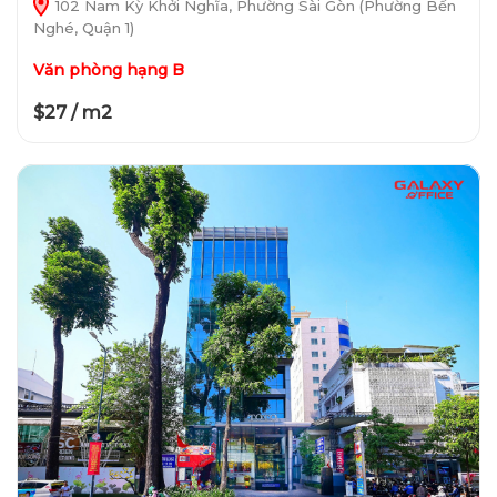
102 Nam Kỳ Khởi Nghĩa, Phường Sài Gòn (Phường Bến
Nghé, Quận 1)
Văn phòng hạng B
$27 / m2