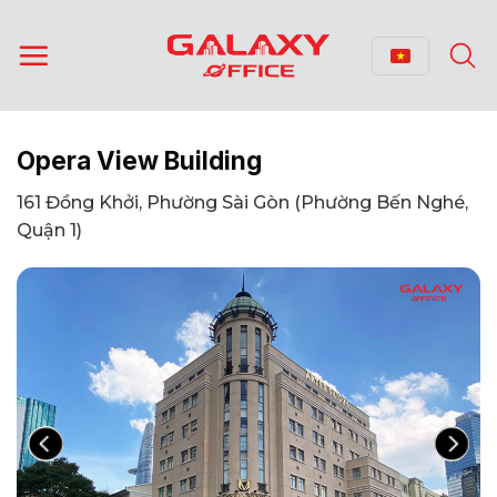
Bỏ
qua
nội
dung
Opera View Building
161 Đồng Khởi, Phường Sài Gòn (Phường Bến Nghé,
Quận 1)