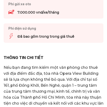
Phí gửi xe oto
7.000.000 vnd/xe/tháng
Phí điện sử dụng
Đã bao gồm trong trong giá thuê
THÔNG TIN CHI TIẾT
Nếu bạn đang tìm kiếm một văn phòng cho thuê
với địa điểm đắc địa, tòa nhà Opera View Building
sẽ là lựa chọn không thể bỏ qua. Với địa chỉ tại số
161, phố Đồng Khởi, Bến Nghé, quận 1 – trung tâm
của trung tâm thương mại, kinh tế, chính trị và văn
hóa của Thành phố Hồ Chí Minh, tòa nhà này thuận
tiện cho việc di chuyển và kết nối với các khu vực lân