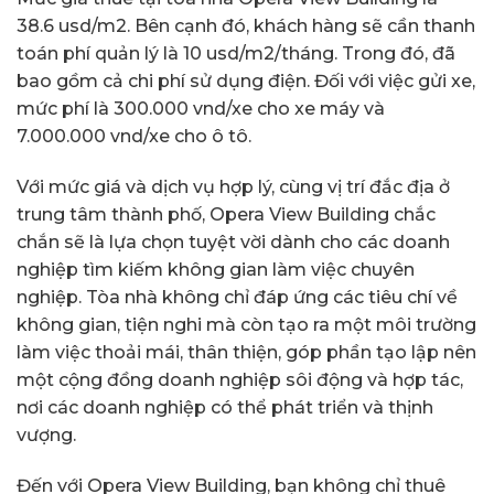
38.6 usd/m2. Bên cạnh đó, khách hàng sẽ cần thanh
toán phí quản lý là 10 usd/m2/tháng. Trong đó, đã
bao gồm cả chi phí sử dụng điện. Đối với việc gửi xe,
mức phí là 300.000 vnd/xe cho xe máy và
7.000.000 vnd/xe cho ô tô.
Với mức giá và dịch vụ hợp lý, cùng vị trí đắc địa ở
trung tâm thành phố, Opera View Building chắc
chắn sẽ là lựa chọn tuyệt vời dành cho các doanh
nghiệp tìm kiếm không gian làm việc chuyên
nghiệp. Tòa nhà không chỉ đáp ứng các tiêu chí về
không gian, tiện nghi mà còn tạo ra một môi trường
làm việc thoải mái, thân thiện, góp phần tạo lập nên
một cộng đồng doanh nghiệp sôi động và hợp tác,
nơi các doanh nghiệp có thể phát triển và thịnh
vượng.
Đến với Opera View Building, bạn không chỉ thuê