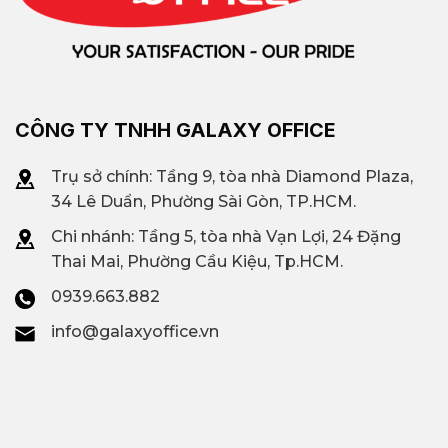
CÔNG TY TNHH GALAXY OFFICE
Trụ sở chính: Tầng 9, tòa nhà Diamond Plaza,
34 Lê Duẩn, Phường Sài Gòn, TP.HCM.
Chi nhánh: T
ầng 5, tòa nhà Vạn Lợi, 24 Đặng
Thai Mai, Phường Cầu Kiệu, Tp.HCM.
0939.663.882
info@galaxyoffice.vn