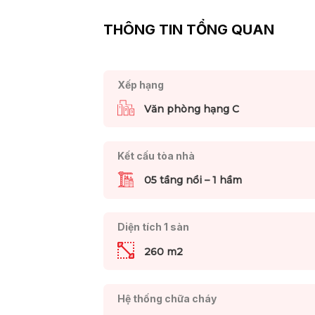
THÔNG TIN TỔNG QUAN
Xếp hạng
Văn phòng hạng C
Kết cấu tòa nhà
05 tầng nổi – 1 hầm
Diện tích 1 sàn
260 m2
Hệ thống chữa cháy