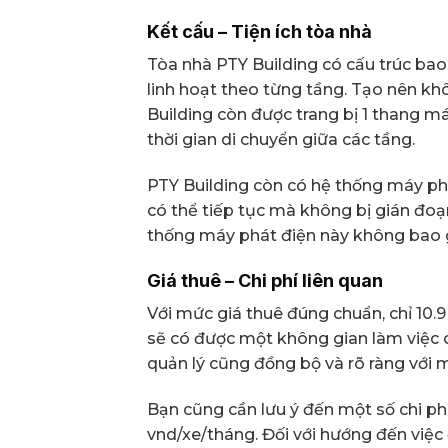
Kết cấu – Tiện ích tòa nhà
Tòa nhà PTY Building có cấu trúc bao 
linh hoạt theo từng tầng. Tạo nên kh
Building còn được trang bị 1 thang máy
thời gian di chuyển giữa các tầng.
PTY Building còn có hệ thống máy ph
có thể tiếp tục mà không bị gián đoạ
thống máy phát điện này không bao
Giá thuê – Chi phí liên quan
Với mức giá thuê đúng chuẩn, chỉ 10
sẽ có được một không gian làm việc ch
quản lý cũng đồng bộ và rõ ràng với
Bạn cũng cần lưu ý đến một số chi p
vnd/xe/tháng. Đối với hướng đến việc đ