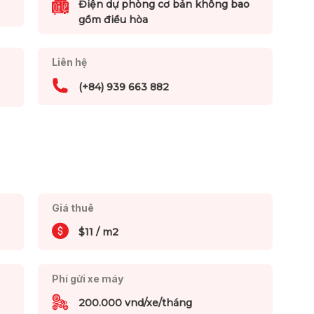
Điện dự phòng cơ bản không bao
gồm điều hòa
Liên hệ
(+84) 939 663 882
Giá thuê
$11 / m2
Phí gửi xe máy
200.000 vnd/xe/tháng