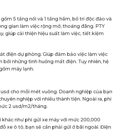
gồm 5 tầng nổi và 1 tầng hầm, bố trí độc đáo và
ông gian làm việc rộng mở, thoáng đãng. PTY
, giúp cải thiện hiệu suất làm việc, tiết kiệm
át điện dự phòng. Giúp đảm bảo việc làm việc
n bởi những tình huống mất điện. Tuy nhiên, hệ
 gồm máy lạnh.
.9 usd cho mỗi mét vuông. Doanh nghiệp của bạn
uyên nghiệp với nhiều thành tiện. Ngoài ra, phí
 mức 2 usd/m2/tháng.
hí khác như phí gửi xe máy với mức 200,000
ỗ xe ô tô, bạn sẽ cần phải gửi ở bãi ngoài. Điện