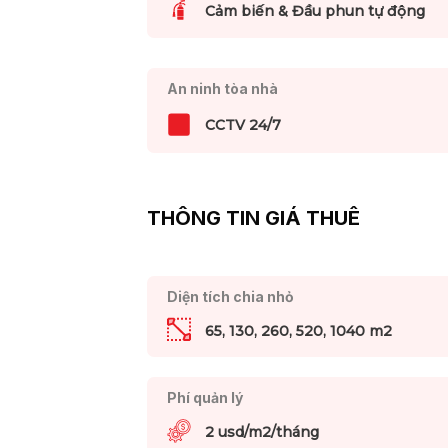
Cảm biến & Đầu phun tự động
An ninh tòa nhà
CCTV 24/7
THÔNG TIN GIÁ THUÊ
Diện tích chia nhỏ
65, 130, 260, 520, 1040 m2
Phí quản lý
2 usd/m2/tháng