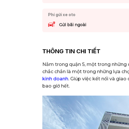
Phí gửi xe oto
Gửi bãi ngoài
THÔNG TIN CHI TIẾT
Nằm trong quận 5, một trong những q
chắc chắn là một trong những lựa c
kinh doanh
. Giúp việc kết nối và giao
bao giờ hết.