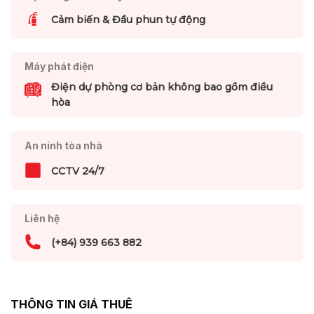
Cảm biến & Đầu phun tự động
Máy phát điện
Điện dự phòng cơ bản không bao gồm điều
hòa
An ninh tòa nhà
CCTV 24/7
Liên hệ
(+84) 939 663 882
THÔNG TIN GIÁ THUÊ