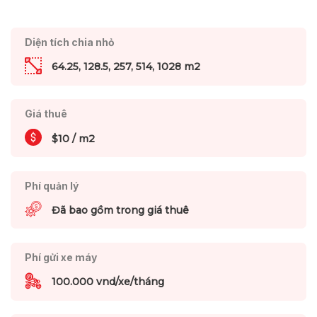
Diện tích chia nhỏ
64.25, 128.5, 257, 514, 1028 m2
Giá thuê
$10 / m2
Phí quản lý
Đã bao gồm trong giá thuê
Phí gửi xe máy
100.000 vnd/xe/tháng