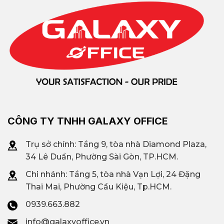
CÔNG TY TNHH GALAXY OFFICE
Trụ sở chính: Tầng 9, tòa nhà Diamond Plaza,
34 Lê Duẩn, Phường Sài Gòn, TP.HCM.
Chi nhánh: T
ầng 5, tòa nhà Vạn Lợi, 24 Đặng
Thai Mai, Phường Cầu Kiệu, Tp.HCM.
0939.663.882
info@galaxyoffice.vn