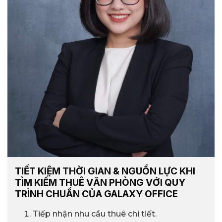
TIẾT KIỆM THỜI GIAN & NGUỒN LỰC KHI
TÌM KIẾM THUÊ VĂN PHÒNG VỚI QUY
TRÌNH CHUẨN CỦA GALAXY OFFICE
Tiếp nhận nhu cầu thuê chi tiết.