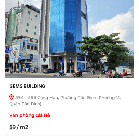
GEMS BUILDING
594 – 596 Cộng Hòa, Phường Tân Bình (Phường 13,
Quận Tân Bình)
Văn phòng Giá Rẻ
$9 / m2