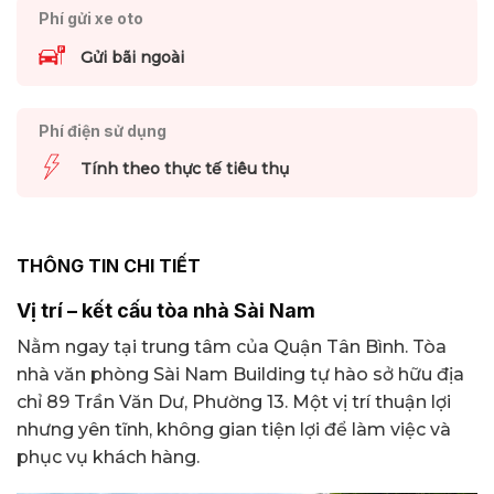
Phí gửi xe oto
Gửi bãi ngoài
Phí điện sử dụng
Tính theo thực tế tiêu thụ
THÔNG TIN CHI TIẾT
Vị trí – kết cấu tòa nhà Sài Nam
Nằm ngay tại trung tâm của Quận Tân Bình. Tòa
nhà văn phòng Sài Nam Building tự hào sở hữu địa
chỉ 89 Trần Văn Dư, Phường 13. Một vị trí thuận lợi
nhưng yên tĩnh, không gian tiện lợi để làm việc và
phục vụ khách hàng.