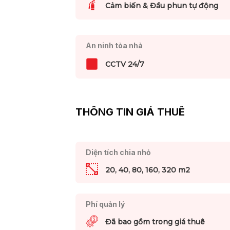
Cảm biến & Đầu phun tự động
An ninh tòa nhà
CCTV 24/7
THÔNG TIN GIÁ THUÊ
Diện tích chia nhỏ
20, 40, 80, 160, 320 m2
Phí quản lý
Đã bao gồm trong giá thuê