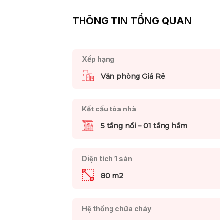
THÔNG TIN TỔNG QUAN
Xếp hạng
Văn phòng Giá Rẻ
Kết cấu tòa nhà
5 tầng nổi – 01 tầng hầm
Diện tích 1 sàn
80 m2
Hệ thống chữa cháy