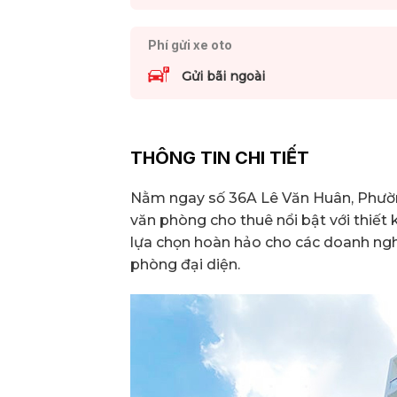
Phí gửi xe oto
Gửi bãi ngoài
THÔNG TIN CHI TIẾT
Nằm ngay số 36A Lê Văn Huân, Phường
văn phòng cho thuê nổi bật với thiết kế
lựa chọn hoàn hảo cho các doanh ngh
phòng đại diện.