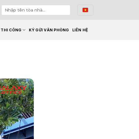
Ế THI CÔNG
KÝ GỬI VĂN PHÒNG
LIÊN HỆ