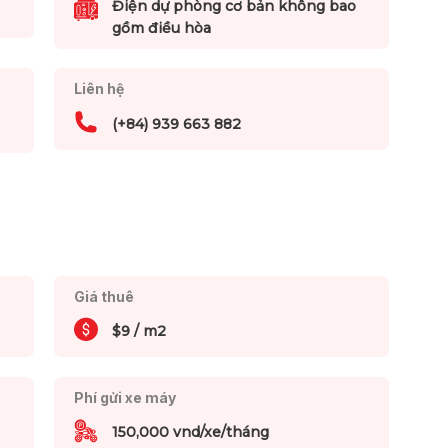
Điện dự phòng cơ bản không bao
gồm điều hòa
Liên hệ
(+84) 939 663 882
Giá thuê
$9 / m2
Phí gửi xe máy
150,000 vnd/xe/tháng