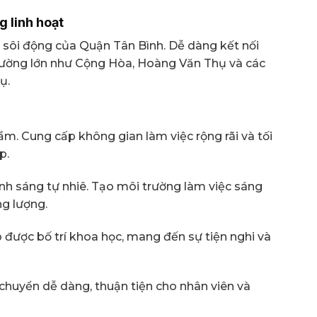
ng linh hoạt
m sôi động của Quận Tân Bình. Dễ dàng kết nối
đường lớn như Cộng Hòa, Hoàng Văn Thụ và các
ụ.
ầm. Cung cấp không gian làm việc rộng rãi và tối
p.
 ánh sáng tự nhiê. Tạo môi trường làm việc sáng
ng lượng.
được bố trí khoa học, mang đến sự tiện nghi và
 chuyển dễ dàng, thuận tiện cho nhân viên và