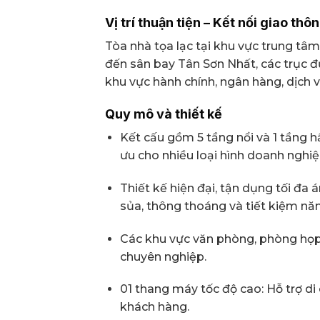
Vị trí thuận tiện – Kết nối giao thô
Tòa nhà tọa lạc tại khu vực trung tâ
đến sân bay Tân Sơn Nhất, các trục 
khu vực hành chính, ngân hàng, dịch v
Quy mô và thiết kế
Kết cấu gồm 5 tầng nổi và 1 tầng h
ưu cho nhiều loại hình doanh nghiệ
Thiết kế hiện đại, tận dụng tối đa
sủa, thông thoáng và tiết kiệm nă
Các khu vực văn phòng, phòng họp 
chuyên nghiệp.
01 thang máy tốc độ cao: Hỗ trợ di
khách hàng.