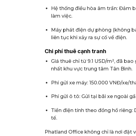
Hệ thống điều hòa âm trần: Đảm bả
làm việc.
Máy phát điện dự phòng (không ba
liên tục khi xảy ra sự cố về điện.
Chi phí thuê cạnh tranh
Giá thuê chỉ từ 9.1 USD/m², đã bao
nhất khu vực trung tâm Tân Bình.
Phí gửi xe máy: 150.000 VNĐ/xe/th
Phí gửi ô tô: Gửi tại bãi xe ngoài g
Tiền điện tính theo đồng hồ riêng:
tế.
Phatland Office không chỉ là nơi đặt