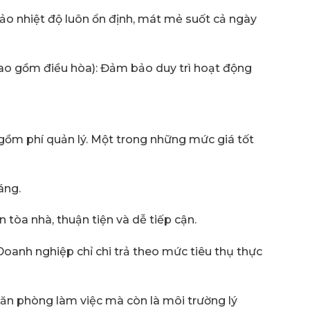
o nhiệt độ luôn ổn định, mát mẻ suốt cả ngày
o gồm điều hòa): Đảm bảo duy trì hoạt động
 gồm phí quản lý. Một trong những mức giá tốt
áng.
ần tòa nhà, thuận tiện và dễ tiếp cận.
 Doanh nghiệp chỉ chi trả theo mức tiêu thụ thực
 văn phòng làm việc mà còn là môi trường lý