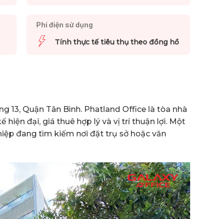
Phí điện sử dụng
Tính thực tế tiêu thụ theo đồng hồ
 13, Quận Tân Bình. Phatland Office là tòa nhà
 hiện đại, giá thuê hợp lý và vị trí thuận lợi. Một
iệp đang tìm kiếm nơi đặt trụ sở hoặc văn