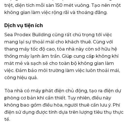
trệt, diện tích mỗi sàn 150 mét vuông. Tạo nên một
không gian làm việc rộng rãi và thoáng đãng.
Dịch vụ tiện ích
Sea Prodex Building cũng rất chú trọng tới việc
mang lại sự thoải mái cho khách thuê. Cùng với
thang máy tốc độ cao, tòa nhà này còn sở hữu hệ
thống máy lạnh âm trần. Giúp cung cấp không khí
mát mẻ và sạch sẽ cho toàn bộ không gian làm
việc. Đảm bảo môi trường làm việc luôn thoải mái,
công hiệu quả.
Tòa nhà có máy phát điện chủ động, tạo ra điện dự
phòng cơ bản khi cần thiết. Tuy nhiên, điều này
không bao gồm điều hòa, người thuê cần lưu ý. Phí
điện sử dụng được tính dựa trên lượng tiêu thụ thực
tế.