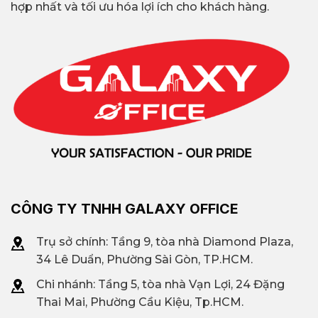
hợp nhất và tối ưu hóa lợi ích cho khách hàng.
CÔNG TY TNHH GALAXY OFFICE
Trụ sở chính: Tầng 9, tòa nhà Diamond Plaza,
34 Lê Duẩn, Phường Sài Gòn, TP.HCM.
Chi nhánh: T
ầng 5, tòa nhà Vạn Lợi, 24 Đặng
Thai Mai, Phường Cầu Kiệu, Tp.HCM.