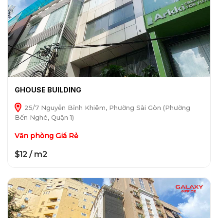
GHOUSE BUILDING
25/7 Nguyễn Bỉnh Khiêm, Phường Sài Gòn (Phường
Bến Nghé, Quận 1)
Văn phòng Giá Rẻ
$12 / m2