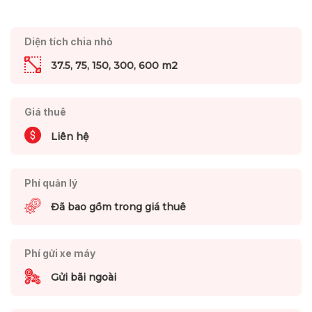
Diện tích chia nhỏ
37.5, 75, 150, 300, 600 m2
Giá thuê
Liên hệ
Phí quản lý
Đã bao gồm trong giá thuê
Phí gửi xe máy
Gửi bãi ngoài