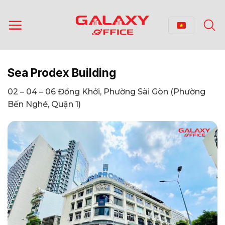
Bỏ
qua
nội
dung
Sea Prodex Building
02 – 04 – 06 Đồng Khởi, Phường Sài Gòn (Phường
Bến Nghé, Quận 1)