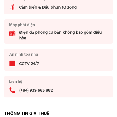
Cảm biến & Đầu phun tự động
Máy phát điện
Điện dự phòng cơ bản không bao gồm điều
hòa
An ninh tòa nhà
CCTV 24/7
Liên hệ
(+84) 939 663 882
THÔNG TIN GIÁ THUÊ