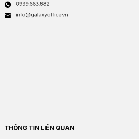
0939.663.882
info@galaxyoffice.vn
THÔNG TIN LIÊN QUAN