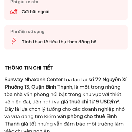
Phí gửi xe oto
Gửi bãi ngoài
Phí điện sử dụng
Tính thực tế tiêu thụ theo đồng hồ
THÔNG TIN CHI TIẾT
Sunway Nhaxanh Center
tọa lạc tại
số 72 Nguyễn Xí,
Phường 13, Quận Bình Thạnh
, là một trong những
tòa nhà văn phòng nổi bật trong khu vực với thiết
kế hiện đại, tiện nghi và
giá thuê chỉ từ 9 USD/m²
.
Đây là lựa chọn lý tưởng cho các doanh nghiệp nhỏ
và vừa đang tìm kiếm
văn phòng cho thuê Bình
Thạnh giá tốt
nhưng vẫn đảm bảo môi trường làm
việc chuyên nghiệp.