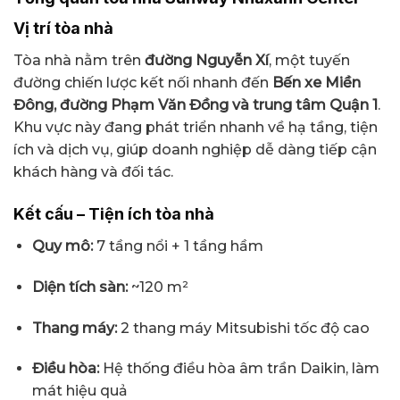
Vị trí tòa nhà
Tòa nhà nằm trên
đường Nguyễn Xí
, một tuyến
đường chiến lược kết nối nhanh đến
Bến xe Miền
Đông, đường Phạm Văn Đồng và trung tâm Quận 1
.
Khu vực này đang phát triển nhanh về hạ tầng, tiện
ích và dịch vụ, giúp doanh nghiệp dễ dàng tiếp cận
khách hàng và đối tác.
Kết cấu – Tiện ích tòa nhà
Quy mô:
7 tầng nổi + 1 tầng hầm
Diện tích sàn:
~120 m²
Thang máy:
2 thang máy Mitsubishi tốc độ cao
Điều hòa:
Hệ thống điều hòa âm trần Daikin, làm
mát hiệu quả