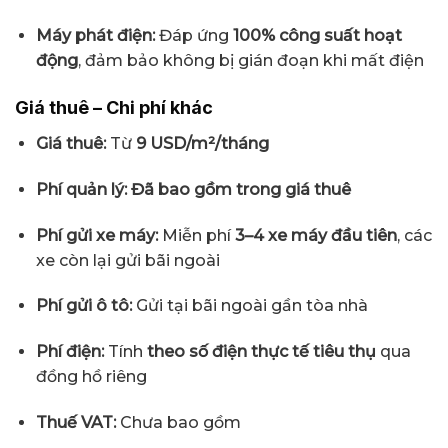
Máy phát điện:
Đáp ứng
100% công suất hoạt
động
, đảm bảo không bị gián đoạn khi mất điện
Giá thuê – Chi phí khác
Giá thuê:
Từ
9 USD/m²/tháng
Phí quản lý:
Đã bao gồm trong giá thuê
Phí gửi xe máy:
Miễn phí
3–4 xe máy đầu tiên
, các
xe còn lại gửi bãi ngoài
Phí gửi ô tô:
Gửi tại bãi ngoài gần tòa nhà
Phí điện:
Tính
theo số điện thực tế tiêu thụ
qua
đồng hồ riêng
Thuế VAT:
Chưa bao gồm