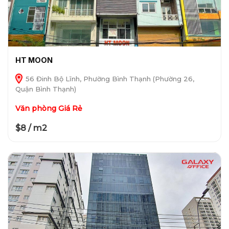
HT MOON
56 Đinh Bộ Lĩnh, Phường Bình Thạnh (Phường 26,
Quận Bình Thạnh)
Văn phòng Giá Rẻ
$8 / m2