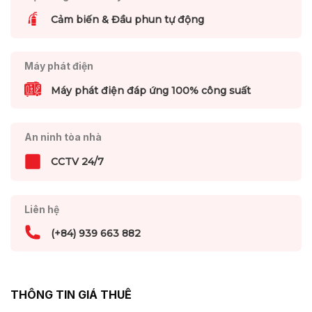
Cảm biến & Đầu phun tự động
Máy phát điện
Máy phát điện đáp ứng 100% công suất
An ninh tòa nhà
CCTV 24/7
Liên hệ
(+84) 939 663 882
THÔNG TIN GIÁ THUÊ