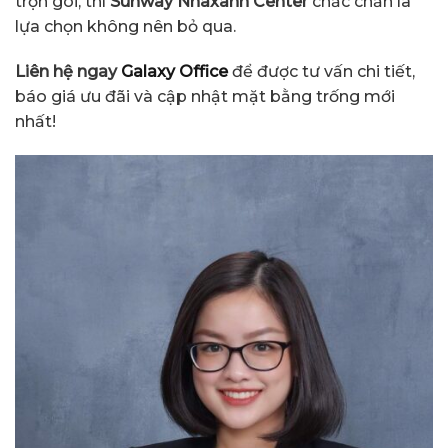
trọn gói, thì
Sunway Nhaxanh Center
chắc chắn là
lựa chọn không nên bỏ qua.
Liên hệ ngay
Galaxy Office
để được tư vấn chi tiết,
báo giá ưu đãi và cập nhật mặt bằng trống mới
nhất!