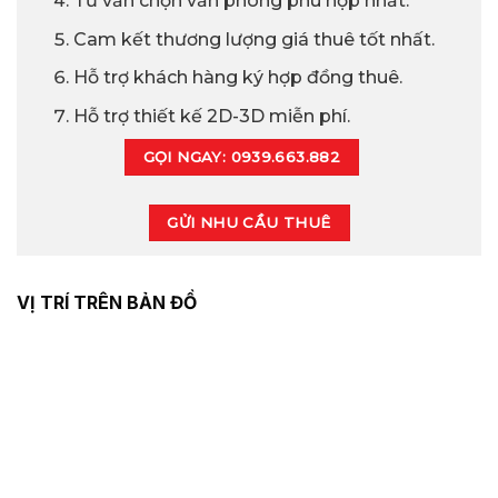
Tư vấn chọn văn phòng phù hợp nhất.
Cam kết thương lượng giá thuê tốt nhất.
Hỗ trợ khách hàng ký hợp đồng thuê.
Hỗ trợ thiết kế 2D-3D miễn phí.
GỌI NGAY: 0939.663.882
GỬI NHU CẦU THUÊ
VỊ TRÍ TRÊN BẢN ĐỒ