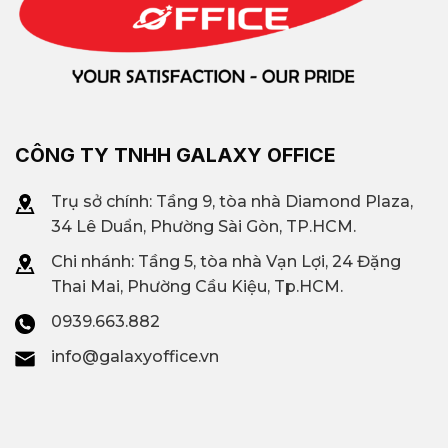
CÔNG TY TNHH GALAXY OFFICE
Trụ sở chính: Tầng 9, tòa nhà Diamond Plaza,
34 Lê Duẩn, Phường Sài Gòn, TP.HCM.
Chi nhánh: T
ầng 5, tòa nhà Vạn Lợi, 24 Đặng
Thai Mai, Phường Cầu Kiệu, Tp.HCM.
0939.663.882
info@galaxyoffice.vn