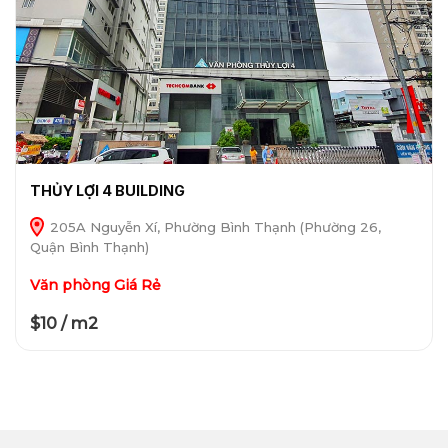
THỦY LỢI 4 BUILDING
205A Nguyễn Xí, Phường Bình Thạnh (Phường 26,
Quận Bình Thạnh)
Văn phòng Giá Rẻ
$10 / m2