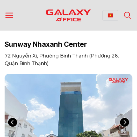
Bỏ
qua
nội
dung
Sunway Nhaxanh Center
72 Nguyễn Xí, Phường Bình Thạnh (Phường 26,
Quận Bình Thạnh)