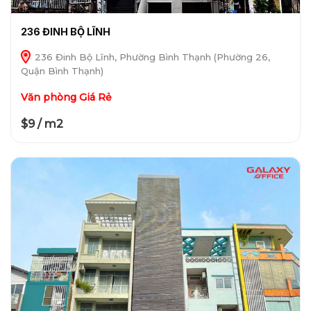
236 ĐINH BỘ LĨNH
236 Đinh Bộ Lĩnh, Phường Bình Thạnh (Phường 26,
Quận Bình Thạnh)
Văn phòng Giá Rẻ
$9 / m2