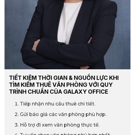
TIẾT KIỆM THỜI GIAN & NGUỒN LỰC KHI
TÌM KIẾM THUÊ VĂN PHÒNG VỚI QUY
TRÌNH CHUẨN CỦA GALAXY OFFICE
Tiếp nhận nhu cầu thuê chi tiết.
Gửi báo giá các văn phòng phù hợp.
Hỗ trợ đi xem văn phòng thực tế.