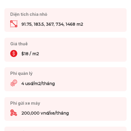
Diện tích chia nhỏ
91.75, 183.5, 367, 734, 1468 m2
Giá thuê
$18 / m2
Phí quản lý
4 usd/m2/tháng
Phí gửi xe máy
200,000 vnd/xe/tháng