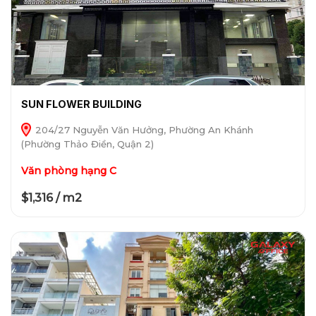
SUN FLOWER BUILDING
204/27 Nguyễn Văn Hưởng, Phường An Khánh
(Phường Thảo Điền, Quận 2)
Văn phòng hạng C
$1,316 / m2