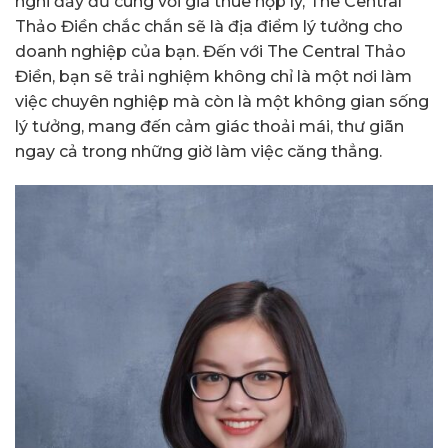
nghi đầy đủ cùng với giá thuê hợp lý, The Central
Thảo Điền chắc chắn sẽ là địa điểm lý tưởng cho
doanh nghiệp của bạn. Đến với The Central Thảo
Điền, bạn sẽ trải nghiệm không chỉ là một nơi làm
việc chuyên nghiệp mà còn là một không gian sống
lý tưởng, mang đến cảm giác thoải mái, thư giãn
ngay cả trong những giờ làm việc căng thẳng.