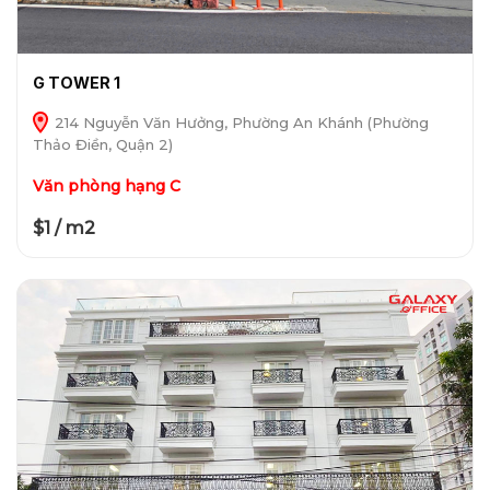
G TOWER 1
214 Nguyễn Văn Hưởng, Phường An Khánh (Phường
Thảo Điền, Quận 2)
Văn phòng hạng C
$1 / m2