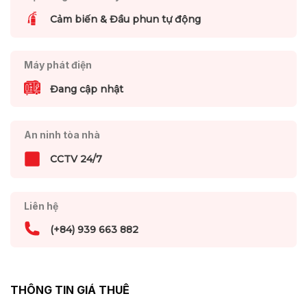
Cảm biến & Đầu phun tự động
Máy phát điện
Đang cập nhật
An ninh tòa nhà
CCTV 24/7
Liên hệ
(+84) 939 663 882
THÔNG TIN GIÁ THUÊ