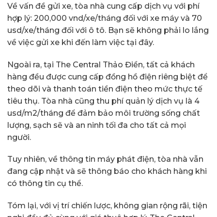
Về vấn đề gửi xe, tòa nhà cung cấp dịch vụ với phí
hợp lý: 200,000 vnd/xe/tháng đối với xe máy và 70
usd/xe/tháng đối với ô tô. Bạn sẽ không phải lo lắng
về việc gửi xe khi đến làm việc tại đây.
Ngoài ra, tại The Central Thảo Điền, tất cả khách
hàng đều được cung cấp đồng hồ điện riêng biệt để
theo dõi và thanh toán tiền điện theo mức thực tế
tiêu thụ. Tòa nhà cũng thu phí quản lý dịch vụ là 4
usd/m2/tháng để đảm bảo môi trường sống chất
lượng, sạch sẽ và an ninh tối đa cho tất cả mọi
người.
Tuy nhiên, về thông tin máy phát điện, tòa nhà vẫn
đang cập nhật và sẽ thông báo cho khách hàng khi
có thông tin cụ thể.
Tóm lại, với vị trí chiến lược, không gian rộng rãi, tiện