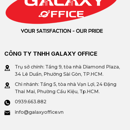
CÔNG TY TNHH GALAXY OFFICE
Trụ sở chính: Tầng 9, tòa nhà Diamond Plaza,
34 Lê Duẩn, Phường Sài Gòn, TP.HCM.
Chi nhánh: T
ầng 5, tòa nhà Vạn Lợi, 24 Đặng
Thai Mai, Phường Cầu Kiệu, Tp.HCM.
0939.663.882
info@galaxyoffice.vn