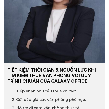
TIẾT KIỆM THỜI GIAN & NGUỒN LỰC KHI
TÌM KIẾM THUÊ VĂN PHÒNG VỚI QUY
TRÌNH CHUẨN CỦA GALAXY OFFICE
Tiếp nhận nhu cầu thuê chi tiết.
Gửi báo giá các văn phòng phù hợp.
Hỗ trợ đi xem văn phòng thực tế.