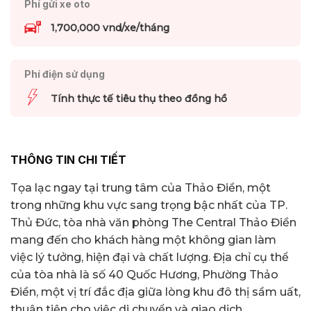
Phí gửi xe oto
1,700,000 vnd/xe/tháng
Phí điện sử dụng
Tính thực tế tiêu thụ theo đồng hồ
THÔNG TIN CHI TIẾT
Tọa lạc ngay tại trung tâm của Thảo Điền, một
trong những khu vực sang trọng bậc nhất của TP.
Thủ Đức, tòa nhà văn phòng The Central Thảo Điền
mang đến cho khách hàng một không gian làm
việc lý tưởng, hiện đại và chất lượng. Địa chỉ cụ thể
của tòa nhà là số 40 Quốc Hương, Phường Thảo
Điền, một vị trí đắc địa giữa lòng khu đô thị sầm uất,
thuận tiện cho việc di chuyển và giao dịch.