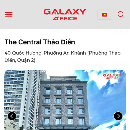
Bỏ
qua
nội
dung
The Central Thảo Điền
40 Quốc Hương, Phường An Khánh (Phường Thảo
Điền, Quận 2)