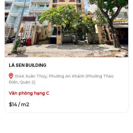
LÁ SEN BUILDING
104A Xuân Thủy, Phường An Khánh (Phường Thảo
Điền, Quận 2)
Văn phòng hạng C
$14 / m2