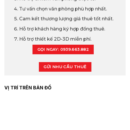
Tư vấn chọn văn phòng phù hợp nhất.
Cam kết thương lượng giá thuê tốt nhất.
Hỗ trợ khách hàng ký hợp đồng thuê.
Hỗ trợ thiết kế 2D-3D miễn phí.
GỌI NGAY: 0939.663.882
GỬI NHU CẦU THUÊ
VỊ TRÍ TRÊN BẢN ĐỒ