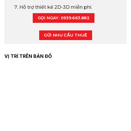
Hỗ trợ thiết kế 2D-3D miễn phí.
GỌI NGAY: 0939.663.882
GỬI NHU CẦU THUÊ
VỊ TRÍ TRÊN BẢN ĐỒ