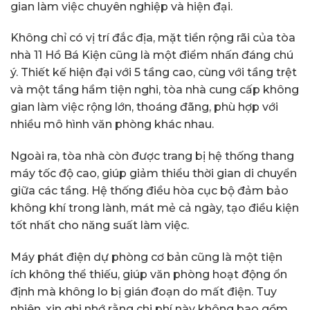
gian làm việc chuyên nghiệp và hiện đại.
Không chỉ có vị trí đắc địa, mặt tiền rộng rãi của tòa
nhà 11 Hồ Bá Kiện cũng là một điểm nhấn đáng chú
ý. Thiết kế hiện đại với 5 tầng cao, cùng với tầng trệt
và một tầng hầm tiện nghi, tòa nhà cung cấp không
gian làm việc rộng lớn, thoáng đãng, phù hợp với
nhiều mô hình văn phòng khác nhau.
Ngoài ra, tòa nhà còn được trang bị hệ thống thang
máy tốc độ cao, giúp giảm thiểu thời gian di chuyển
giữa các tầng. Hệ thống điều hòa cục bộ đảm bảo
không khí trong lành, mát mẻ cả ngày, tạo điều kiện
tốt nhất cho năng suất làm việc.
Máy phát điện dự phòng cơ bản cũng là một tiện
ích không thể thiếu, giúp văn phòng hoạt động ổn
định mà không lo bị gián đoạn do mất điện. Tuy
nhiên, xin ghi nhớ rằng chi phí này không bao gồm