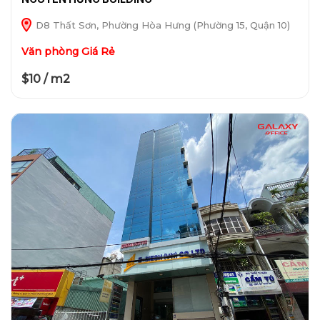
D8 Thất Sơn, Phường Hòa Hưng (Phường 15, Quận 10)
Văn phòng Giá Rẻ
$10 / m2