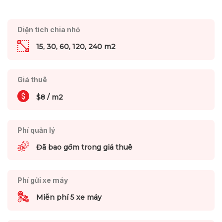
Diện tích chia nhỏ
15, 30, 60, 120, 240 m2
Giá thuê
$8 / m2
Phí quản lý
Đã bao gồm trong giá thuê
Phí gửi xe máy
Miễn phí 5 xe máy