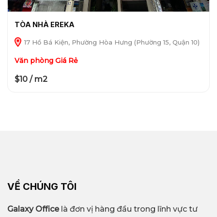
TÒA NHÀ EREKA
17 Hồ Bá Kiện, Phường Hòa Hưng (Phường 15, Quận 10)
Văn phòng Giá Rẻ
$10 / m2
VỀ CHÚNG TÔI
Galaxy Office
là đơn vị hàng đầu trong lĩnh vực tư