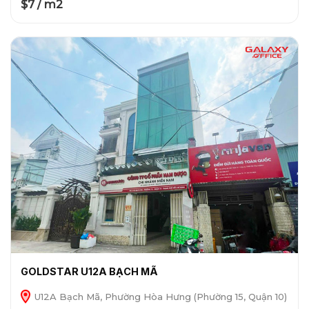
$7 / m2
GOLDSTAR U12A BẠCH MÃ
U12A Bạch Mã, Phường Hòa Hưng (Phường 15, Quận 10)