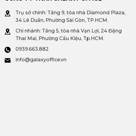
Trụ sở chính: Tầng 9, tòa nhà Diamond Plaza,
34 Lê Duẩn, Phường Sài Gòn, TP.HCM.
Chi nhánh: T
ầng 5, tòa nhà Vạn Lợi, 24 Đặng
Thai Mai, Phường Cầu Kiệu, Tp.HCM.
0939.663.882
info@galaxyoffice.vn