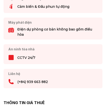
Cảm biến & Đầu phun tự động
Máy phát điện
Điện dự phòng cơ bản không bao gồm điều
hòa
An ninh tòa nhà
CCTV 24/7
Liên hệ
(+84) 939 663 882
THÔNG TIN GIÁ THUÊ