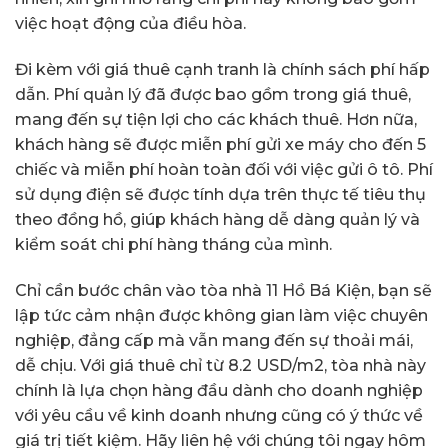
việc hoạt động của điều hòa.
Đi kèm với giá thuê cạnh tranh là chính sách phí hấp
dẫn. Phí quản lý đã được bao gồm trong giá thuê,
mang đến sự tiện lợi cho các khách thuê. Hơn nữa,
khách hàng sẽ được miễn phí gửi xe máy cho đến 5
chiếc và miễn phí hoàn toàn đối với việc gửi ô tô. Phí
sử dụng điện sẽ được tính dựa trên thực tế tiêu thụ
theo đồng hồ, giúp khách hàng dễ dàng quản lý và
kiểm soát chi phí hàng tháng của mình.
Chỉ cần bước chân vào tòa nhà 11 Hồ Bá Kiện, bạn sẽ
lập tức cảm nhận được không gian làm việc chuyên
nghiệp, đẳng cấp mà vẫn mang đến sự thoải mái,
dễ chịu. Với giá thuê chỉ từ 8.2 USD/m2, tòa nhà này
chính là lựa chọn hàng đầu dành cho doanh nghiệp
với yêu cầu về kinh doanh nhưng cũng có ý thức về
giá trị tiết kiệm. Hãy liên hệ với chúng tôi ngay hôm