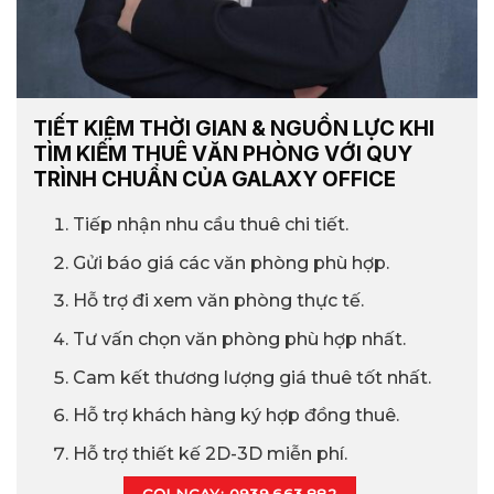
TIẾT KIỆM THỜI GIAN & NGUỒN LỰC KHI
TÌM KIẾM THUÊ VĂN PHÒNG VỚI QUY
TRÌNH CHUẨN CỦA GALAXY OFFICE
Tiếp nhận nhu cầu thuê chi tiết.
Gửi báo giá các văn phòng phù hợp.
Hỗ trợ đi xem văn phòng thực tế.
Tư vấn chọn văn phòng phù hợp nhất.
Cam kết thương lượng giá thuê tốt nhất.
Hỗ trợ khách hàng ký hợp đồng thuê.
Hỗ trợ thiết kế 2D-3D miễn phí.
GỌI NGAY: 0939.663.882