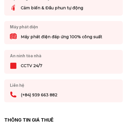
Cảm biến & Đầu phun tự động
Máy phát điện
Máy phát điện đáp ứng 100% công suất
An ninh tòa nhà
CCTV 24/7
Liên hệ
(+84) 939 663 882
THÔNG TIN GIÁ THUÊ