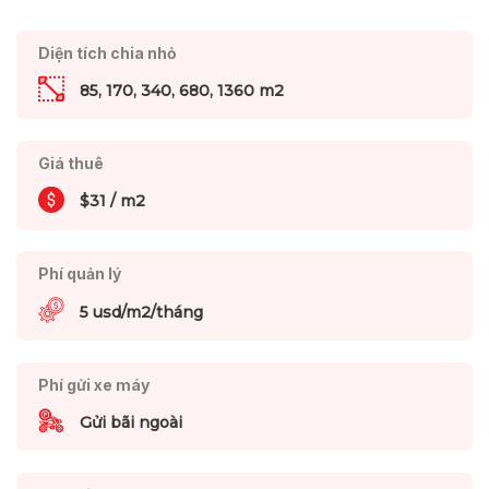
Diện tích chia nhỏ
85, 170, 340, 680, 1360 m2
Giá thuê
$31 / m2
Phí quản lý
5 usd/m2/tháng
Phí gửi xe máy
Gửi bãi ngoài