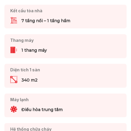
Kết cấu tòa nhà
7 tầng nổi – 1 tầng hầm
Thang máy
1 thang máy
Diện tích 1 sàn
340 m2
Máy lạnh
Điều hòa trung tâm
Hệ thống chữa cháy