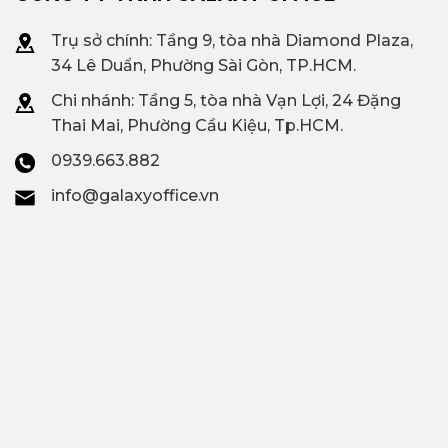
Trụ sở chính: Tầng 9, tòa nhà Diamond Plaza,
34 Lê Duẩn, Phường Sài Gòn, TP.HCM.
Chi nhánh: T
ầng 5, tòa nhà Vạn Lợi, 24 Đặng
Thai Mai, Phường Cầu Kiệu, Tp.HCM.
0939.663.882
info@galaxyoffice.vn