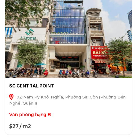
SC CENTRAL POINT
102 Nam Kỳ Khởi Nghĩa, Phường Sài Gòn (Phường Bến
Nghé, Quận 1)
Văn phòng hạng B
$27 / m2