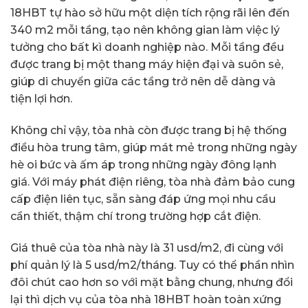
18HBT tự hào sở hữu một diện tích rộng rãi lên đến
340 m2 mỗi tầng, tạo nên không gian làm việc lý
tưởng cho bất kì doanh nghiệp nào. Mỗi tầng đều
được trang bị một thang máy hiện đại và suôn sẻ,
giúp di chuyển giữa các tầng trở nên dễ dàng và
tiện lợi hơn.
Không chỉ vậy, tòa nhà còn được trang bị hệ thống
điều hòa trung tâm, giúp mát mẻ trong những ngày
hè oi bức và ấm áp trong những ngày đông lạnh
giá. Với máy phát điện riêng, tòa nhà đảm bảo cung
cấp điện liên tục, sẵn sàng đáp ứng mọi nhu cầu
cần thiết, thậm chí trong trường hợp cắt điện.
Giá thuê của tòa nhà này là 31 usd/m2, đi cùng với
phí quản lý là 5 usd/m2/tháng. Tuy có thể phần nhìn
đôi chút cao hơn so với mặt bằng chung, nhưng đổi
lại thì dịch vụ của tòa nhà 18HBT hoàn toàn xứng