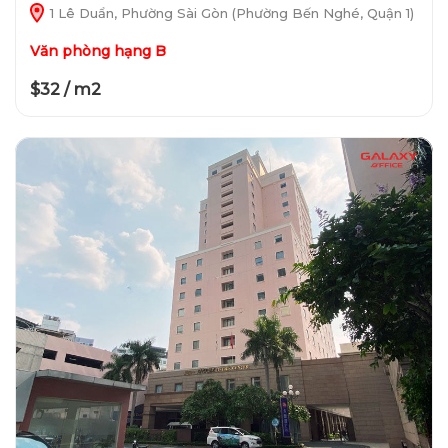
1 Lê Duẩn, Phường Sài Gòn (Phường Bến Nghé, Quận 1)
Văn phòng hạng B
$32 / m2