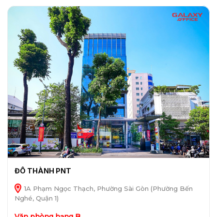
ĐÔ THÀNH PNT
1A Phạm Ngọc Thạch, Phường Sài Gòn (Phường Bến
Nghé, Quận 1)
Văn phòng hạng B