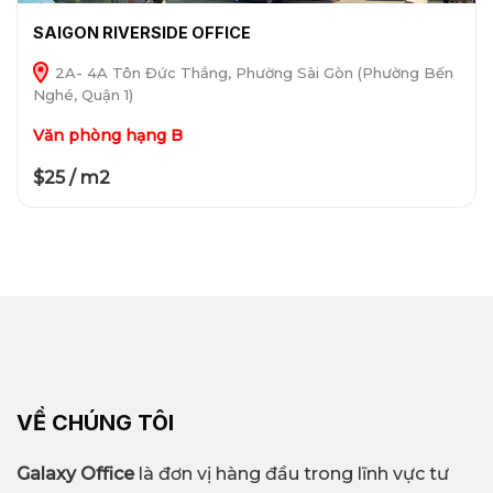
SAIGON RIVERSIDE OFFICE
2A- 4A Tôn Đức Thắng, Phường Sài Gòn (Phường Bến
Nghé, Quận 1)
Văn phòng hạng B
$25 / m2
VỀ CHÚNG TÔI
Galaxy Office
là đơn vị hàng đầu trong lĩnh vực tư