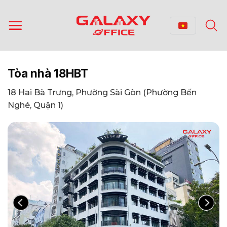
Bỏ
qua
nội
dung
Tòa nhà 18HBT
18 Hai Bà Trưng, Phường Sài Gòn (Phường Bến
Nghé, Quận 1)