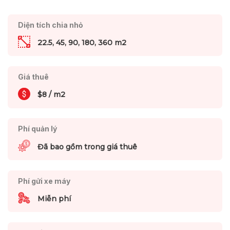
Diện tích chia nhỏ
22.5, 45, 90, 180, 360 m2
Giá thuê
$8 / m2
Phí quản lý
Đã bao gồm trong giá thuê
Phí gửi xe máy
Miễn phí