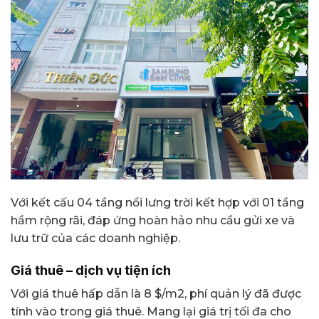
Với kết cấu 04 tầng nổi lưng trời kết hợp với 01 tầng
hầm rộng rãi, đáp ứng hoàn hảo nhu cầu gửi xe và
lưu trữ của các doanh nghiệp.
Giá thuê – dịch vụ tiện ích
Với giá thuê hấp dẫn là 8 $/m2, phí quản lý đã được
tính vào trong giá thuê. Mang lại giá trị tối đa cho