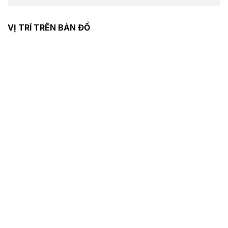
VỊ TRÍ TRÊN BẢN ĐỒ