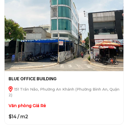
BLUE OFFICE BUILDING
151 Trần Não, Phường An Khánh (Phường Bình An, Quận
2)
Văn phòng Giá Rẻ
$14 / m2