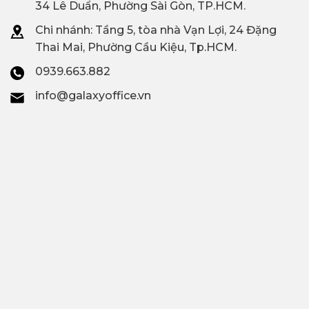
34 Lê Duẩn, Phường Sài Gòn, TP.HCM.
Chi nhánh: T
ầng 5, tòa nhà Vạn Lợi, 24 Đặng
Thai Mai, Phường Cầu Kiệu, Tp.HCM.
0939.663.882
info@galaxyoffice.vn