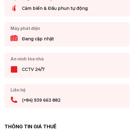
Cảm biến & Đầu phun tự động
Máy phát điện
Đang cập nhật
An ninh tòa nhà
CCTV 24/7
Liên hệ
(+84) 939 663 882
THÔNG TIN GIÁ THUÊ