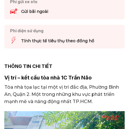
Phí gửi xe oto
Gửi bãi ngoài
Phí điện sử dụng
Tính thực tế tiêu thụ theo đồng hồ
THÔNG TIN CHI TIẾT
Vị trí – kết cấu tòa nhà 1C Trần Não
Tòa nhà tọa lạc tại một vị trí đắc địa, Phường Bình
An, Quận 2. Một trong những khu vực phát triển
mạnh mẽ và năng động nhất TP.HCM.