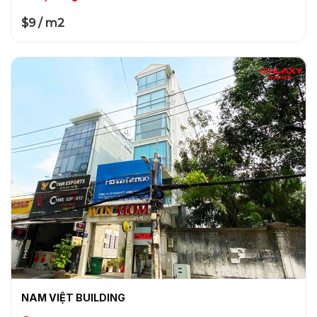
$9 / m2
NAM VIỆT BUILDING