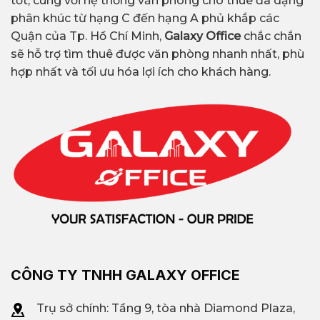
tốt, cùng với hệ thống văn phòng cho thuê đa dạng
phân khúc từ hạng C đến hạng A phủ khắp các
Quận của Tp. Hồ Chí Minh,
Galaxy Office
chắc chắn
sẽ hỗ trợ tìm thuê được văn phòng nhanh nhất, phù
hợp nhất và tối ưu hóa lợi ích cho khách hàng.
CÔNG TY TNHH GALAXY OFFICE
Trụ sở chính: Tầng 9, tòa nhà Diamond Plaza,