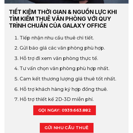
TIẾT KIỆM THỜI GIAN & NGUỒN LỰC KHI
TÌM KIẾM THUÊ VĂN PHÒNG VỚI QUY
TRÌNH CHUẨN CỦA GALAXY OFFICE
Tiếp nhận nhu cầu thuê chi tiết.
Gửi báo giá các văn phòng phù hợp.
Hỗ trợ đi xem văn phòng thực tế.
Tư vấn chọn văn phòng phù hợp nhất.
Cam kết thương lượng giá thuê tốt nhất.
Hỗ trợ khách hàng ký hợp đồng thuê.
Hỗ trợ thiết kế 2D-3D miễn phí.
GỌI NGAY: 0939.663.882
GỬI NHU CẦU THUÊ