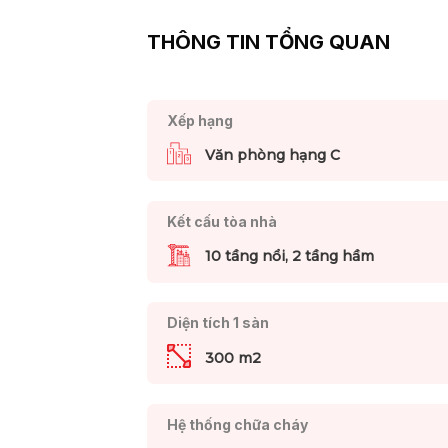
THÔNG TIN TỔNG QUAN
Xếp hạng
Văn phòng hạng C
Kết cấu tòa nhà
10 tầng nổi, 2 tầng hầm
Diện tích 1 sàn
300 m2
Hệ thống chữa cháy