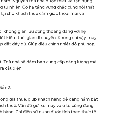
g hầm. Nguyên tòa nhà được thiết kế tận dụng
g tự nhiên. Có hạ tầng vững chắc cùng nội thất
 lại cho khách thuê cảm giác thoải mái và
bị không gian lưu động thoáng đãng với hệ
ết kiệm thời gian di chuyển. Không chỉ vậy, máy
p đặt đầy đủ. Giúp điều chỉnh nhiệt độ phù hợp,
t. Toà nhà sẽ đảm bảo cung cấp năng lượng mà
a cắt điện.
.3/m2.
 trong giá thuê, giúp khách hàng dễ dàng nắm bắt
sách thuê. Vấn đề gửi xe máy và ô tô cũng đang
h hàng. Phí điện sử dụng được tính theo thực tế