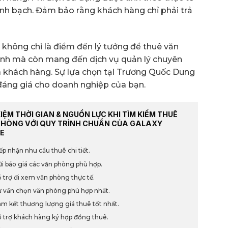
minh bạch. Đảm bảo rằng khách hàng chỉ phải trả
không chỉ là điểm đến lý tưởng để thuê văn
hỉnh mà còn mang đến dịch vụ quản lý chuyên
 khách hàng. Sự lựa chọn tại Trương Quốc Dung
 đáng giá cho doanh nghiệp của bạn.
KIỆM THỜI GIAN & NGUỒN LỰC KHI TÌM KIẾM THUÊ
PHÒNG VỚI QUY TRÌNH CHUẨN CỦA GALAXY
E
ếp nhận nhu cầu thuê chi tiết.
i báo giá các văn phòng phù hợp.
 trợ đi xem văn phòng thực tế.
 vấn chọn văn phòng phù hợp nhất.
m kết thương lượng giá thuê tốt nhất.
 trợ khách hàng ký hợp đồng thuê.