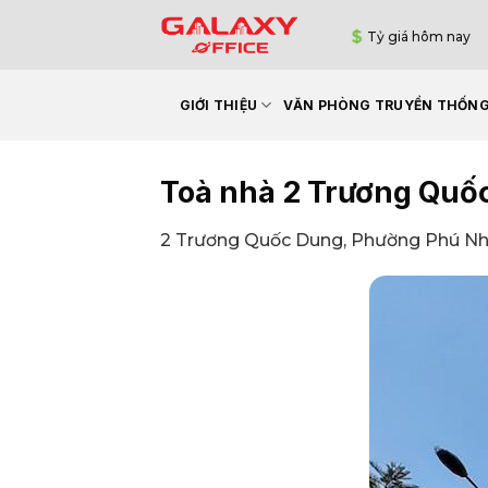
Bỏ
Tỷ giá hôm nay
qua
nội
dung
GIỚI THIỆU
VĂN PHÒNG TRUYỀN THỐN
Toà nhà 2 Trương Quố
2 Trương Quốc Dung, Phường Phú Nh