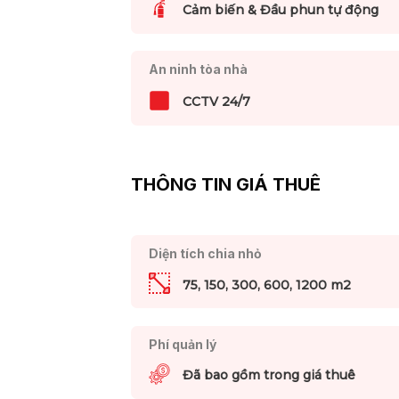
Cảm biến & Đầu phun tự động
An ninh tòa nhà
CCTV 24/7
THÔNG TIN GIÁ THUÊ
Diện tích chia nhỏ
75, 150, 300, 600, 1200 m2
Phí quản lý
Đã bao gồm trong giá thuê