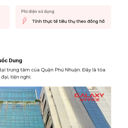
Phí điện sử dụng
Tính thực tế tiêu thụ theo đồng hồ
Quốc Dung
tại trung tâm của Quận Phú Nhuận. Đây là tòa
ại, tiện nghi.