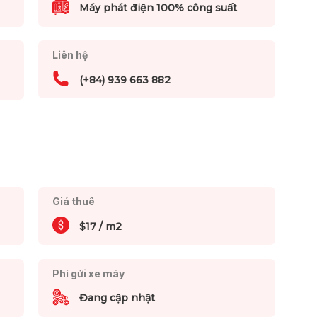
Máy phát điện 100% công suất
Liên hệ
(+84) 939 663 882
Giá thuê
$17 / m2
Phí gửi xe máy
Đang cập nhật