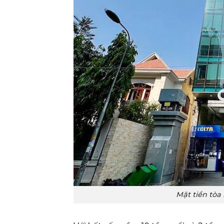
Mặt tiền tòa