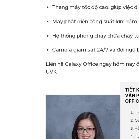
Thang máy tốc độ cao: giúp việc d
Máy phát điện công suất lớn: đảm 
Hệ thống phòng cháy chữa cháy tự
Camera giám sát 24/7 và đội ngũ 
Liên hệ Galaxy Office ngay hôm nay đ
UVK
TIẾT 
VĂN 
OFFIC
Ti
Gử
Hỗ
Tư