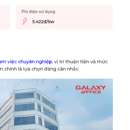
Phí điện sử dụng
5.422đ/kw
àm việc chuyên nghiệp
, vị trí thuận tiện và mức
m chính là lựa chọn đáng cân nhắc.