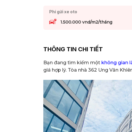
Phí gửi xe oto
1.500.000 vnd/m2/tháng
THÔNG TIN CHI TIẾT
Bạn đang tìm kiếm một
không gian l
giá hợp lý. Tòa nhà 362 Ung Văn Khiê