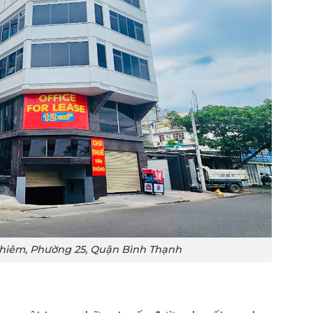
hiêm, Phường 25, Quận Bình Thạnh