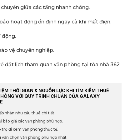
i chuyển giữa các tầng nhanh chóng.
bảo hoạt động ổn định ngay cả khi mất điện.
 động.
bảo vệ chuyên nghiệp.
ể đặt lịch tham quan văn phòng tại tòa nhà 362
KIỆM THỜI GIAN & NGUỒN LỰC KHI TÌM KIẾM THUÊ
PHÒNG VỚI QUY TRÌNH CHUẨN CỦA GALAXY
E
ếp nhận nhu cầu thuê chi tiết.
i báo giá các văn phòng phù hợp.
 trợ đi xem văn phòng thực tế.
 vấn chọn văn phòng phù hợp nhất.