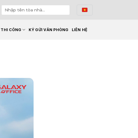
Ế THI CÔNG
KÝ GỬI VĂN PHÒNG
LIÊN HỆ