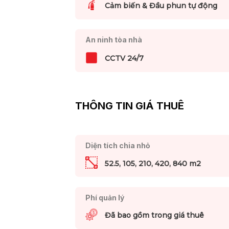
Cảm biến & Đầu phun tự động
An ninh tòa nhà
CCTV 24/7
THÔNG TIN GIÁ THUÊ
Diện tích chia nhỏ
52.5, 105, 210, 420, 840 m2
Phí quản lý
Đã bao gồm trong giá thuê