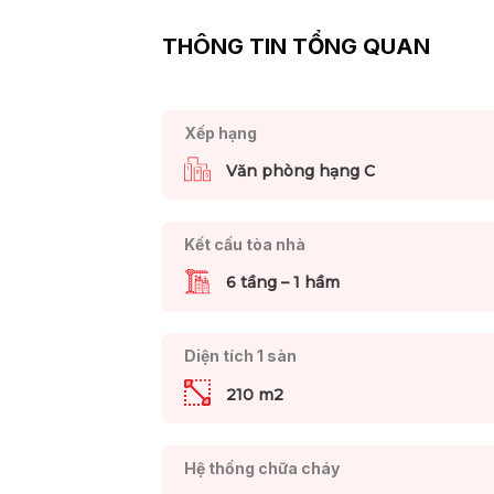
THÔNG TIN TỔNG QUAN
Xếp hạng
Văn phòng hạng C
Kết cấu tòa nhà
6 tầng – 1 hầm
Diện tích 1 sàn
210 m2
Hệ thống chữa cháy