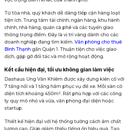
Từ tòa nhà, quý khách dễ dàng tiếp cận hàng loạt
tiện ích. Trung tâm tài chính, ngân hàng, khu hành
chính, nhà hàng, quán cà phê và các tuyến giao
thông trọng điểm. Đây là vị trí vàng dành cho các
doanh nghiệp đang tìm kiếm.
Văn phòng cho thuê
Bình Thạnh
gần Quận 1. Thuận tiện cho việc giao
dịch, gặp gỡ đối tác và mở rộng hoạt động.
Kết cấu hiện đại, tối ưu không gian làm việc
Dashaus Ung Văn Khiêm được xây dựng kiên cố với
7 tầng nổi và 1 tầng hầm phục vụ để xe. Mỗi sàn có
diện tích khoảng 450m². Rất phù hợp với các công
ty quy mô nhỏ và vừa, văn phòng đại diện hoặc
startup.
Thiết kế hiện đại với hệ thống tường cách âm chất
lượng cao. Giúp giảm thiểu tiếng ồn hiệu quả. Tạo