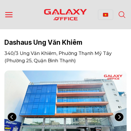
Bỏ
qua
nội
dung
Dashaus Ung Văn Khiêm
340/3 Ung Văn Khiêm, Phường Thạnh Mỹ Tây
(Phường 25, Quận Bình Thạnh)