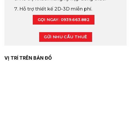
Hỗ trợ thiết kế 2D-3D miễn phí.
GỌI NGAY: 0939.663.882
GỬI NHU CẦU THUÊ
VỊ TRÍ TRÊN BẢN ĐỒ