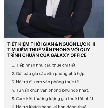
TIẾT KIỆM THỜI GIAN & NGUỒN LỰC KHI
TÌM KIẾM THUÊ VĂN PHÒNG VỚI QUY
TRÌNH CHUẨN CỦA GALAXY OFFICE
Tiếp nhận nhu cầu thuê chi tiết.
Gửi báo giá các văn phòng phù hợp.
Hỗ trợ đi xem văn phòng thực tế.
Tư vấn chọn văn phòng phù hợp nhất.
Cam kết thương lượng giá thuê tốt nhất.
Hỗ trợ khách hàng ký hợp đồng thuê.