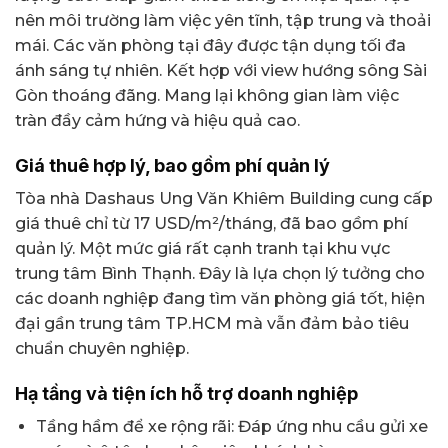
nên môi trường làm việc yên tĩnh, tập trung và thoải
mái. Các văn phòng tại đây được tận dụng tối đa
ánh sáng tự nhiên. Kết hợp với view hướng sông Sài
Gòn thoáng đãng. Mang lại không gian làm việc
tràn đầy cảm hứng và hiệu quả cao.
Giá thuê hợp lý, bao gồm phí quản lý
Tòa nhà Dashaus Ung Văn Khiêm Building cung cấp
giá thuê chỉ từ 17 USD/m²/tháng, đã bao gồm phí
quản lý. Một mức giá rất cạnh tranh tại khu vực
trung tâm Bình Thạnh. Đây là lựa chọn lý tưởng cho
các doanh nghiệp đang tìm văn phòng giá tốt, hiện
đại gần trung tâm TP.HCM mà vẫn đảm bảo tiêu
chuẩn chuyên nghiệp.
Hạ tầng và tiện ích hỗ trợ doanh nghiệp
Tầng hầm để xe rộng rãi: Đáp ứng nhu cầu gửi xe