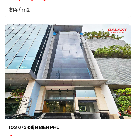
$14 / m2
IOS 673 ĐIỆN BIÊN PHỦ