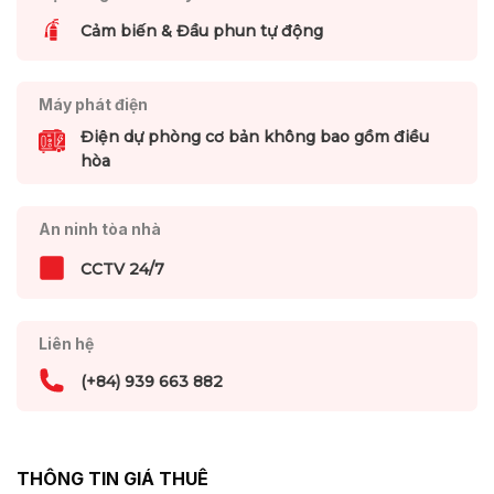
Cảm biến & Đầu phun tự động
Máy phát điện
Điện dự phòng cơ bản không bao gồm điều
hòa
An ninh tòa nhà
CCTV 24/7
Liên hệ
(+84) 939 663 882
THÔNG TIN GIÁ THUÊ