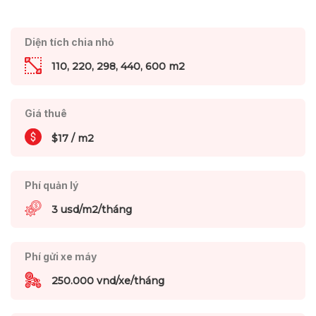
Diện tích chia nhỏ
110, 220, 298, 440, 600 m2
Giá thuê
$17 / m2
Phí quản lý
3 usd/m2/tháng
Phí gửi xe máy
250.000 vnd/xe/tháng