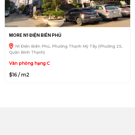
MORE N1 ĐIỆN BIÊN PHỦ
N1 Điện Biên Phủ, Phường Thạnh Mỹ Tây (Phường 25,
Quận Bình Thạnh)
Văn phòng hạng C
$16 / m2