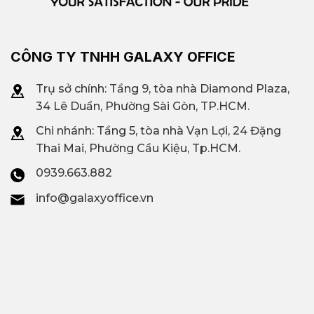
CÔNG TY TNHH GALAXY OFFICE
Trụ sở chính: Tầng 9, tòa nhà Diamond Plaza,
34 Lê Duẩn, Phường Sài Gòn, TP.HCM.
Chi nhánh: T
ầng 5, tòa nhà Vạn Lợi, 24 Đặng
Thai Mai, Phường Cầu Kiệu, Tp.HCM.
0939.663.882
info@galaxyoffice.vn