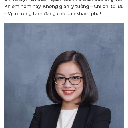
Khiêm hôm nay. Không gian lý tưởng – Chi phí tối ưu
– Vị trí trung tâm đang chờ bạn khám phá!