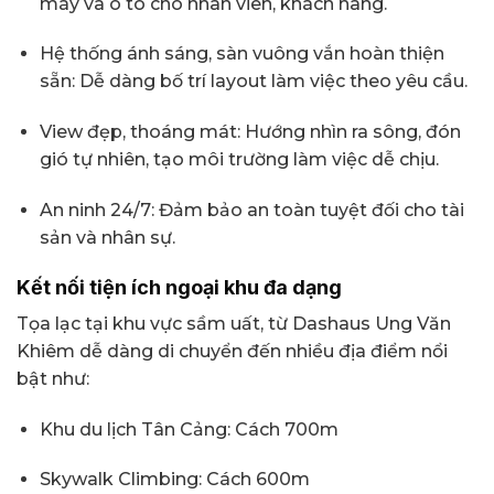
máy và ô tô cho nhân viên, khách hàng.
Hệ thống ánh sáng, sàn vuông vắn hoàn thiện
sẵn: Dễ dàng bố trí layout làm việc theo yêu cầu.
View đẹp, thoáng mát: Hướng nhìn ra sông, đón
gió tự nhiên, tạo môi trường làm việc dễ chịu.
An ninh 24/7: Đảm bảo an toàn tuyệt đối cho tài
sản và nhân sự.
Kết nối tiện ích ngoại khu đa dạng
Tọa lạc tại khu vực sầm uất, từ Dashaus Ung Văn
Khiêm dễ dàng di chuyển đến nhiều địa điểm nổi
bật như:
Khu du lịch Tân Cảng: Cách 700m
Skywalk Climbing: Cách 600m