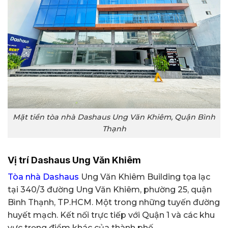
Mặt tiền tòa nhà Dashaus Ung Văn Khiêm, Quận Bình
Thạnh
Vị trí Dashaus Ung Văn Khiêm
Tòa nhà Dashaus
Ung Văn Khiêm Building tọa lạc
tại 340/3 đường Ung Văn Khiêm, phường 25, quận
Bình Thạnh, TP.HCM. Một trong những tuyến đường
huyết mạch. Kết nối trực tiếp với Quận 1 và các khu
vực trọng điểm khác của thành phố.