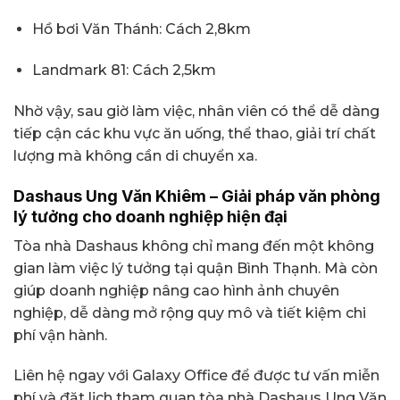
Hồ bơi Văn Thánh: Cách 2,8km
Landmark 81: Cách 2,5km
Nhờ vậy, sau giờ làm việc, nhân viên có thể dễ dàng
tiếp cận các khu vực ăn uống, thể thao, giải trí chất
lượng mà không cần di chuyển xa.
Dashaus Ung Văn Khiêm – Giải pháp văn phòng
lý tưởng cho doanh nghiệp hiện đại
Tòa nhà Dashaus không chỉ mang đến một không
gian làm việc lý tưởng tại quận Bình Thạnh. Mà còn
giúp doanh nghiệp nâng cao hình ảnh chuyên
nghiệp, dễ dàng mở rộng quy mô và tiết kiệm chi
phí vận hành.
Liên hệ ngay với Galaxy Office để được tư vấn miễn
phí và đặt lịch tham quan tòa nhà Dashaus Ung Văn