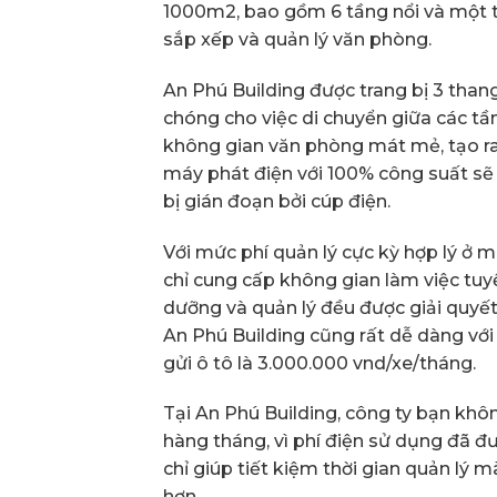
1000m2, bao gồm 6 tầng nổi và một t
sắp xếp và quản lý văn phòng.
An Phú Building được trang bị 3 than
chóng cho việc di chuyển giữa các tầ
không gian văn phòng mát mẻ, tạo ra đ
máy phát điện với 100% công suất sẽ
bị gián đoạn bởi cúp điện.
Với mức phí quản lý cực kỳ hợp lý ở
chỉ cung cấp không gian làm việc tu
dưỡng và quản lý đều được giải quyết 
An Phú Building cũng rất dễ dàng với
gửi ô tô là 3.000.000 vnd/xe/tháng.
Tại An Phú Building, công ty bạn khôn
hàng tháng, vì phí điện sử dụng đã đ
chỉ giúp tiết kiệm thời gian quản lý 
hơn.