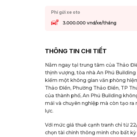
Phí gửi xe oto
3.000.000 vnd/xe/tháng
THÔNG TIN CHI TIẾT
Nằm ngay tại trung tâm của Thảo Điền
thịnh vượng, tòa nhà An Phú Building 
kiếm một không gian văn phòng hiện đ
Thảo Điền, Phường Thảo Điền, TP Thủ
của thành phố, An Phú Building khôn
mái và chuyên nghiệp mà còn tạo ra 
lực.
Với mức giá thuê cạnh tranh chỉ từ 22
chọn tài chính thông minh cho bất kỳ 