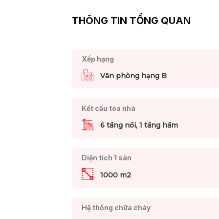
THÔNG TIN TỔNG QUAN
Xếp hạng
Văn phòng hạng B
Kết cấu tòa nhà
6 tầng nổi, 1 tầng hầm
Diện tích 1 sàn
1000 m2
Hệ thống chữa cháy