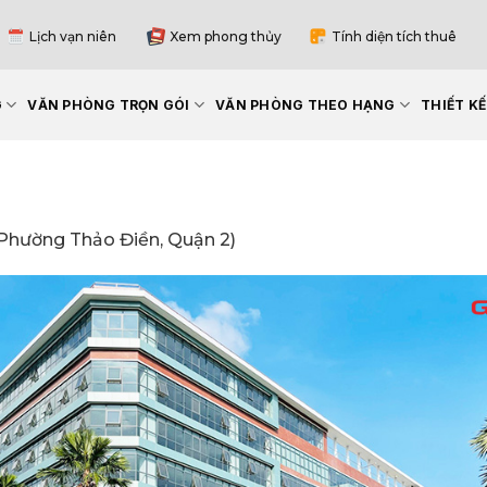
Lịch vạn niên
Xem phong thủy
Tính diện tích thuê
G
VĂN PHÒNG TRỌN GÓI
VĂN PHÒNG THEO HẠNG
THIẾT K
Phường Thảo Điền, Quận 2)