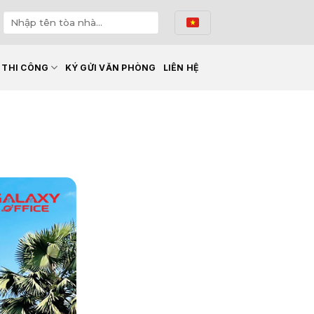
Ế THI CÔNG
KÝ GỬI VĂN PHÒNG
LIÊN HỆ