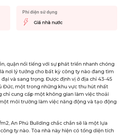
Phí điện sử dụng
Giá nhà nước
, quận nổi tiếng với sự phát triển nhanh chóng
là nơi lý tưởng cho bất kỳ công ty nào đang tìm
ại và sang trọng. Được định vị ở địa chỉ 43-45
 Đức, một trong những khu vực thu hút nhất
g chỉ cung cấp một không gian làm việc thoải
một môi trường làm việc năng động và tạo động
/m2, An Phú Building chắc chắn sẽ là một lựa
công ty nào. Tòa nhà này hiện có tổng diện tích