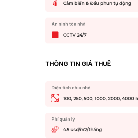
Cảm biến & Đầu phun tự động
An ninh tòa nhà
CCTV 24/7
THÔNG TIN GIÁ THUÊ
Diện tích chia nhỏ
100, 250, 500, 1000, 2000, 4000 
Phí quản lý
4.5 usd/m2/tháng