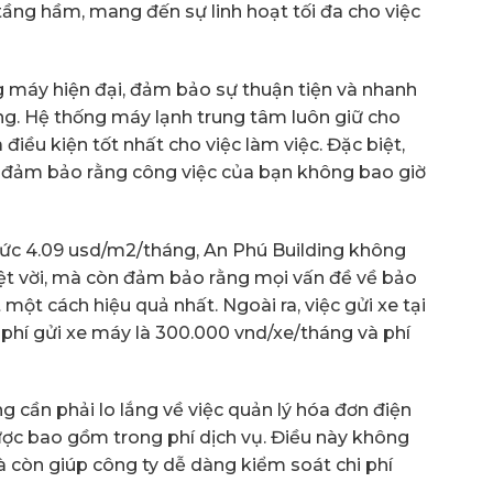
ầng hầm, mang đến sự linh hoạt tối đa cho việc
g máy hiện đại, đảm bảo sự thuận tiện và nhanh
ng. Hệ thống máy lạnh trung tâm luôn giữ cho
iều kiện tốt nhất cho việc làm việc. Đặc biệt,
 đảm bảo rằng công việc của bạn không bao giờ
 mức 4.09 usd/m2/tháng, An Phú Building không
yệt vời, mà còn đảm bảo rằng mọi vấn đề về bảo
một cách hiệu quả nhất. Ngoài ra, việc gửi xe tại
 phí gửi xe máy là 300.000 vnd/xe/tháng và phí
g cần phải lo lắng về việc quản lý hóa đơn điện
ược bao gồm trong phí dịch vụ. Điều này không
mà còn giúp công ty dễ dàng kiểm soát chi phí