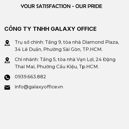
CÔNG TY TNHH GALAXY OFFICE
Trụ sở chính: Tầng 9, tòa nhà Diamond Plaza,
34 Lê Duẩn, Phường Sài Gòn, TP.HCM.
Chi nhánh: T
ầng 5, tòa nhà Vạn Lợi, 24 Đặng
Thai Mai, Phường Cầu Kiệu, Tp.HCM.
0939.663.882
info@galaxyoffice.vn