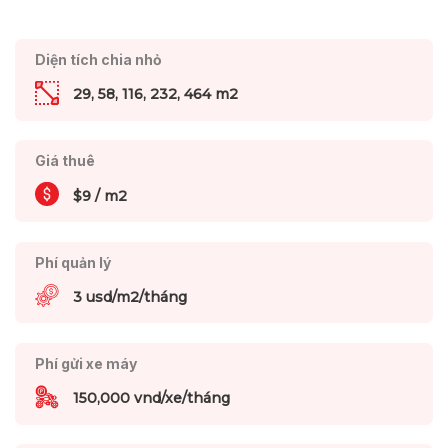
Diện tích chia nhỏ
29, 58, 116, 232, 464 m2
Giá thuê
$9 / m2
Phí quản lý
3 usd/m2/tháng
Phí gửi xe máy
150,000 vnd/xe/tháng