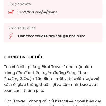
Phí gửi xe oto
1,500,000 vnd/xe/tháng
Phí điện sử dụng
Tính theo thực tế tiêu thụ giá nhà nước
THÔNG TIN CHI TIẾT
Tòa nhà văn phòng Bimi Tower 1 như một biểu
tượng độc đáo trên tuyến đường Sông Thao,
Phường 2, Quận Tân Bình – một vị trí chiến lược với
kết nối giao thông thuận lợi và tầm nhìn bao quát
toàn cảnh thành phố.
Bimi Tower 1 không chỉ nổi bật với vẻ ngoài hiện đại