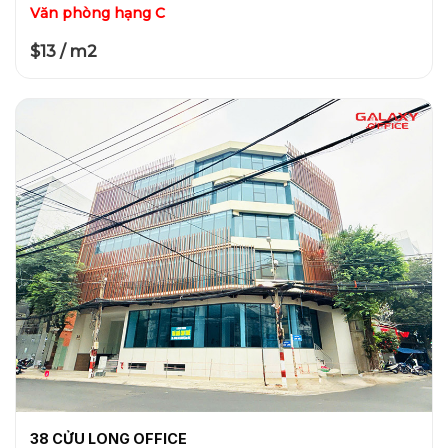
Văn phòng hạng C
$13 / m2
38 CỬU LONG OFFICE