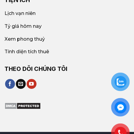
TIỆN ÍCH
Lịch vạn niên
Tỷ giá hôm nay
Xem phong thuỷ
Tính diện tích thuê
THEO DÕI CHÚNG TÔI