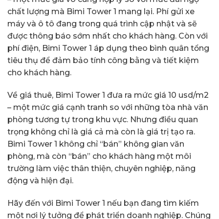
chất lượng mà Bimi Tower 1 mang lại. Phí gửi xe
máy và ô tô đang trong quá trình cập nhật và sẽ
được thông báo sớm nhất cho khách hàng. Còn với
phí điện, Bimi Tower 1 áp dụng theo bình quân tổng
tiêu thụ để đảm bảo tính công bằng và tiết kiệm
cho khách hàng.
Về giá thuê, Bimi Tower 1 đưa ra mức giá 10 usd/m2
– một mức giá cạnh tranh so với những tòa nhà văn
phòng tương tự trong khu vực. Nhưng điều quan
trọng không chỉ là giá cả mà còn là giá trị tạo ra.
Bimi Tower 1 không chỉ “bán” không gian văn
phòng, mà còn “bán” cho khách hàng một môi
trường làm việc thân thiện, chuyên nghiệp, năng
động và hiện đại.
Hãy đến với Bimi Tower 1 nếu bạn đang tìm kiếm
một nơi lý tưởng để phát triển doanh nghiệp. Chúng