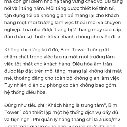
mà còn ghi điểm nhờ hạ tầng vững chắc với 08 tầng
nổi và 1 tầng hầm. Mỗi tầng được thiết kế tinh tế,
tận dụng tối đa không gian để mang lại cho khách
hàng một môi trường làm việc thoải mái và chuyên
nghiệp. Tòa nhà được trang bị 2 thang máy cao cấp,
đảm bảo sự thuận lợi và nhanh chóng cho việc đi lại.
Không chỉ dừng lại ở đó, Bimi Tower 1 cũng rất
chăm chút trong việc tạo ra một môi trường làm
việc tốt nhất cho khách hàng. Điều hòa âm trần
được lắp đặt trên mỗi tầng, mang lại không khí mát
mẻ, thoáng đãng cho toàn bộ không gian làm việc.
Tuy nhiên, điện dự phòng cơ bản không bao gồm
hệ thống điều hòa.
Đúng như tiêu chí “Khách hàng là trung tâm”, Bimi
Tower 1 còn thiết lập một hệ thống dịch vụ đầy đủ
và tiện nghi. Phí quản lý hàng tháng chỉ là 3 usd/m2
– một mức giá vô cùng hợp lý so với mức đãi ngộ