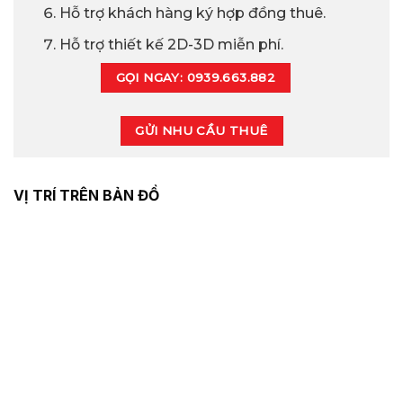
Hỗ trợ khách hàng ký hợp đồng thuê.
Hỗ trợ thiết kế 2D-3D miễn phí.
GỌI NGAY: 0939.663.882
GỬI NHU CẦU THUÊ
VỊ TRÍ TRÊN BẢN ĐỒ