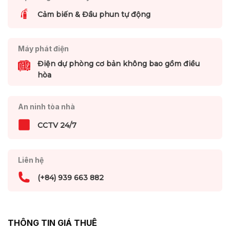
Cảm biến & Đầu phun tự động
Máy phát điện
Điện dự phòng cơ bản không bao gồm điều
hòa
An ninh tòa nhà
CCTV 24/7
Liên hệ
(+84) 939 663 882
THÔNG TIN GIÁ THUÊ