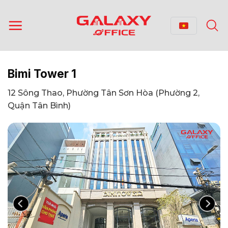
Bỏ
qua
nội
dung
Bimi Tower 1
12 Sông Thao, Phường Tân Sơn Hòa (Phường 2,
Quận Tân Bình)