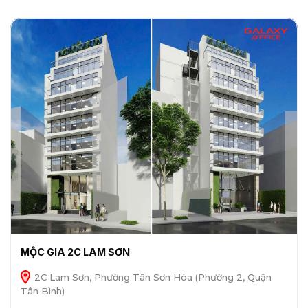
MỘC GIA 2C LAM SƠN
2C Lam Sơn, Phường Tân Sơn Hòa (Phường 2, Quận
Tân Bình)