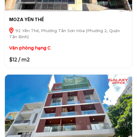
MOZA YÊN THẾ
92 Yên Thế, Phường Tân Sơn Hòa (Phường 2, Quận
Tân Bình)
Văn phòng hạng C
$12 / m2