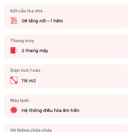
Kết cấu tòa nhà
08 tầng nổi – 1 hầm
Thang máy
2 thang máy
Diện tích 1 sàn
116 m2
Máy lạnh
Hệ thống điều hòa âm trần
Hệ thống chữa cháy